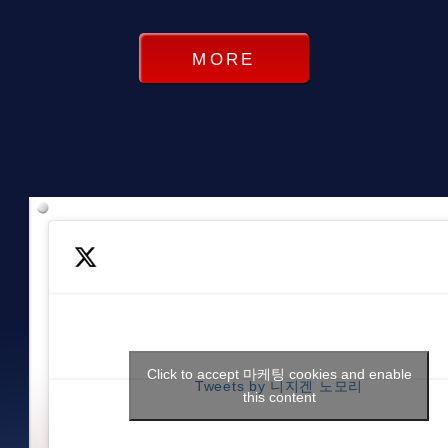
MORE
Click to accept 마케팅 cookies and enable
Tweets by 니지겐 노모리
this content