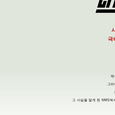
극
재
그러
그 사실을 알게 된 NMS에