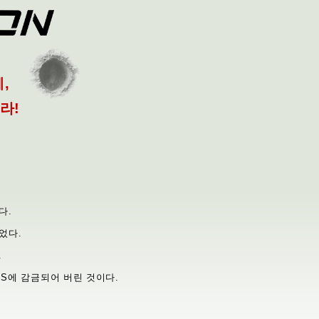
,
라!
다.
었다.
.
MS에 감금되어 버린 것이다.