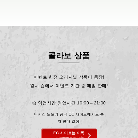
콜라보 상품
이벤트 한정 오리지널 상품이 등장!
원내 숍에서 이벤트 기간 중 매일 판매!
숍 영업시간 영업시간 10:00～21:00
니지겐 노모리 공식 EC 사이트에서도 순
차 판매 결정!
EC 사이트는 이쪽
e-commerce website