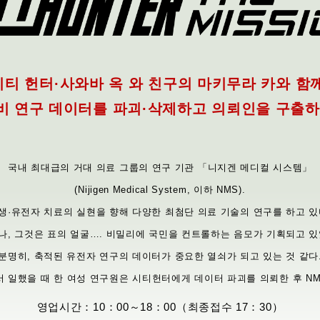
시티 헌터·사와바 옥
와 친구의 마키무라 카와 함께
비 연구 데이터를 파괴·삭제하고 의뢰인을 구출하
국내 최대급의 거대 의료 그룹의 연구 기관 「니지겐 메디컬 시스템」
(Nijigen Medical System, 이하 NMS).
생·유전자 치료의 실현을 향해 다양한 최첨단 의료 기술의 연구를 하고 있
나, 그것은 표의 얼굴…. 비밀리에 국민을 컨트롤하는 음모가 기획되고 있
분명히, 축적된 유전자 연구의 데이터가 중요한 열쇠가 되고 있는 것 같다
서 일했을 때 한 여성 연구원은 시티헌터에게 데이터 파괴를 의뢰한 후 N
영업시간：10：00～18：00（최종접수 17：30）