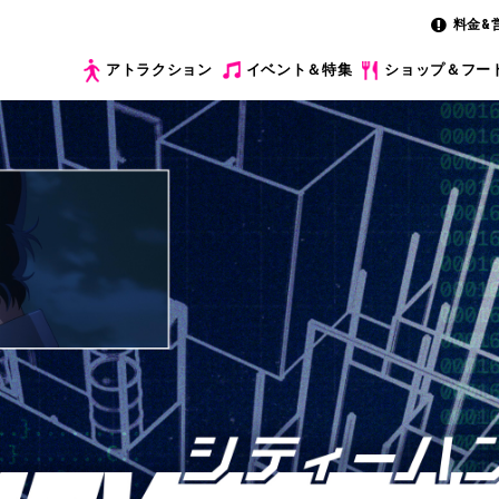
料金&
アトラクション
イベント＆特集
ショップ＆フー