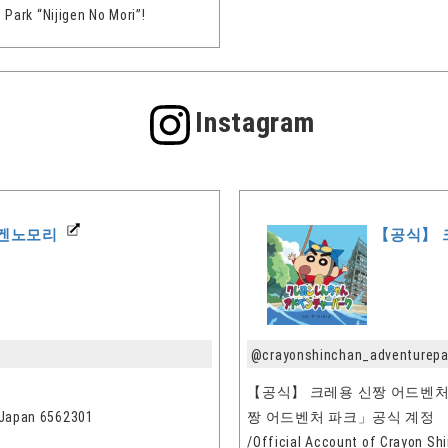
Park “Nijigen No Mori”!
Instagram
겐노모리
【공식】 
@crayonshinchan_adventurepa
【공식】 크레용 신짱 어드벤처
Japan 6562301
짱 어드벤처 파크」공식 계정
/Official Account of Crayon Sh