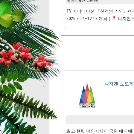
@shingeki_inNM
TV 애니메이션 『진격의 거인』×
2026.3.14–12.13 개최｜
니지겐노
니지겐 노모리 ni
효고 현립 아와지시마 공원 애니메이션