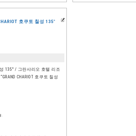
ARIOT 호쿠토 칠성 135°
성 135° / 그란샤리오 호텔 리조
RAND CHARIOT 호쿠토 칠성
.