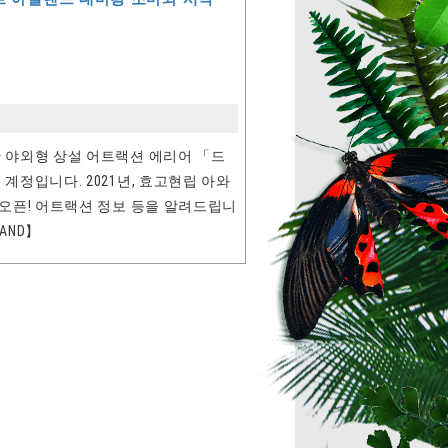
 야외형 상설 어트랙션 에리어 「드
계정입니다. 2021년, 효고현립 아와
 오픈! 어트랙션 정보 등을 알려드립니
AND】