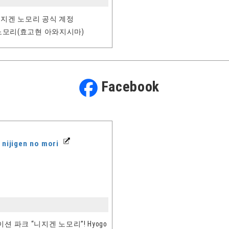
니지겐 노모리 공식 계정
모리(효고현 아와지시마)
Facebook
jigen no mori
 파크 “니지겐 노모리”! Hyogo