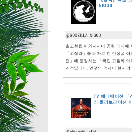
NIGOD
@GODZILLA_NIGOD
효고현립 아와지시마 공원 애니메
「고질라」를 테마로 한 신상설 어
전」에 등장하는 「국립 고질라 아와
계정입니다. 연구의 역사나 현지의
TV 애니메이션 「
리 콜라보레이션 