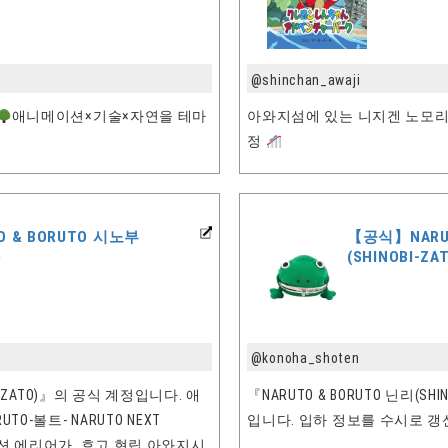
@shinchan_awaji
애니메이션×기술×자연을 테마
아와지섬에 있는 니지겐 노모리 
정
 & BORUTO 시노부
【공식】NARU
)
(SHINOBI-Z
@konoha_shoten
OBI-ZATO)』의 공식 계정입니다. 애
『NARUTO & BORUTO 닌리(SH
TO-볼트- NARUTO NEXT
입니다. 입하 정보를 수시로 갱
트랙션 에리어가, 효고 현립 아와지시