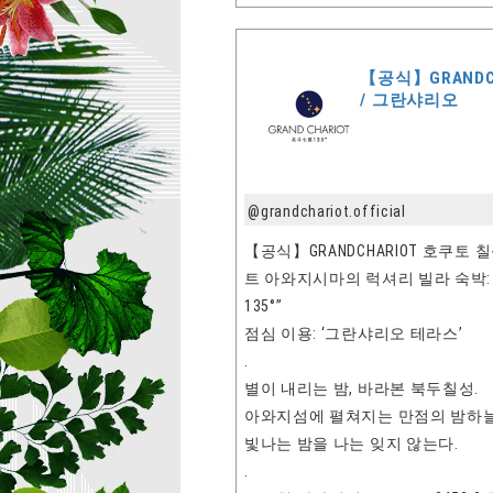
【공식】GRANDCH
/ 그란샤리오
@grandchariot.official
【공식】GRANDCHARIOT 호쿠토 칠
트 아와지시마의 럭셔리 빌라 숙박: “G
135°”
점심 이용: ‘그란샤리오 테라스’
.
별이 내리는 밤, 바라본 북두칠성.
아와지섬에 펼쳐지는 만점의 밤하늘
빛나는 밤을 나는 잊지 않는다.
.