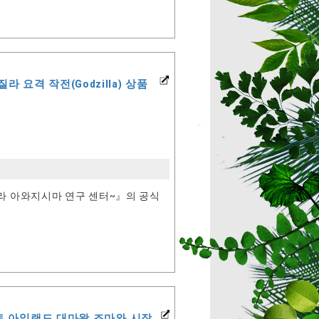
 요격 작전(Godzilla) 상품
라 아와지시마 연구 센터~』의 공식
트 아일랜드 대마왕 조마와 시작