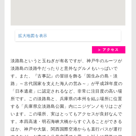
拡大地図を表示
淡路島というと玉ねぎが有名ですが、神戸牛のルーツが
淡路島の淡路牛だったりと意外なグルメもいっぱいで
す。また、『古事記』の冒頭を飾る「国生みの島・淡
路」～古代国家を支えた海人の営み～」が平成28年度の
「日本遺産」に認定されるなど、非常に注目度の高い場
所です。この淡路島と、兵庫県の本州を結ぶ場所に位置
する「兵庫県立淡路島公園」内にニジゲンノモリはござ
います。この場所、実はとってもアクセスが良好なんで
す。本四高速・明石海峡大橋からすぐ入ることができる
ほか、神戸や大阪、関西国際空港からも直行バスが運行