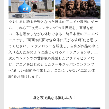
今や世界に誇る分野となった日本のアニメや漫画にゲー
ム。これら”二次元コンテンツ”の世界観を、五感を使
い、体を動かしながら体験できる、純日本産のアニメパ
ークです。”画面や紙面が森全体に広がる場所”だと思っ
てください。 テクノロジーを駆使し、自身が作品の中に
入り込んだかのように感じられるアトラクションや、二
次元コンテンツの世界観を踏襲したアクティビティな
ど、アニメをはじめとしたクールジャパンコンテンツ
へ”新しい価値”を付加した、ここにしかない”二次元体
験”をお届けします。
昼と夜で異なる楽しみ方！