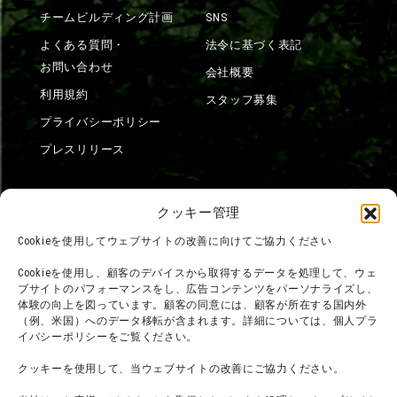
チームビルディング計画
SNS
よくある質問・
法令に基づく表記
お問い合わせ
会社概要
利用規約
スタッフ募集
プライバシーポリシー
プレスリリース
クッキー管理
Cookieを使用してウェブサイトの改善に向けてご協力ください
Cookieを使用し、顧客のデバイスから取得するデータを処理して、ウェ
ブサイトのパフォーマンスをし、広告コンテンツをパーソナライズし、
体験の向上を図っています。顧客の同意には、顧客が所在する国内外
（例、米国）へのデータ移転が含まれます。詳細については、個人プラ
イバシーポリシーをご覧ください。
クッキーを使用して、当ウェブサイトの改善にご協力ください。