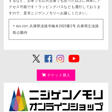
するなど、お車でも公共交通でも思った以上に簡単にア
クセス可能です！ラッピングバスなども運行しておりま
すので、是非ニジゲンノモリへお越しください。
兵庫県淡路市楠本2425番2号 兵庫県立淡路
〒656-2301
島公園内
チケット購入