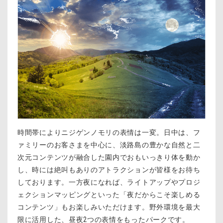
時間帯によりニジゲンノモリの表情は一変。日中は、フ
ァミリーのお客さまを中心に、淡路島の豊かな自然と二
次元コンテンツが融合した園内でおもいっきり体を動か
し、時には絶叫もありのアトラクションが皆様をお待ち
しております。一方夜になれば、ライトアップやプロジ
ェクションマッピングといった「夜だからこそ楽しめる
コンテンツ」もお楽しみいただけます。野外環境を最大
限に活用した、昼夜2つの表情をもったパークです。