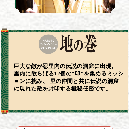
巨大な敵が忍里内の伝説の洞窟に出現。
里内に散らばる12個の“印”を集めるミッシ
ョンに挑み、
里の仲間と共に伝説の洞窟
に現れた敵を封印する極秘任務です。