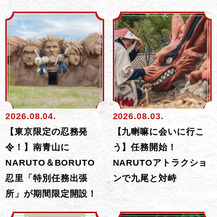
2026.08.04.
2026.08.03.
【東京限定の忍務発
【九喇嘛に会いに行こ
令！】南青山に
う】任務開始！
NARUTO＆BORUTO
NARUTOアトラクショ
忍里「特別任務出張
ンで九尾と対峙
所」が期間限定開設！