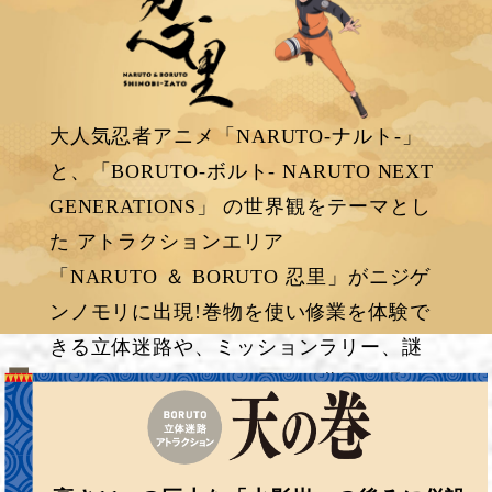
大人気忍者アニメ「NARUTO-ナルト-」
と、「BORUTO-ボルト- NARUTO NEXT
GENERATIONS」 の世界観をテーマとし
た アトラクションエリア
「NARUTO ＆ BORUTO 忍里」がニジゲ
ンノモリに出現!巻物を使い修業を体験で
きる立体迷路や、ミッションラリー、謎
解きにチャレンジし、忍里の世界を駆け
抜けろ!