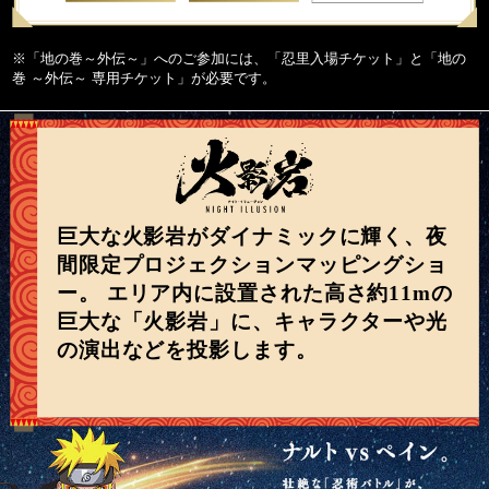
※「地の巻～外伝～」へのご参加には、「忍里入場チケット」と「地の
巻 ～外伝～ 専用チケット」が必要です。
巨大な火影岩がダイナミックに輝く、夜
間限定プロジェクションマッピングショ
ー。
エリア内に設置された高さ約11mの
巨大な「火影岩」に、キャラクターや光
の演出などを投影します。