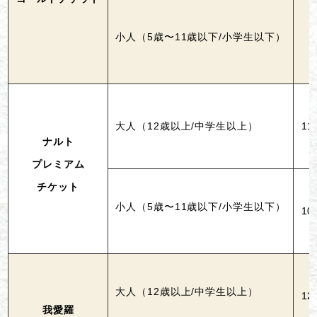
小人（5歳〜11歳以下/小学生以下）
大人（12歳以上/中学生以上）
11
ナルト
プレミアム
チケット
小人（5歳〜11歳以下/小学生以下）
10
大人（12歳以上/中学生以上）
12
我愛羅