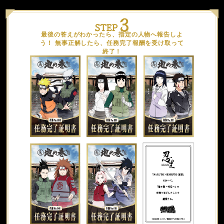
最後の答えがわかったら、指定の人物へ報告しよ
う！ 無事正解したら、任務完了報酬を受け取って
終了！