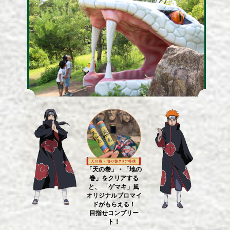
「天の巻」・「地の
巻」をクリアする
と、
「ゲマキ」風
オリジナルブロマイ
ドがもらえる！
目指せコンプリー
ト！