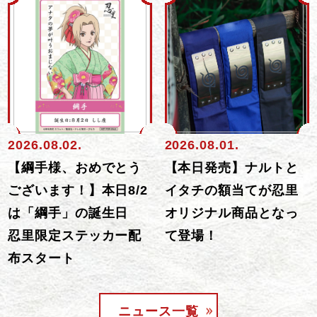
2026.08.02.
2026.08.01.
【綱手様、おめでとう
【本日発売】ナルトと
ございます！】本日8/2
イタチの額当てが忍里
は「綱手」の誕生日
オリジナル商品となっ
忍里限定ステッカー配
て登場！
布スタート
ニュース一覧