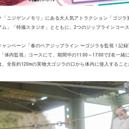
ク「ニジゲンノモリ」にある大人気アトラクション「ゴジラ
アム」「特撮スタジオ」とともに、2つのジップラインコー
キャンペーン「春のペアジップライン 〜ゴジラを監視！記録
体内監視」コースにて、期間中の11:00～17:00で2名一
、全長約120mの実物大ゴジラの口から体内に侵入するこ