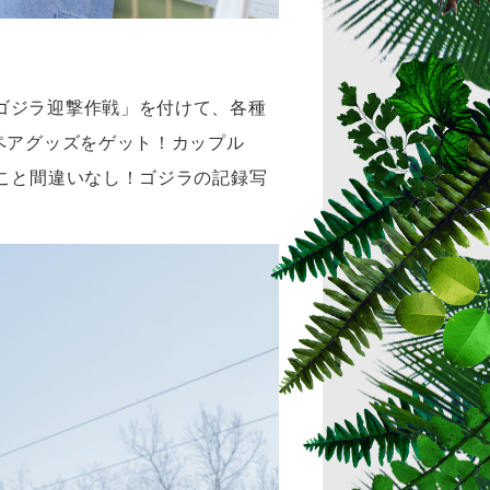
ゴジラ迎撃作戦」を付けて、各種
ペアグッズをゲット！カップル
こと間違いなし！ゴジラの記録写