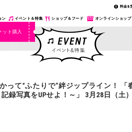
料金&
ョン
イベント＆特集
ショップ＆フード
オンラインショップ
ケット購入
かって“ふたりで”絆ジップライン！ 「
記録写真をUPせよ！～」 3月28日（土）