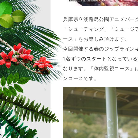
兵庫県立淡路島公園アニメパー
「シューティング」「ミュージ
ース」をお楽しみ頂けます。
今回開催する春のジップライン
1名ずつのスタートとなっている「
なります。「体内監視コース」は
ンコースです。