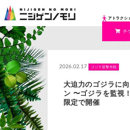
アトラクシ
チ
2026.02.17
ゴジラ迎撃作戦
大迫力のゴジラに向
ン 〜ゴジラを監視！
限定で開催