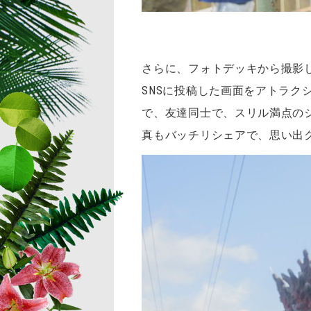
さらに、フォトデッキから撮影
SNSに投稿した画面をアトラ
で、友達同士で、スリル満点の
真もバッチリシェアで、思い出