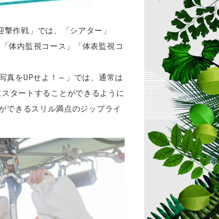
迎撃作戦」では、「シアター」
ス「体内監視コース」「体表監視コ
写真をUPせよ！～」では、通常は
緒にスタートすることができるように
とができるスリル満点のジップライ