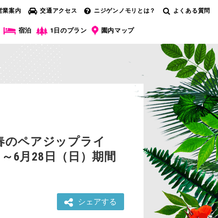
営業案内
交通アクセス
ニジゲンノモリとは？
よくある質問
宿泊
1日のプラン
園内マップ
春のペアジップライ
～6月28日（日）期間
シェアする