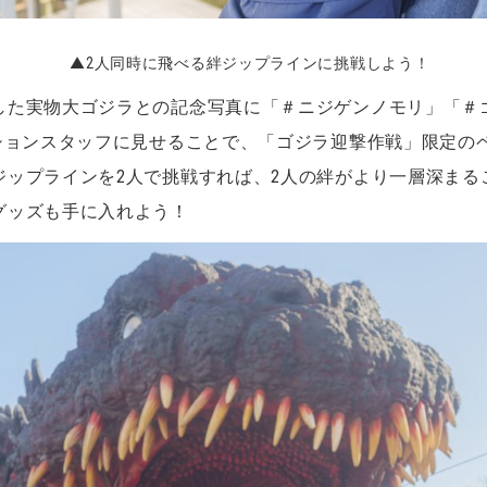
▲2人同時に飛べる絆ジップラインに挑戦しよう！
した実物大ゴジラとの記念写真に「＃ニジゲンノモリ」「＃
クションスタッフに見せることで、「ゴジラ迎撃作戦」限定の
ジップラインを2人で挑戦すれば、2人の絆がより一層深まる
グッズも手に入れよう！