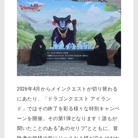
2026年4月からメインクエストが切り替わる
にあたり、「ドラゴンクエスト アイラン
ド」ではその終了を彩る様々な特別キャンペ
ーンを開催。その第1弾となります！誰もが
聞いたことのある“あのセリフ”とともに、冒