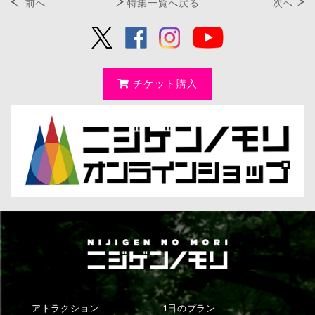
前へ
特集一覧へ戻る
次へ
チケット購入
アトラクション
1日のプラン