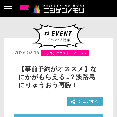
2026.02.16
ドラゴンクエスト アイランド
【事前予約がオススメ】な
にかがもらえる…？淡路島
にりゅうおう再臨！
シェアする