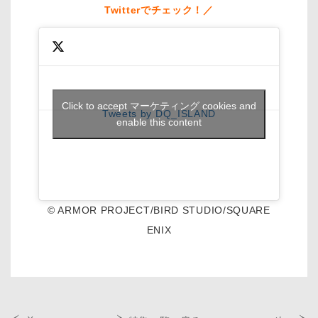
Twitterでチェック！／
Click to accept マーケティング cookies and
Tweets by DQ_ISLAND
enable this content
© ARMOR PROJECT/BIRD STUDIO/SQUARE
ENIX