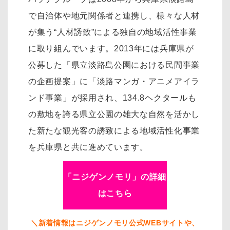
で自治体や地元関係者と連携し、様々な人材
が集う“人材誘致”による独自の地域活性事業
に取り組んでいます。2013年には兵庫県が
公募した「県立淡路島公園における民間事業
の企画提案」に「淡路マンガ・アニメアイラ
ンド事業」が採用され、134.8ヘクタールも
の敷地を誇る県立公園の雄大な自然を活かし
た新たな観光客の誘致による地域活性化事業
を兵庫県と共に進めています。
「ニジゲンノモリ」の詳細
はこちら
＼新着情報はニジゲンノモリ公式WEBサイトや、