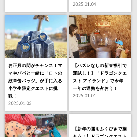
2025.01.04
お正月の間がチャンス！マ
【ハズレなしの新春福引で
マやパパと一緒に「ロトの
運試し！】「ドラゴンクエ
紋章缶バッジ」が手に入る
スト アイランド」で今年
小学生限定クエストに挑
一年の運勢を占おう！
戦！
2025.01.01
2025.01.03
【新年の運をふくびきで掴
もう！】ドラゴンクエスト