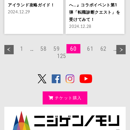
アイランド攻略ガイド！
へ…』コラボイベント第1
弾「転職診断クエスト」を
2024.12.29
受けてみて！
2024.12.28
1
…
58
59
60
61
62
…
125
チケット購入