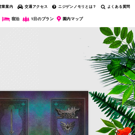
営業案内
交通アクセス
ニジゲンノモリとは？
よくある質問
宿泊
1日のプラン
園内マップ