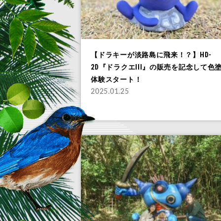
【ドラキーが淡路島に飛来！？】HD-
2D『ドラクエIII』の販売を記念して色
体験スタート！
2025.01.25