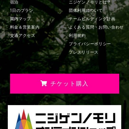
宿泊
ニジゲンノモリとは？
1日のプラン
団体利用について
園内マップ
チームビルディング計画
料金＆営業案内
よくある質問・
お問い合わせ
交通アクセス
利用規約
プライバシーポリシー
プレスリリース
チケット購入