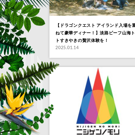
【ドラゴンクエスト アイランド入場を
ねて豪華ディナー！】淡路ビーフ山海
トすきやきの贅沢体験を！
2025.01.14