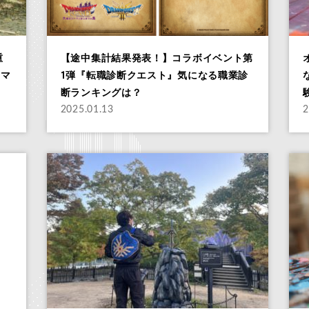
重
【途中集計結果発表！】コラボイベント第
トマ
1弾『転職診断クエスト』気になる職業診
断ランキングは？
2025.01.13
2