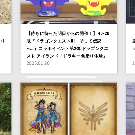
【待ちに待った明日からの開催！】HD-2D
塗り
版『ドラゴンクエストIII そして伝説
へ…』コラボイベント第2弾 ドラゴンクエ
スト アイランド「ドラキー色塗り体験」
2025.01.20
2