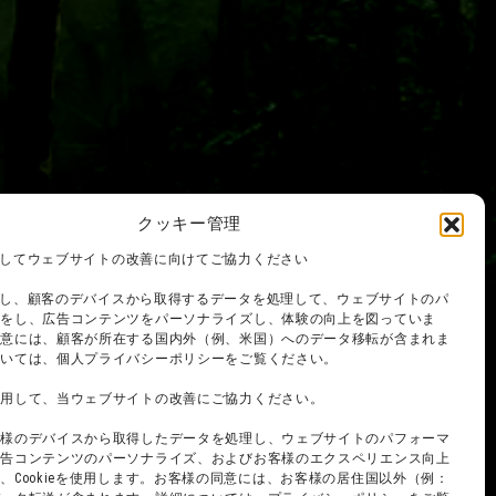
クッキー管理
を使用してウェブサイトの改善に向けてご協力ください
を使用し、顧客のデバイスから取得するデータを処理して、ウェブサイトのパ
スをし、広告コンテンツをパーソナライズし、体験の向上を図っていま
同意には、顧客が所在する国内外（例、米国）へのデータ移転が含まれま
ついては、個人プライバシーポリシーをご覧ください。
使用して、当ウェブサイトの改善にご協力ください。
客様のデバイスから取得したデータを処理し、ウェブサイトのパフォーマ
広告コンテンツのパーソナライズ、およびお客様のエクスペリエンス向上
、Cookieを使用します。お客様の同意には、お客様の居住国以外（例：