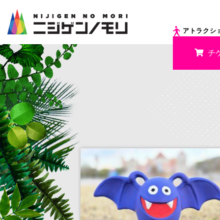
アトラクシ
チ