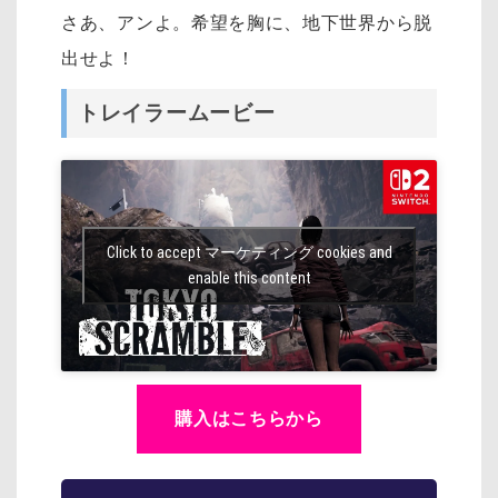
さあ、アンよ。希望を胸に、地下世界から脱
出せよ！
トレイラームービー
Click to accept マーケティング cookies and
enable this content
購入はこちらから