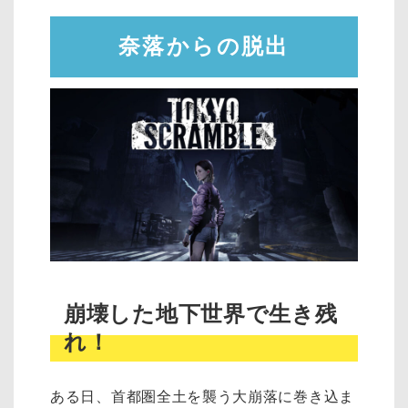
奈落からの脱出
崩壊した地下世界で生き残
れ！
ある日、首都圏全土を襲う大崩落に巻き込ま