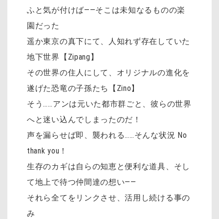
ふと気が付けば――そこは未知なるものの楽
園だった
遥か東京の真下にて、人知れず存在していた
地下世界【Zipang】
その世界の住人にして、オリジナルの進化を
遂げた恐竜の子孫たち【Zino】
そう……アンは元いた都市群ごと、彼らの世界
へと迷い込んでしまったのだ！
声を漏らせば即、襲われる……そんな状況 No
thank you！
生存のカギは自らの知恵と便利な道具、そし
て地上で待つ仲間達の想い――
それら全てをリンクさせ、活用し続ける事の
み