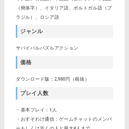
（簡体字）、イタリア語、ポルトガル語（ブ
ラジル）、ロシア語
ジャンル
サバイバルパズルアクション
価格
ダウンロード版：2,980円（税抜）
プレイ人数
・基本プレイ：1人
・おすそわけ通信：ゲームチャットのメンバ
ーもしくは近くの人と最大4人まで