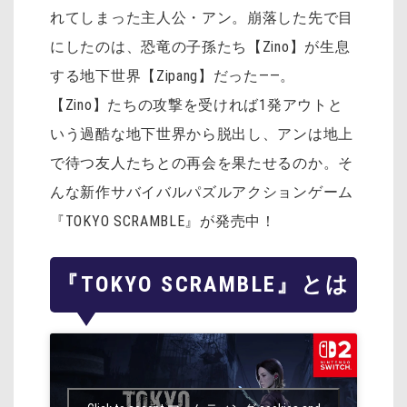
れてしまった主人公・アン。崩落した先で目
にしたのは、恐竜の子孫たち【Zino】が生息
する地下世界【Zipang】だった——。
【Zino】たちの攻撃を受ければ1発アウトと
いう過酷な地下世界から脱出し、アンは地上
で待つ友人たちとの再会を果たせるのか。そ
んな新作サバイバルパズルアクションゲーム
『TOKYO SCRAMBLE』が発売中！
『TOKYO SCRAMBLE』とは