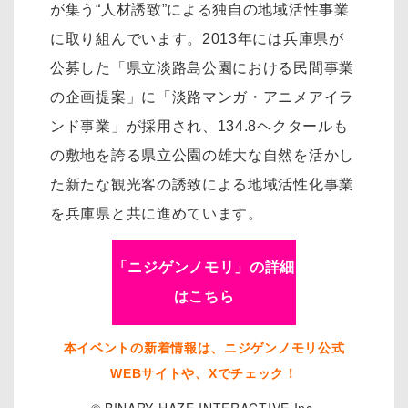
が集う“人材誘致”による独自の地域活性事業
に取り組んでいます。2013年には兵庫県が
公募した「県立淡路島公園における民間事業
の企画提案」に「淡路マンガ・アニメアイラ
ンド事業」が採用され、134.8ヘクタールも
の敷地を誇る県立公園の雄大な自然を活かし
た新たな観光客の誘致による地域活性化事業
を兵庫県と共に進めています。
「ニジゲンノモリ」の詳細
はこちら
本イベントの新着情報は、ニジゲンノモリ公式
WEBサイトや、Xでチェック！
© BINARY HAZE INTERACTIVE Inc.