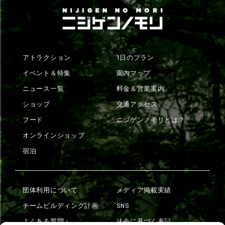
アトラクション
1日のプラン
イベント＆特集
園内マップ
ニュース一覧
料金＆営業案内
ショップ
交通アクセス
フード
ニジゲンノモリとは？
オンラインショップ
宿泊
団体利用について
メディア掲載実績
チームビルディング計画
SNS
よくある質問・
法令に基づく表記