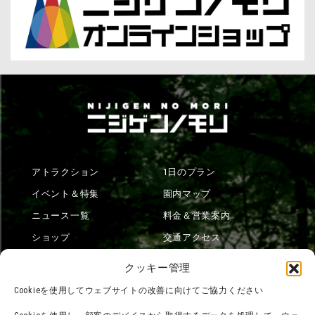
アトラクション
1日のプラン
イベント＆特集
園内マップ
ニュース一覧
料金＆営業案内
ショップ
交通アクセス
フード
ニジゲンノモリとは？
クッキー管理
オンラインショップ
Cookieを使用してウェブサイトの改善に向けてご協力ください
宿泊