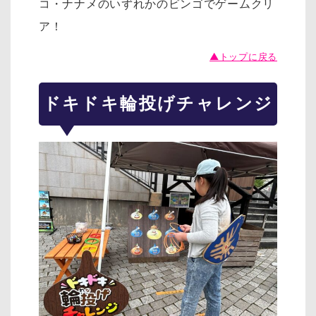
コ・ナナメのいずれかのビンゴでゲームクリ
ア！
▲トップに戻る
ドキドキ輪投げチャレンジ