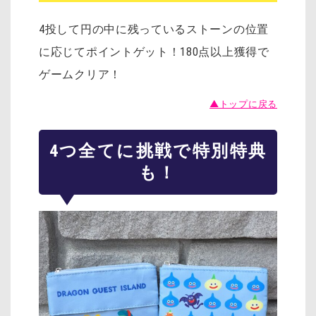
4投して円の中に残っているストーンの位置
に応じてポイントゲット！180点以上獲得で
ゲームクリア！
▲トップに戻る
4つ全てに挑戦で特別特典
も！