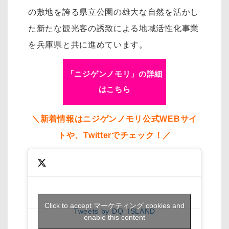
の敷地を誇る県立公園の雄大な自然を活かし
た新たな観光客の誘致による地域活性化事業
を兵庫県と共に進めています。
「ニジゲンノモリ」の詳細
はこちら
＼新着情報はニジゲンノモリ公式WEBサイ
トや、Twitterでチェック！／
Click to accept マーケティング cookies and
Tweets by DQ_ISLAND
enable this content