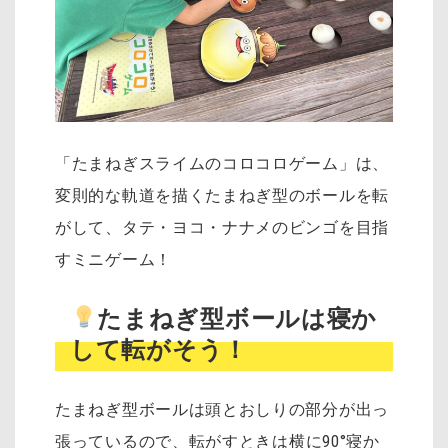
「たまねぎスライムのコロコロゲーム」は、
変則的な軌道を描くたまねぎ型のボールを転
がして、タテ・ヨコ・ナナメのビンゴを目指
すミニゲーム！
たまねぎ型ボールは寝か
して転がそう！
たまねぎ型ボールは頭とおしりの部分が出っ
張っているので、
転がすときは横に90°寝か