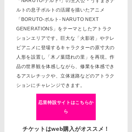
「NARUTO-ナルト-」の主人公・うずまきナ
ルトの息子ボルトの活躍を描いたアニメ
「BORUTO-ボルト- NARUTO NEXT
GENERATIONS」をテーマとしたアトラク
ションエリアです。巨大な「火影岩」やテレ
ビアニメに登場するキャラクターの原寸大の
人形を設置し「木ノ葉隠れの里」を再現。作
品の世界観を体感しながら、修業を体感でき
るアスレチックや、立体迷路などのアトラク
ションにチャレンジできます。
忍里特設サイトはこちらか
ら
チケットはweb購入がオススメ！