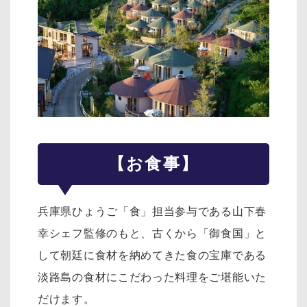
【お食事】
兵庫県ひょうご「食」担当参与である山下春
幸シェフ監修のもと、古くから「御食国」と
して朝廷に食材を納めてきた食の宝庫である
淡路島の食材にこだわった料理をご堪能いた
だけます。