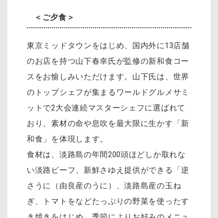
＜ご夕食＞
東京ミッドタウンをはじめ、国内外に13店舗
のお店を持つ山下春幸氏が監修の新和食コー
スをお愉しみいただけます。山下氏は、世界
のトップシェフが集まるワールドグルメサミ
ットで2大会連続マスターシェフに選ばれて
おり、素材の命や息吹を最大限に生かす「新
和食」を体現します。
食材は、淡路島の年間200頭ほどしか取れな
い淡路ビーフ、新鮮さゆえ提供ができる「逆
さうに（由良産のうに）、淡路島産の玉ね
ぎ、トマトをなどたっぷりの野菜を使ったす
き焼きをはじめ、季節によりお好みのメニュ