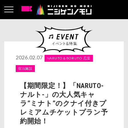
2026.02.07
NARUTO＆BORUTO 忍里
宿泊施設
【期間限定！】「NARUTO-
ナルト-」の大人気キャ
ラ”ミナト”のクナイ付きプ
レミアムチケットプラン予
約開始！