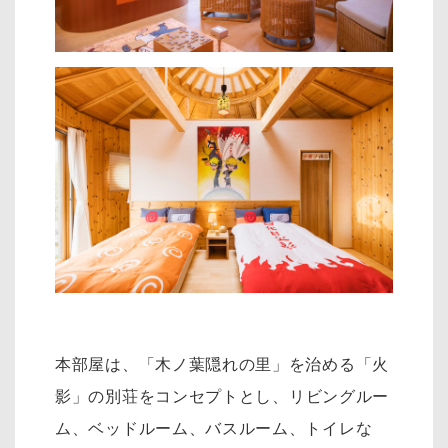
本部屋は、「木ノ葉隠れの里」を治める「火
影」の別荘をコンセプトとし、リ
ビングルー
ム、ベッドルーム、バスルーム、トイレな