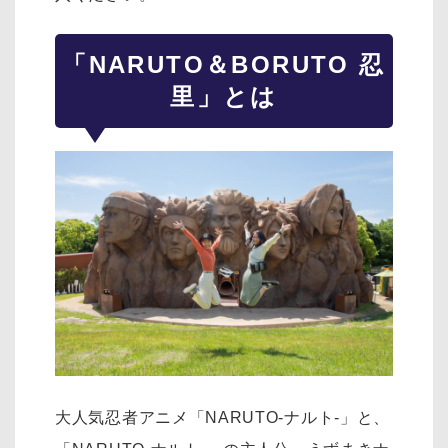
「NARUTO＆BORUTO 忍
里」とは
大人気忍者アニメ「NARUTO-ナルト-」と、