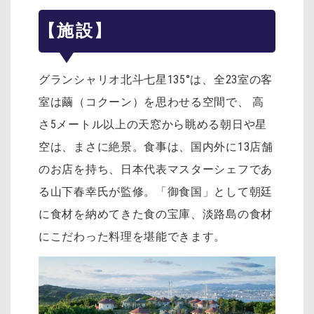
【施設】
グランシャリオ北斗七星135°は、全23室の客
室は繭（コクーン）を思わせる空間で、 高
さ5メートル以上の天窓から眺める朝日や星
空は、まさに絶景。食事は、国内外に13店舗
のお店を持ち、日本代表マスターシェフであ
る山下春幸氏が監修。「御食国」として朝廷
に食材を納めてきた食の宝庫、淡路島の食材
にこだわった料理を堪能できます。