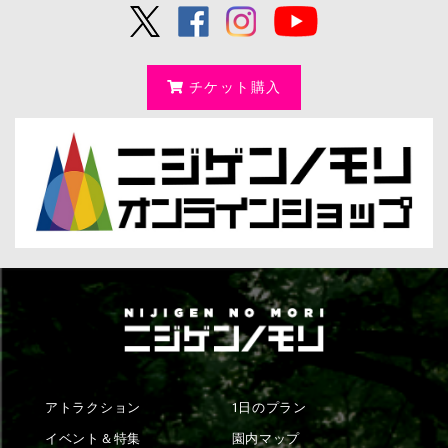
チケット購入
アトラクション
1日のプラン
イベント＆特集
園内マップ