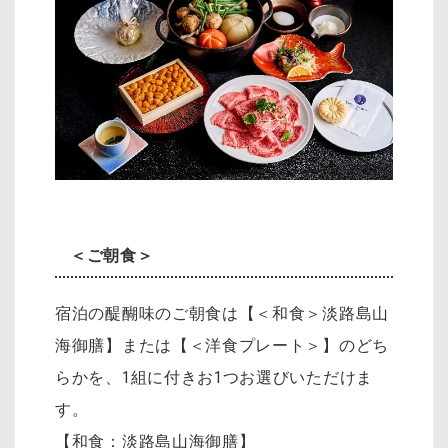
＜ご朝食＞
宿泊の醍醐味のご朝食は【＜和食＞淡路島山
海御膳】または【＜洋食プレート＞】のどち
らかを、1組に付きお1つお選びいただけま
す。
【和食：淡路島山海御膳】