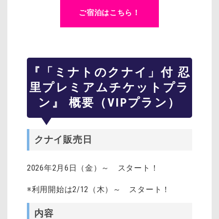
ご宿泊はこちら！
『「ミナトのクナイ」付 忍
里プレミアムチケットプラ
ン』 概要（VIPプラン）
クナイ販売日
2026年2月6日（金）～ スタート！
※利用開始は2/12（木）～ スタート！
内容