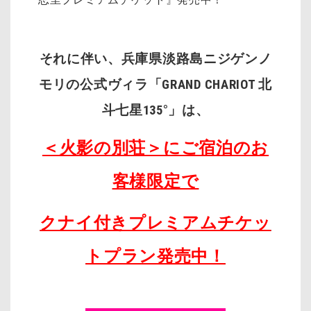
それに伴い、兵庫県淡路島ニジゲンノ
モリの公式ヴィラ「GRAND CHARIOT 北
斗七星135°」は、
＜火影の別荘＞にご宿泊のお
客様限定で
クナイ付きプレミアムチケッ
トプラン発売中！