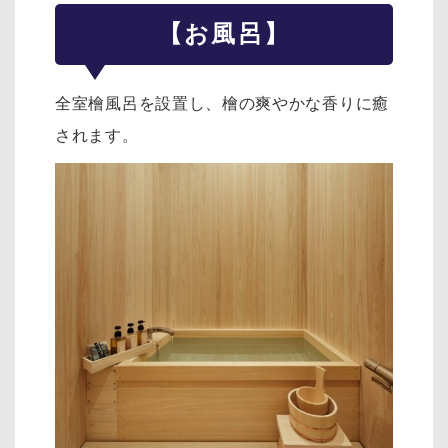
【お風呂】
全室檜風呂を設置し、檜の爽やかな香りに癒
されます。