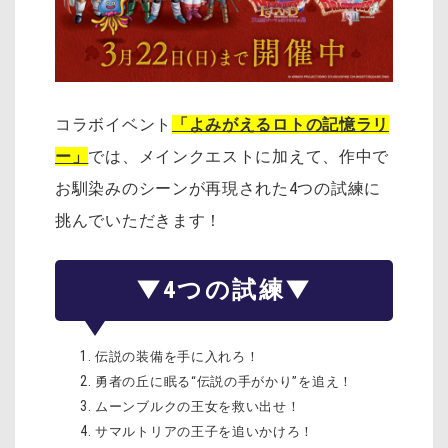
コラボイベント
「よみがえるロトの記憶ラリ
ー」
では、メインクエストに加えて、作中で
お馴染みのシーンが再現された4つの試練に
挑んでいただきます！
▼4つの試練▼
伝説の装備を手に入れろ！
勇者の丘に眠る“伝説の手がかり”を追え！
ムーンブルクの王女を救い出せ！
サマルトリアの王子を追いかけろ！