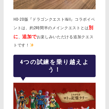
HD-2D版『ドラゴンクエストI&II』コラボイベ
別
ントは、約2時間半のメインクエストとは
に
追加で
、
お楽しみいただける追加クエス
トです！
4つの試練を乗り越えよ
う！