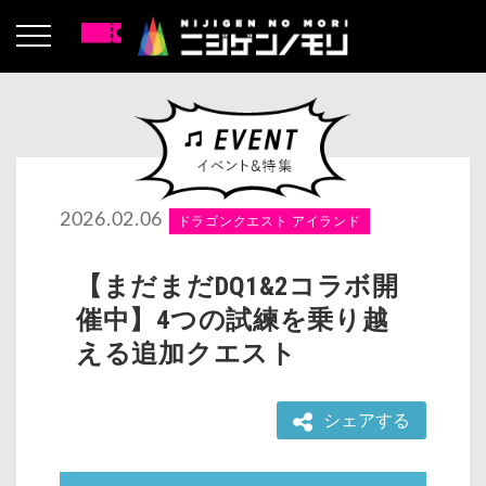
2026.02.06
ドラゴンクエスト アイランド
【まだまだDQ1&2コラボ開
催中】4つの試練を乗り越
える追加クエスト
シェアする