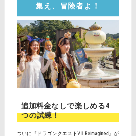
集え、冒険者よ！
追加料金なしで楽しめる4
つの試練！
ついに『ドラゴンクエストVII Reimagined』が