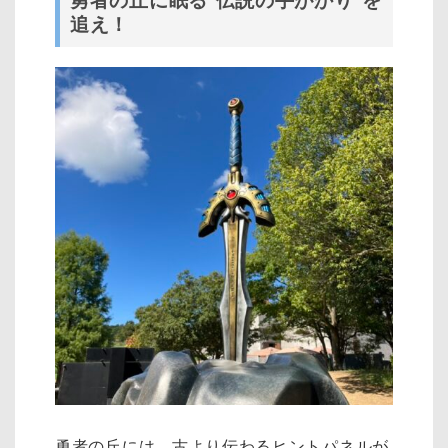
勇者の丘に眠る“伝説の手がかり”を
追え！
勇者の丘には、古より伝わるヒントパネルが