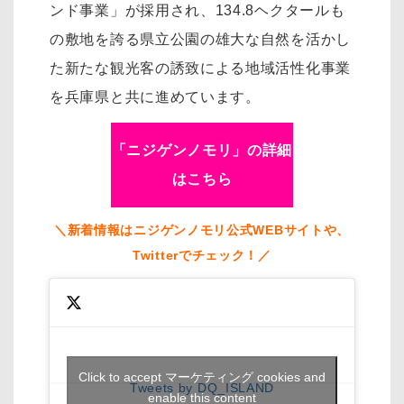
ンド事業」が採用され、134.8ヘクタールも
の敷地を誇る県立公園の雄大な自然を活かし
た新たな観光客の誘致による地域活性化事業
を兵庫県と共に進めています。
「ニジゲンノモリ」の詳細
はこちら
＼新着情報はニジゲンノモリ公式WEBサイトや、
Twitterでチェック！／
Click to accept マーケティング cookies and
Tweets by DQ_ISLAND
enable this content