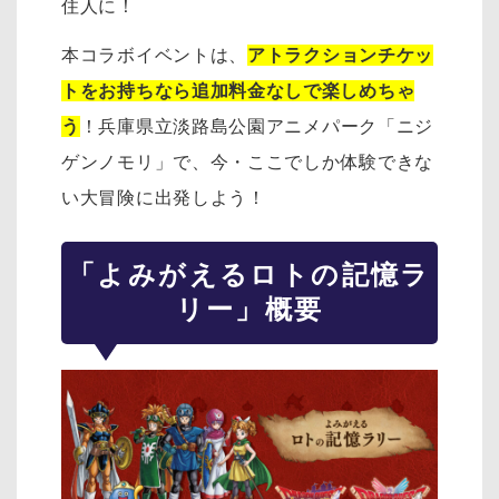
住人に！
本コラボイベントは、
アトラクションチケッ
トをお持ちなら追加料金なしで楽しめちゃ
う
！兵庫県立淡路島公園アニメパーク「ニジ
ゲンノモリ」で、今・ここでしか体験できな
い大冒険に出発しよう！
「よみがえるロトの記憶ラ
リー」概要