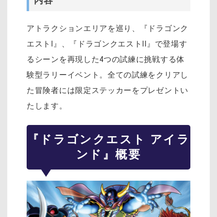
内容
アトラクションエリアを巡り、『ドラゴンク
エストI』、『ドラゴンクエストII』で登場す
るシーンを再現した4つの試練に挑戦する体
験型ラリーイベント。全ての試練をクリアし
た冒険者には限定ステッカーをプレゼントい
たします。
『ドラゴンクエスト アイラ
ンド』概要