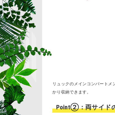
リュックのメインコンパートメ
かり収納できます。
Point②：両サ