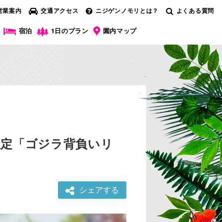
営業案内
交通アクセス
ニジゲンノモリとは？
よくある質問
宿泊
1日のプラン
園内マップ
限定「ゴジラ背負いリ
シェアする