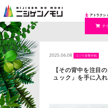
アトラクシ
チ
2025.06.08
ゴジラ迎撃作戦
【その背中を注目の
ュック」を手に入れ