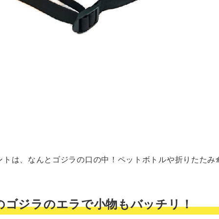
ントは、なんとゴジラの口の中！ペットボトルや折りたたみ
イドのゴジラのエラで小物もバッチリ！