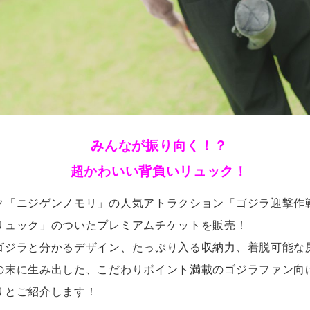
みんなが振り向く！？
超かわいい背負いリュック！
ク「ニジゲンノモリ」の人気アトラクション「ゴジラ迎撃作
リュック」のついたプレミアムチケットを販売！
ゴジラと分かるデザイン、たっぷり入る収納力、着脱可能な
の末に生み出した、こだわりポイント満載のゴジラファン向
りとご紹介します！