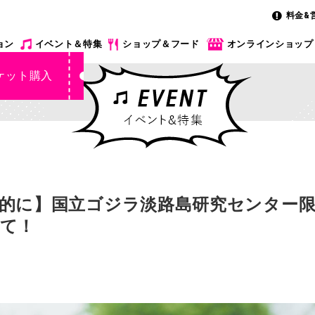
料金&
ョン
イベント＆特集
ショップ＆フード
オンラインショップ
ケット購入
的に】国立ゴジラ淡路島研究センター
て！