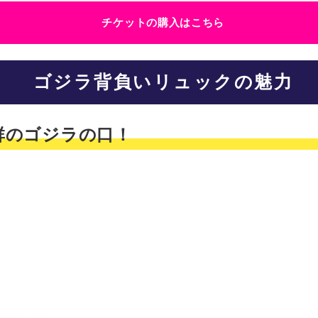
チケットの購入はこちら
ゴジラ背負いリュックの魅力
抜群のゴジラの口！