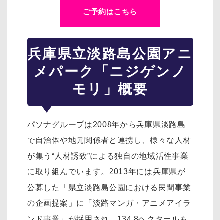
ご予約はこちら
兵庫県立淡路島公園アニ
メパーク「ニジゲンノ
モリ」概要
パソナグループは2008年から兵庫県淡路島
で自治体や地元関係者と連携し、様々な人材
が集う“人材誘致”による独自の地域活性事業
に取り組んでいます。2013年には兵庫県が
公募した「県立淡路島公園における民間事業
の企画提案」に「淡路マンガ・アニメアイラ
ンド事業」が採用され、134.8ヘクタールも