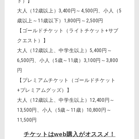
ト）】
大人（12歳以上）3,400円～4,500円
、
小人（5
歳以上～11歳以下）1,800円～2,500円
【ゴールドチケット（ライトチケット+サブ
クエスト）】
大人（12歳以上、中学生以上）5,400円～
6,500円、小人（5歳～11歳）3,100円～3,800
円
【プレミアムチケット（ゴールドチケット
+プレミアムグッズ）】
大人（12歳以上、中学生以上）12,400円～
13,500円、小人（5歳～11歳）10,800円～
11,500円
チケットはweb購入がオススメ！