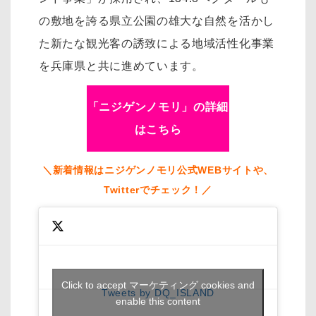
の敷地を誇る県立公園の雄大な自然を活かし
た新たな観光客の誘致による地域活性化事業
を兵庫県と共に進めています。
「ニジゲンノモリ」の詳細
はこちら
＼新着情報はニジゲンノモリ公式WEBサイトや、
Twitterでチェック！／
Click to accept マーケティング cookies and
Tweets by DQ_ISLAND
enable this content