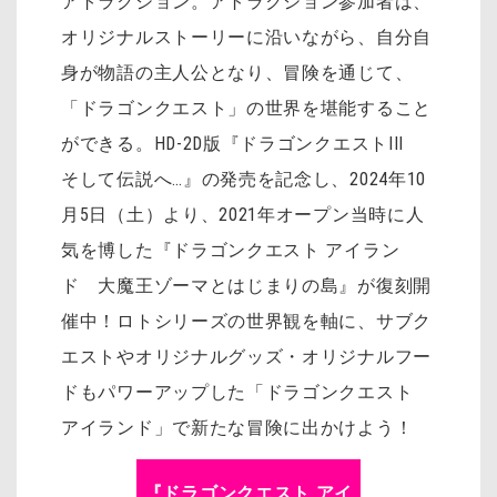
アトラクション。アトラクション参加者は、
オリジナルストーリーに沿いながら、自分自
身が物語の主人公となり、冒険を通じて、
「ドラゴンクエスト」の世界を堪能すること
ができる。HD-2D版『ドラゴンクエストIII
そして伝説へ…』の発売を記念し、2024年10
月5日（土）より、2021年オープン当時に人
気を博した『ドラゴンクエスト アイラン
ド 大魔王ゾーマとはじまりの島』が復刻開
催中！ロトシリーズの世界観を軸に、サブク
エストやオリジナルグッズ・オリジナルフー
ドもパワーアップした「ドラゴンクエスト
アイランド」で新たな冒険に出かけよう！
『ドラゴンクエスト アイ