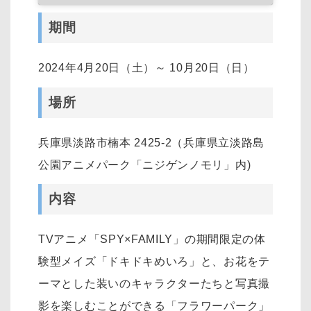
期間
2024年4月20日（土）～ 10月20日（日）
場所
兵庫県淡路市楠本 2425-2（兵庫県立淡路島
公園アニメパーク「ニジゲンノモリ」内)
内容
TVアニメ「SPY×FAMILY」の期間限定の体
験型メイズ「ドキドキめいろ」と、お花をテ
ーマとした装いのキャラクターたちと写真撮
影を楽しむことができる「フラワーパーク」