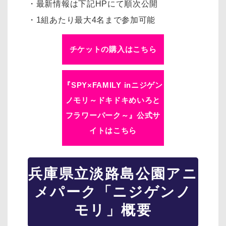
・最新情報は下記HPにて順次公開
・1組あたり最大4名まで参加可能
チケットの購入はこちら
『SPY×FAMILY inニジゲン
ノモリ～ドキドキめいろと
フラワーパーク～』公式サ
イトはこちら
兵庫県立淡路島公園アニ
メパーク「ニジゲンノ
モリ」概要