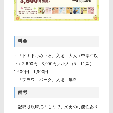
料金
・「ドキドキめいろ」入場 大人（中学生以
上）2,600円～3,000円／小人（5～11歳）
1,600円～1,900円
・「フラワ―パーク」入場 無料
備考
・記載は現時点のもので、変更の可能性あり