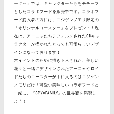
ーク～』では、キャラクターたちをモチーフ
としたコラボフードを販売中です。コラボフ
ード購入者の方には、ニジゲンノモリ限定の
「オリジナルコースター」をプレゼント！現
在は、アーニャたちデフォルメされたSDキャ
ラクターが描かれたとっても可愛らしいデザ
インになっております！
本イベントのために描き下ろされた、美しい
花々と一緒にデザインされたアーニャやロイ
ドたちのコースターが手に入るのはニジゲン
ノモリだけ！可愛い美味しいコラボフードと
一緒に、『SPY×FAMILY』の世界観を満喫し
よう！