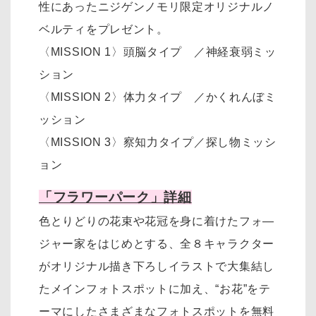
性にあったニジゲンノモリ限定オリジナルノ
ベルティをプレゼント。
〈MISSION 1〉頭脳タイプ ／神経衰弱ミッ
ション
〈MISSION 2〉体力タイプ ／かくれんぼミ
ッション
〈MISSION 3〉察知力タイプ／探し物ミッシ
ョン
「フラワーパーク」詳細
色とりどりの花束や花冠を身に着けたフォ―
ジャー家をはじめとする、全８キャラクター
がオリジナル描き下ろしイラストで大集結し
たメインフォトスポットに加え、“お花”をテ
ーマにしたさまざまなフォトスポットを無料