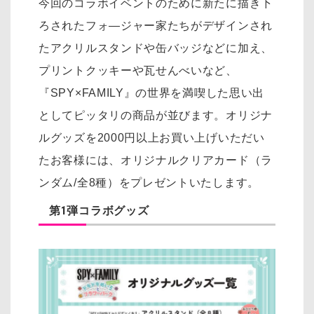
今回のコラボイベントのために新たに描き下
ろされたフォ―ジャー家たちがデザインされ
たアクリルスタンドや缶バッジなどに加え、
プリントクッキーや瓦せんべいなど、
『SPY×FAMILY』の世界を満喫した思い出
としてピッタリの商品が並びます。オリジナ
ルグッズを2000円以上お買い上げいただい
たお客様には、オリジナルクリアカード（ラ
ンダム/全8種）をプレゼントいたします。
第1弾コラボグッズ