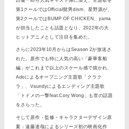
田健一郎ら人気キャスト陣に加え、主題歌を
第1クールではOfficial髭男dism、星野源が、
第2クールではBUMP OF CHICKEN、yama
が担当したことも話題となり、2022年の大
ヒットアニメとして注目を集めた。
さらに2023年10月からはSeason 2が放送さ
れた。原作でも特に人気の高い「豪華客船
編」がこれまで以上のスケール感で描かれ、
Adoによるオープニング主題歌「クラク
ラ」、Vaundyによるエンディング主題歌
「トドメの一撃feat.Cory Wong」も世の話題
をさらった。
そして原作・監修・キャラクターデザイン原
案：遠藤達哉によるシリーズ初の映画化作