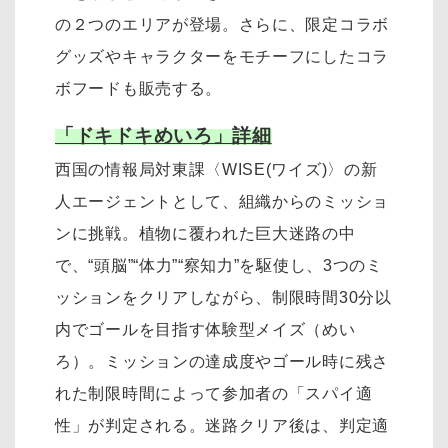
の２つのエリアが登場。さらに、限定コラボ
グッズやキャラクターをモチーフにしたコラ
ボフードも販売する。
「ドキドキめいろ」詳細
西国の情報局対東課〈WISE(ワイズ)〉の新
人エージェントとして、組織からのミッショ
ンに挑戦。植物に覆われた巨大迷路の中
で、“頭脳”“体力”“察知力”を駆使し、3つのミ
ッションをクリアしながら、制限時間30分以
内でゴールを目指す体験型メイズ（めい
ろ）。ミッションの達成度やゴール時に残さ
れた制限時間によって参加者の「スパイ適
性」が判定される。迷路クリア後は、判定適