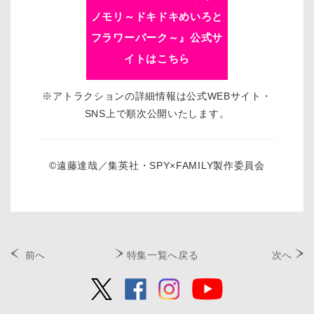
ノモリ～ドキドキめいろと
フラワーパーク～』公式サ
イトはこちら
※アトラクションの詳細情報は公式WEBサイト・
SNS上で順次公開いたします。
©遠藤達哉／集英社・SPY×FAMILY製作委員会
前へ
特集一覧へ戻る
次へ