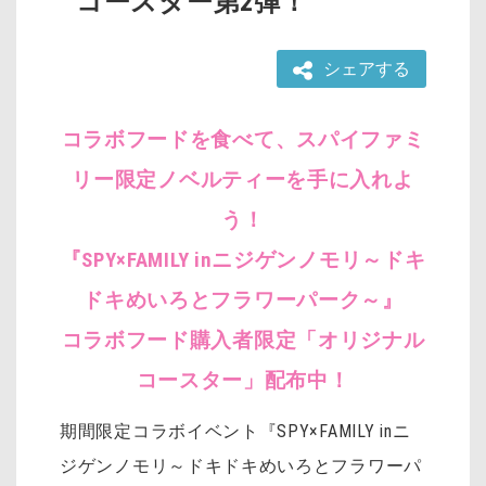
コースター第2弾！
シェアする
コラボフードを食べて、スパイファミ
リー限定ノベルティーを手に入れよ
う！
『SPY×FAMILY inニジゲンノモリ～ドキ
ドキめいろとフラワーパーク～』
コラボフード購入者限定「オリジナル
コースター」配布中！
期間限定コラボイベント『SPY×FAMILY inニ
ジゲンノモリ～ドキドキめいろとフラワーパ