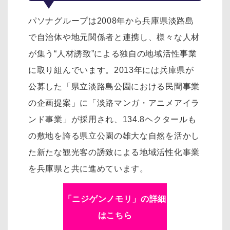
パソナグループは2008年から兵庫県淡路島
で自治体や地元関係者と連携し、様々な人材
が集う“人材誘致”による独自の地域活性事業
に取り組んでいます。2013年には兵庫県が
公募した「県立淡路島公園における民間事業
の企画提案」に「淡路マンガ・アニメアイラ
ンド事業」が採用され、134.8ヘクタールも
の敷地を誇る県立公園の雄大な自然を活かし
た新たな観光客の誘致による地域活性化事業
を兵庫県と共に進めています。
「ニジゲンノモリ」の詳細
はこちら