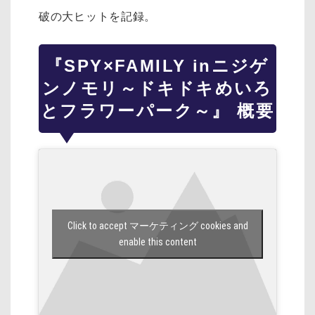
破の大ヒットを記録。
『SPY×FAMILY inニジゲ
ンノモリ～ドキドキめいろ
とフラワーパーク～』 概要
Click to accept マーケティング cookies and
enable this content