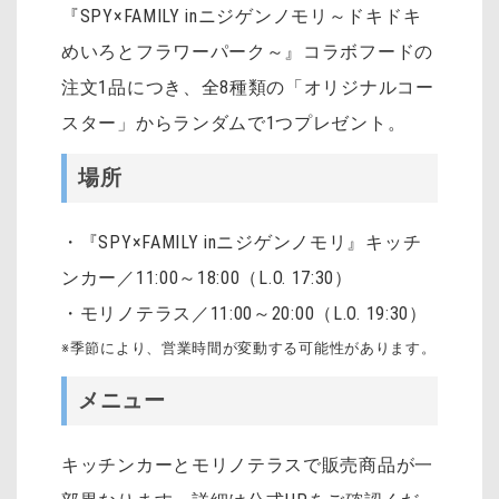
『SPY×FAMILY inニジゲンノモリ～ドキドキ
めいろとフラワーパーク～』コラボフードの
注文1品につき、全8種類の「オリジナルコー
スター」からランダムで1つプレゼント。
場所
・『SPY×FAMILY inニジゲンノモリ』キッチ
ンカー／11:00～18:00（L.O. 17:30）
・モリノテラス／11:00～20:00（L.O. 19:30）
※季節により、営業時間が変動する可能性があります。
メニュー
キッチンカーとモリノテラスで販売商品が一