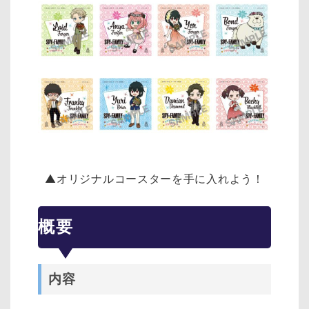
▲オリジナルコースターを手に入れよう！
概要
内容