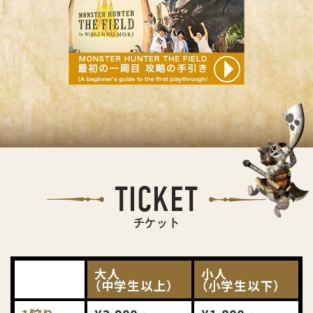
TICKET
チケット
大人
小人
（中学生以上）
（小学生以下）