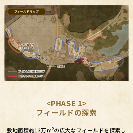
<PHASE 1>
フィールドの探索
2
敷地面積約13万m
の広大なフィールドを探索し