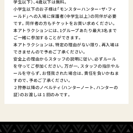
学生以下）、4歳以下は無料。
小学生以下のお子様は「モンスターハンター・ザ・フィ
ールド」への入場に保護者（中学生以上）の同伴が必要
です。同伴者の方もチケットをお買い求めください。
本アトラクションには、1グループあたり最大3名まで
ご一緒に参加することができます。
本アトラクションは、特定の理由がない限り、再入場は
できませんので予めご了承ください。
安全上の理由からスタッフの説明に従い、必ずルール
を守ってご参加ください。万が一、スタッフの指示やル
ールを守らず、お怪我された場合は、責任を負いかねま
すので、予めご了承ください。
２狩券以降のノベルティ（ハンターノート、ハンターの
証）のお渡しは１回のみです。