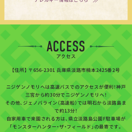
ACCESS
アクセス
【住所】 〒656-2301 兵庫県淡路市楠本2425番2号
ニジゲンノモリへは高速バスでのアクセスが便利！神戸
三宮から約30分でニジゲンノモリへ！
その他、ジェノバライン（高速船）では明石から淡路島ま
で約13分！
自家用車で来園される方は、県立淡路島公園F駐車場が
「モンスターハンター・ザ・フィールド」の最寄です。