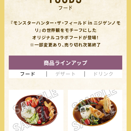
フード
『モンスターハンター・ザ・フィールド in ニジゲンノモ
リ』の世界観をモチーフにした
オリジナルコラボフードが登場！
※一部変更あり、売り切れ次第終了
商品ラインアップ
フード
デザート
ドリンク