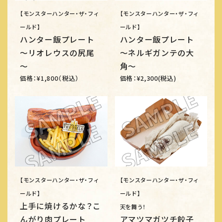
【モンスターハンター・ザ・フィ
【モンスターハンター・ザ・フィ
ールド】
ールド】
ハンター飯プレート
ハンター飯プレート
～リオレウスの尻尾
～ネルギガンテの大
～
角～
価格：¥1,800（税込）
価格：¥2,300(税込)
【モンスターハンター・ザ・フィ
【モンスターハンター・ザ・フィ
ールド】
ールド】
上手に焼けるかな？こ
天を舞う！
んがり肉プレート
アマツマガツチ餃子