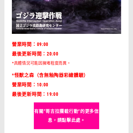
營業時間：09:00
最後更新時間：20:00
*具體情況可能因擁堵程度而異。
*怪獸之森（含無釉陶器彩繪體驗）
營業時間：10:00
最後更新時間：19:00
有關“哥吉拉攔截行動”的更多信
息，請點擊此處。