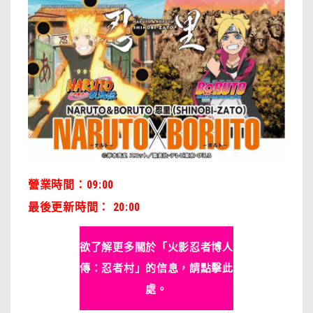
營業時間：09:00
最後更新時間
：
20:00
欲了解更多關於「火影忍者博人
傳：忍者村」的信息，請點擊此
處。