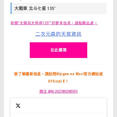
大戰車 北斗七星 135°
有關“大騎兵大熊座135°”的更多信息，請點擊此處。
二次元森的天氣資訊
在此購票
欲了解最新信息，請訪問Nijigen no Mori官方網站或
Official X！
關注 @NIJIGENNOMORII