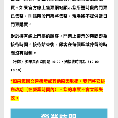
買。如果官方線上售票網站顯示您所選時段的門票
已售罄，則該時段門票將售罄，現場將不提供當日
門票購買。
對於持有線上門票的顧客，門票上顯示的時間即為
接待時間。接待結束後，顧客在每個區域停留的時
間沒有限制。
（例如）如果票面時間是 10:00，則接收時間為（10:00-
10:59）
*如果您因交通擁堵或其他原因耽擱，我們將安排
您改期（在營業時間內）。
您的車票不會立即失
效。