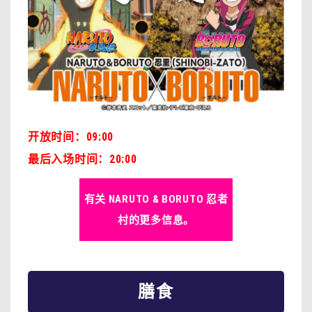
开放时间：09:00
最后入场时间：
20
:00
有关 NARUTO & BORUTO 忍者
村的更多信息。
膳食