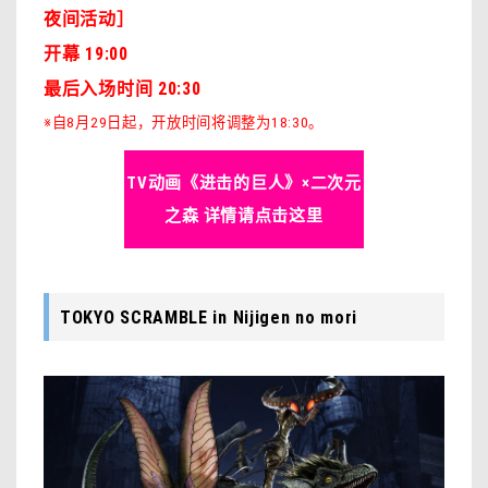
夜间活动］
开幕 19:00
最后入场时间 20:30
※自8月29日起，开放时间将调整为18:30。
TV动画《进击的巨人》×二次元
之森 详情请点击这里
TOKYO SCRAMBLE in Nijigen no mori