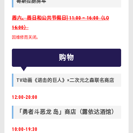
哥斯拉厨房车
周六、周日和公共节假日] 11:00 – 16:00（LO
16:00）
因维修而关闭。
购物
TV动画《进击的巨人》×二次元之森联名商店
12:00-20:00
「勇者斗恶龙 岛」商店（露依达酒馆）
10:00-19:30