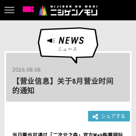
2026.08.06
【营业信息】关于8月营业时间
的通知
シェアする
当日票也可通过「二次元之森」官方Web购票网站