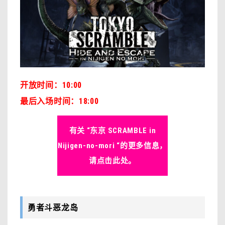
开放时间：10:00
最后入场时间：18:00
有关 “东京 SCRAMBLE in
Nijigen-no-mori “的更多信息，
请点击此处。
勇者斗恶龙岛