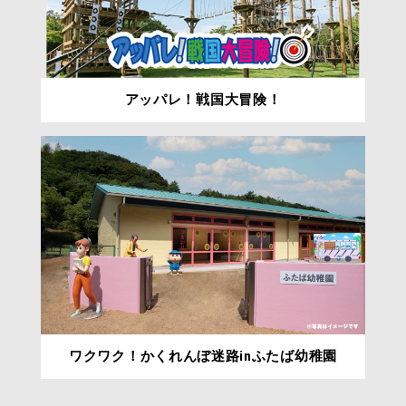
アッパレ！戦国大冒険！
ワクワク！かくれんぼ迷路inふたば幼稚園