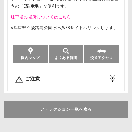
内の「
E駐車場
」が便利です。
駐車場の場所についてはこちら
※兵庫県立淡路島公園 公式WEBサイトへリンクします。
園内マップ
よくある質問
交通アクセス
ご注意
アトラクション一覧へ戻る