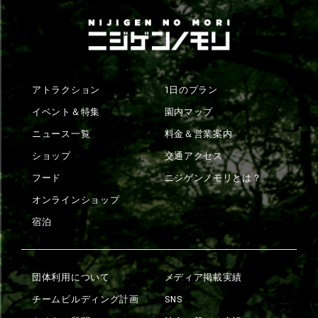
アトラクション
1日のプラン
イベント＆特集
園内マップ
ニュース一覧
料金＆営業案内
ショップ
交通アクセス
フード
ニジゲンノモリとは？
オンラインショップ
宿泊
団体利用について
メディア掲載実績
チームビルディング計画
SNS