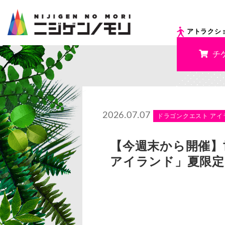
アトラクシ
チ
2026.07.07
ドラゴンクエスト アイ
【今週末から開催】
アイランド」夏限定