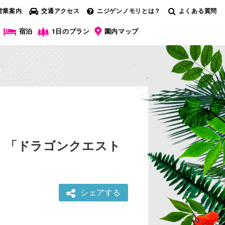
営業案内
交通アクセス
ニジゲンノモリとは？
よくある質問
宿泊
1日のプラン
園内マップ
 「ドラゴンクエスト
シェアする