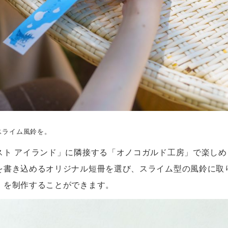
スライム風鈴を。
スト アイランド」に隣接する「オノコガルド工房」で楽し
を書き込めるオリジナル短冊を選び、スライム型の風鈴に取
」を制作することができます。