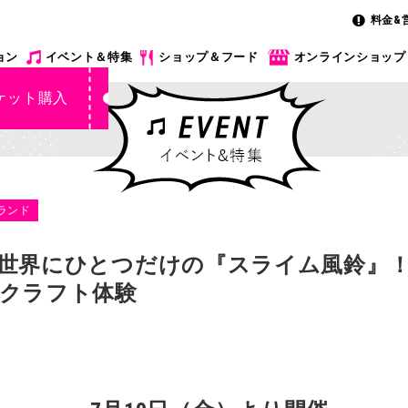
料金&
ョン
イベント＆特集
ショップ＆フード
オンラインショップ
ケット購入
ランド
世界にひとつだけの『スライム風鈴』！
クラフト体験