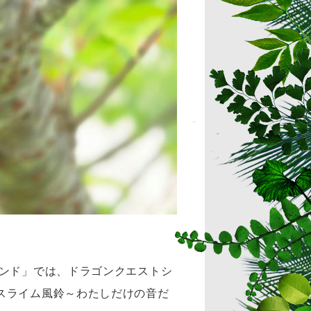
ランド」では、ドラゴンクエストシ
スライム風鈴～わたしだけの音だ