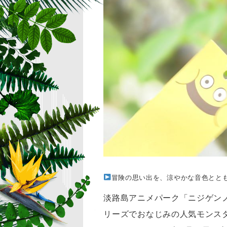
冒険の思い出を、涼やかな音色とと
淡路島アニメパーク「ニジゲン
リーズでおなじみの人気モンス