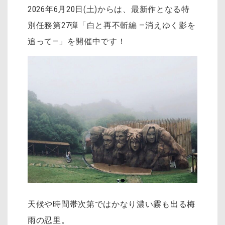
2026年6月20日(土)からは、最新作となる特
別任務第27弾「白と再不斬編 ―消えゆく影を
追って―」を開催中です！
天候や時間帯次第ではかなり濃い霧も出る梅
雨の忍里。