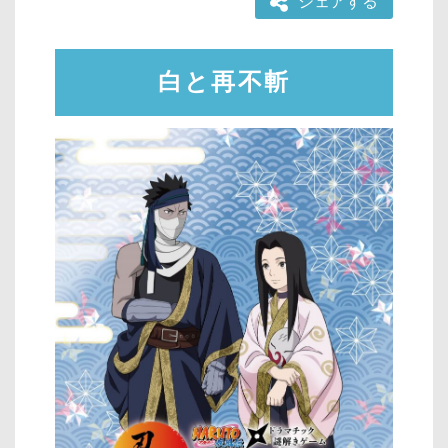
シェアする
白と再不斬