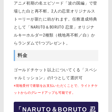
アニメ初期の名エピソード「波の国編」で登
場した白と再不斬。2人の忍里オリジナルス
トーリーが新たに紡がれます。任務達成特典
として「NARUTO＆BORUTO 忍里」オリジナ
ルキーホルダー2種類（桃地再不斬／白）か
らランダムで1つプレゼント。
料金
ゴールドチケット以上についてくる「スペシ
ャルミッション」の1つとして選択可
※現地受付で差額をお支払いただくことで、ライトチケ
ットからのグレードアップも可能です。
「NARUTO＆BORUTO 忍