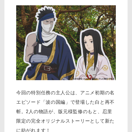
今回の特別任務の主人公は、アニメ初期の名
エピソード「波の国編」で登場した白と再不
斬。2人の物語が、版元様監修のもと、忍里
限定の完全オリジナルストーリーとして新た
に紡がれます！