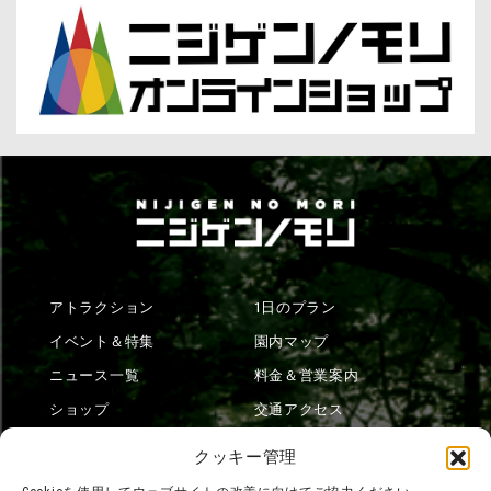
アトラクション
1日のプラン
イベント＆特集
園内マップ
ニュース一覧
料金＆営業案内
ショップ
交通アクセス
フード
ニジゲンノモリとは？
クッキー管理
オンラインショップ