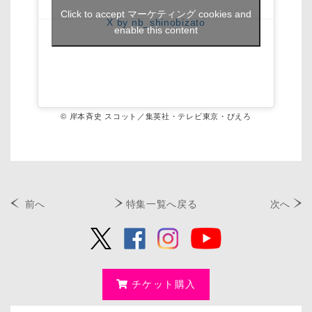
Click to accept マーケティング cookies and
X by nb_shinobizato
enable this content
© 岸本斉史 スコット／集英社・テレビ東京・ぴえろ
前へ
特集一覧へ戻る
次へ
チケット購入