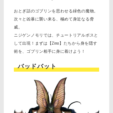
おとぎ話のゴブリンを思わせる緑色の魔物。
次々と凶暴に襲い来る、極めて身近なる脅
威。
ニジゲンノモリでは、チュートリアルボスと
して出現！まずは【Zino】たちから身を隠す
術を、ゴブリン相手に身に着けよう！
バッドバット