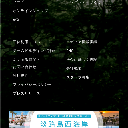
フード
ニジゲンノモリとは？
オンラインショップ
宿泊
団体利用について
メディア掲載実績
チームビルディング計画
SNS
よくある質問・
法令に基づく表記
お問い合わせ
会社概要
利用規約
スタッフ募集
プライバシーポリシー
プレスリリース