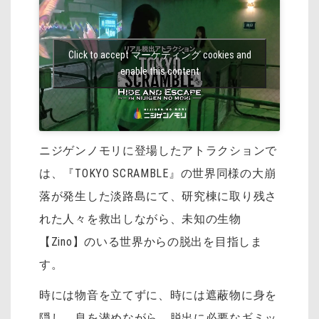
Click to accept マーケティング cookies and
enable this content
ニジゲンノモリに登場したアトラクションで
は、『TOKYO SCRAMBLE』の世界同様の大崩
落が発生した淡路島にて、研究棟に取り残さ
れた人々を救出しながら、未知の生物
【Zino】のいる世界からの脱出を目指しま
す。
時には物音を立てずに、時には遮蔽物に身を
隠し、息を潜めながら、脱出に必要なギミッ