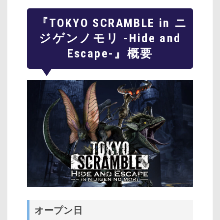
『TOKYO SCRAMBLE in ニ
ジゲンノモリ -Hide and
Escape-』概要
オープン日