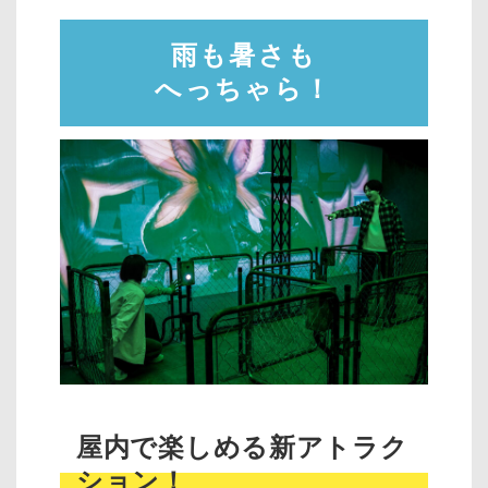
雨も暑さも
へっちゃら！
屋内で楽しめる新アトラク
ション！