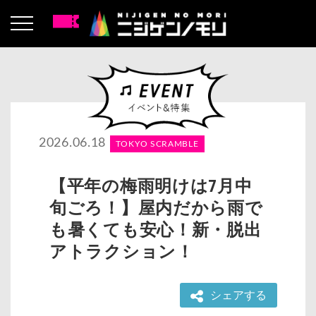
2026.06.18
TOKYO SCRAMBLE
【平年の梅雨明けは7月中
旬ごろ！】屋内だから雨で
も暑くても安心！新・脱出
アトラクション！
シェアする