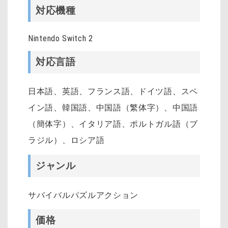
対応機種
Nintendo Switch 2
対応言語
日本語、英語、フランス語、ドイツ語、スペ
イン語、韓国語、中国語（繁体字）、中国語
（簡体字）、イタリア語、ポルトガル語（ブ
ラジル）、ロシア語
ジャンル
サバイバルパズルアクション
価格