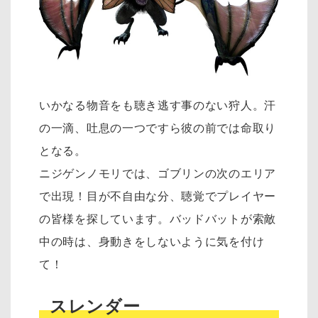
いかなる物音をも聴き逃す事のない狩人。汗
の一滴、吐息の一つですら彼の前では命取り
となる。
ニジゲンノモリでは、ゴブリンの次のエリア
で出現！目が不自由な分、聴覚でプレイヤー
の皆様を探しています。バッドバットが索敵
中の時は、身動きをしないように気を付け
て！
スレンダー