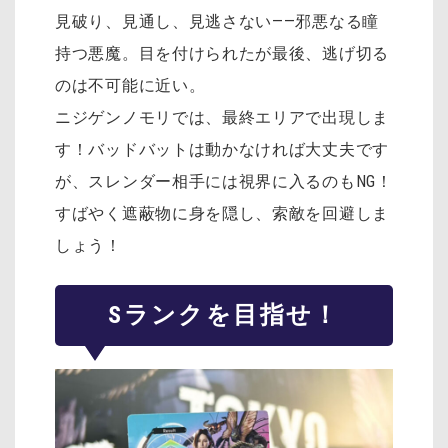
見破り、見通し、見逃さない——邪悪なる瞳
持つ悪魔。目を付けられたが最後、逃げ切る
のは不可能に近い。
ニジゲンノモリでは、最終エリアで出現しま
す！バッドバットは動かなければ大丈夫です
が、スレンダー相手には視界に入るのもNG！
すばやく遮蔽物に身を隠し、索敵を回避しま
しょう！
Sランクを目指せ！