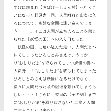
すけに頼まれ【おばけーしょん村】へ行くこ
とになった野原家一同。人里離れた山奥に入
るにつれて、奇妙な空間に迷い込んでしま
う・・・。そこは人間が立ち入ることを禁じ
られた【妖怪の国】への入り口だった！
「妖怪の国」に迷い込んだ最中、人間だとバ
レてしまったひろしとみさえは、うっか
り“おしりだま”を取られてしまい妖怪の姿へ
大変身！！ “おしりだま”を取られてしまった
ひろしとみさえは妖怪になるだけでなく、
徐々に人間だった頃の記憶を忘れてしまうら
しい・・・！さらに、翌日の【子の刻】まで
に“おしりだま”を取り戻さないと二度と人間
に戻ることが出来ない！！