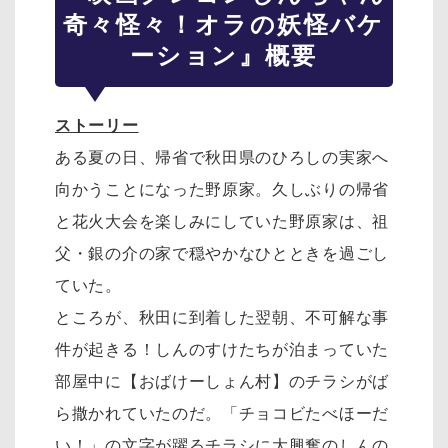
奇々怪々！オラの妖怪バケ
ーション』概要
ストーリー
ある夏の日、帰省で秋田県のひろしの実家へ
向かうことになった野原家。久しぶりの帰省
と花火大会を楽しみにしていた野原家は、祖
父・銀の介の家で穏やかなひとときを過ごし
ていた。
ところが、秋田に到着した翌朝、不可解な事
件が起きる！しんのすけたちが泊まっていた
部屋中に【おばけーしょん村】のチラシがば
ら撒かれていたのだ。「チョコビたべほーだ
い！」の文字が躍るチラシに大興奮のしんの