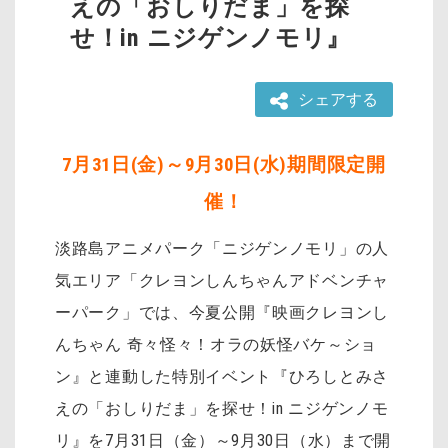
えの「おしりだま」を探
せ！in ニジゲンノモリ』
シェアする
7月31日(金)～9月30日(水)期間限定開
催！
淡路島アニメパーク「ニジゲンノモリ」の人
気エリア「クレヨンしんちゃんアドベンチャ
ーパーク」では、今夏公開『映画クレヨンし
んちゃん 奇々怪々！オラの妖怪バケ～ショ
ン』と連動した特別イベント『ひろしとみさ
えの「おしりだま」を探せ！in ニジゲンノモ
リ』を7月31日（金）～9月30日（水）まで開