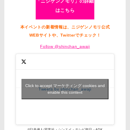
「ニジゲンノモリ」の詳細
はこちら
本イベントの新着情報は、ニジゲンノモリ公式
WEBサイトや、Twitterでチェック！
Follow @shinchan_awaji
Click to accept マーケティング cookies and
Tweets by shinchan_awaji
enable this content
©臼井儀人/双葉社・シンエイ・テレビ朝日・ADK