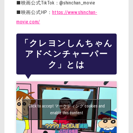
■映画公式TikTok：@shinchan_movie
■映画公式HP：
https://www.shinchan-
movie.com/
「クレヨンしんちゃん
アドベンチャーパー
ク」とは
Click to accept マーケティング cookies and
enable this content