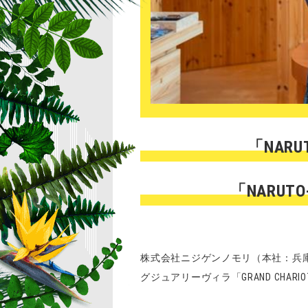
「NAR
「NARU
株式会社ニジゲンノモリ（本社：兵
グジュアリーヴィラ「GRAND CHAR