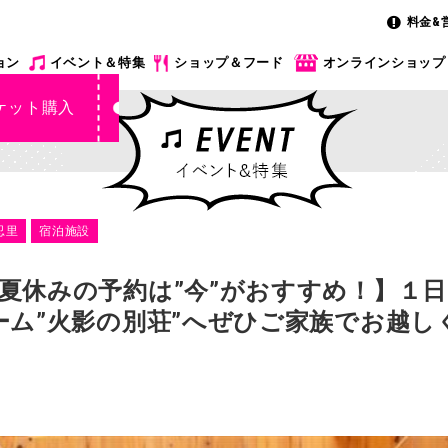
料金&
ョン
イベント＆特集
ショップ＆フード
オンラインショップ
ケット購入
忍里
宿泊施設
休みの予約は”今”がおすすめ！】１日１室
ーム”火影の別荘”へぜひご家族でお越し