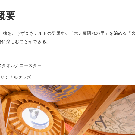
概要
星135°」の一棟を、うずまきナルトの所属する「木ノ葉隠れの里」を治め
分に楽しむことができる。
スタオル／コースター
オリジナルグッズ