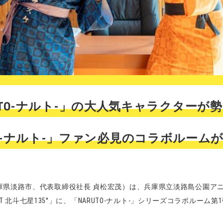
UTO-ナルト-」の大人気キャラクターが
TO-ナルト-」ファン必見のコラボルーム
庫県淡路市、代表取締役社長 貞松宏茂）は、兵庫県立淡路島公園ア
IOT 北斗七星135°」に、「NARUTO-ナルト-」シリーズコラボルー