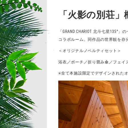
「火影の別荘」
「GRAND CHARIOT 北斗七
コラボルーム。同作品の世界観を存
＜オリジナルノベルティセット＞
浴衣／ポーチ／折り畳み傘／フェイ
※全て本施設限定でデザインされた