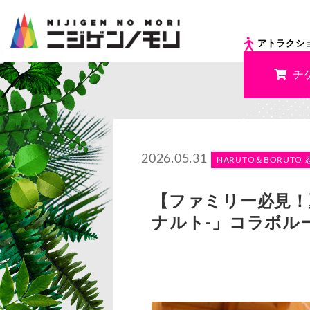
アトラクシ
チ
2026.05.31
NARUTO＆BORUTO 
【ファミリー必見！夏
ナルト-」コラボル