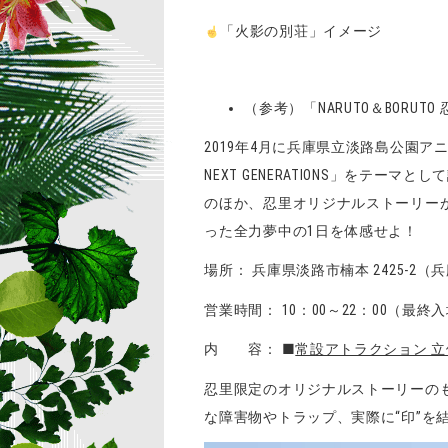
「火影の別荘」イメージ
（参考）「NARUTO＆BORUTO
2019年4月に兵庫県立淡路島公園アニメ
NEXT GENERATIONS」を
のほか、忍里オリジナルストーリー
った全力夢中の1日を体感せよ！
場所： 兵庫県淡路市楠本 2425-
営業時間： 10：00～22：00（最終入場
内 容： ■
常設アトラクション 
忍里限定のオリジナルストーリーの
な障害物やトラップ、実際に“印”を