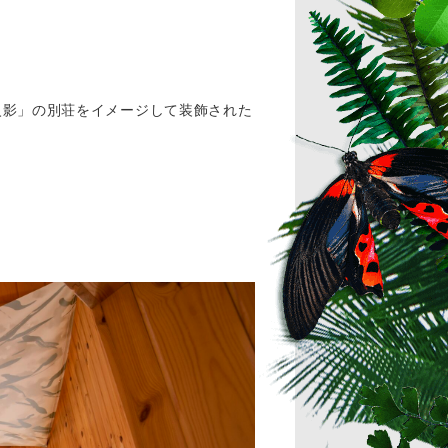
る「火影」の別荘をイメージして装飾された