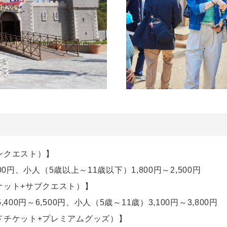
ンクエスト）】
00円、小人（5歳以上～11歳以下）1,800円～2,500円
ケット+サブクエスト）】
00円～6,500円、小人（5歳～11歳）3,100円～3,800円
ドチケット+プレミアムグッズ）】