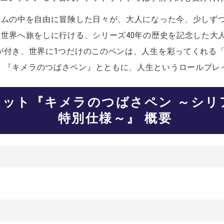
ゲームの中を自由に冒険した日々が、大人になった今、少しず
な世界へ旅をしに行ける、シリーズ40年の歴史を記念した大
ーが付き、世界に1つだけのこのペンは、人生を彩ってくれる
。『キメラのつばさペン』とともに、人生というロールプレ
ケット『キメラのつばさペン ～シリ
特別仕様～』 概要