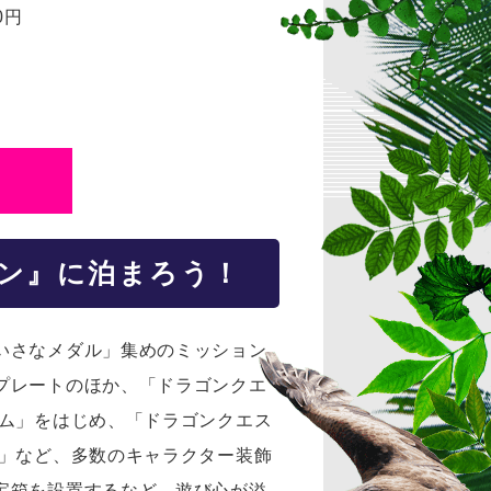
0円
ン』に泊まろう！
いさなメダル」集めのミッション
プレートのほか、「ドラゴンクエ
イム」をはじめ、「ドラゴンクエス
ム」など、多数のキャラクター装飾
宝箱を設置するなど、遊び心が溢