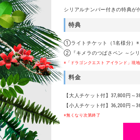
シリアルナンバー付きの特典が
特典
①ライトチケット（1名様分）
②『キメラのつばさペン ～シ
※「ドラゴンクエスト アイランド」現
料金
【大人チケット付】37,800円～3
【小人チケット付】36,200円～3
※無くなり次第終了