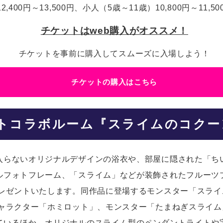
00円～13,500円、小人（5歳～11歳）10,800円～11,50
チケットはweb購入がオススメ！
チケットを事前に購入してスムーズに入場しよう！
チケットの購入はこちら
ト
コラボルーム『スライムのコクー
入らないオリジナルデザインの浴衣や、部屋に隠された「ち
ルフォトフレーム、「スライム」などが装飾されたフルーツ
プレゼントいたします。同作品に登場するモンスター「スラ
キャラクター「ホミロット」、モンスター「たまねぎスライ
ているほか、オリジナルのスライム型のペンダントライトや