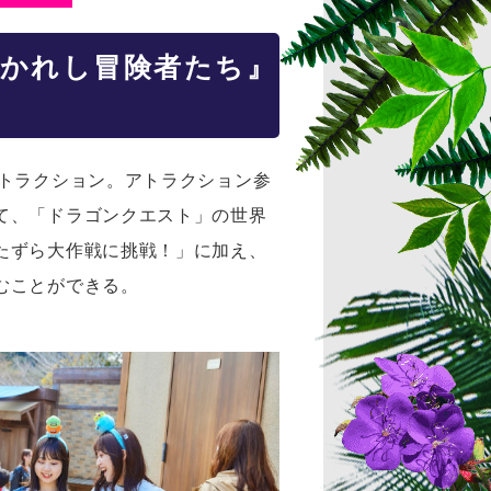
導かれし冒険者たち』
アトラクション。アトラクション参
て、「ドラゴンクエスト」の世界
たずら大作戦に挑戦！」に加え、
むことができる。