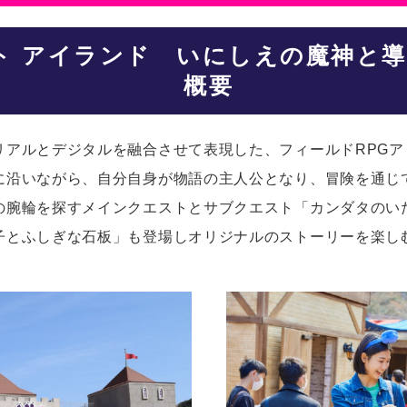
ト アイランド いにしえの魔神と
概要
リアルとデジタルを融合させて表現した、フィールドRPG
に沿いながら、自分自身が物語の主人公となり、冒険を通じ
の腕輪を探すメインクエストとサブクエスト「カンダタのい
子とふしぎな石板」も登場しオリジナルのストーリーを楽し