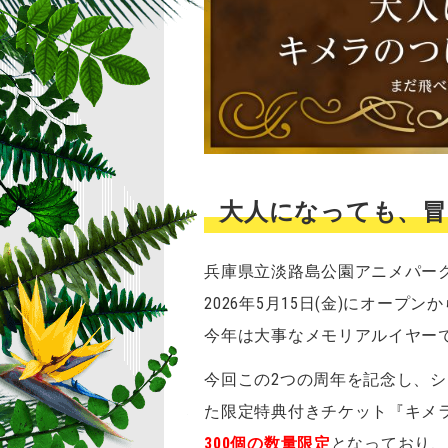
大人になっても、冒
兵庫県立淡路島公園アニメパー
2026年5月15日(金)にオー
今年は大事なメモリアルイヤー
今回この2つの周年を記念し、
た限定特典付きチケット『キメラの
300個の数量限定
となっており、