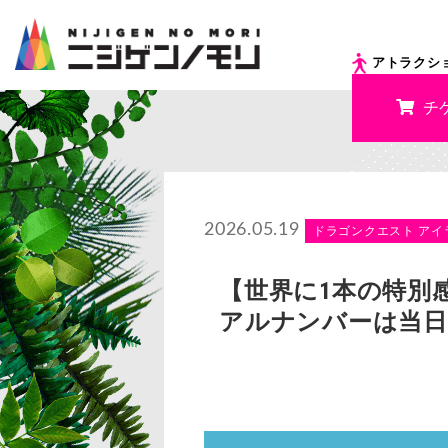
アトラクシ
チ
2026.05.19
ドラゴンクエスト アイ
【世界に1本の特別
アルナンバーは当