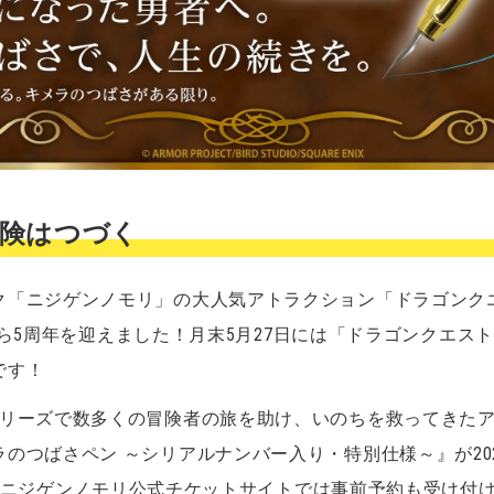
険はつづく
ク「ニジゲンノモリ」の大人気アトラクション「ドラゴンク
プンから5周年を迎えました！月末5月27日には「ドラゴンクエ
です！
シリーズで数多くの冒険者の旅を助け、いのちを救ってきた
つばさペン ～シリアルナンバー入り・特別仕様～』が2026
ニジゲンノモリ公式チケットサイトでは事前予約も受け付