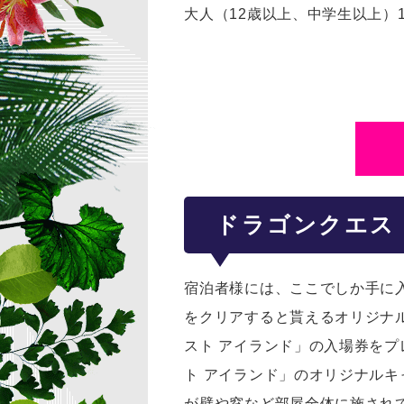
大人（12歳以上、中学生以上）12,4
ドラゴンクエス
宿泊者様には、ここでしか手に
をクリアすると貰えるオリジナ
スト アイランド」の入場券を
ト アイランド」のオリジナル
が壁や窓など部屋全体に施され