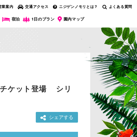
営業案内
交通アクセス
ニジゲンノモリとは？
よくある質問
宿泊
1日のプラン
園内マップ
付きチケット登場 シリ
シェアする