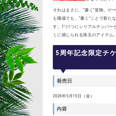
それはまさに、“書く”冒険。
も職場でも、“書く”ことで新た
す。1つ1つにシリアルナンバ
くに感じられる珠玉のアイテム
5周年記念限定チ
発売日
2026年5月15日（金）
内容