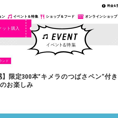
料金&
ョン
イベント＆特集
ショップ＆フード
オンラインショップ
ケット購入
ランド
感】限定300本“キメラのつばさペン”
日のお楽しみ