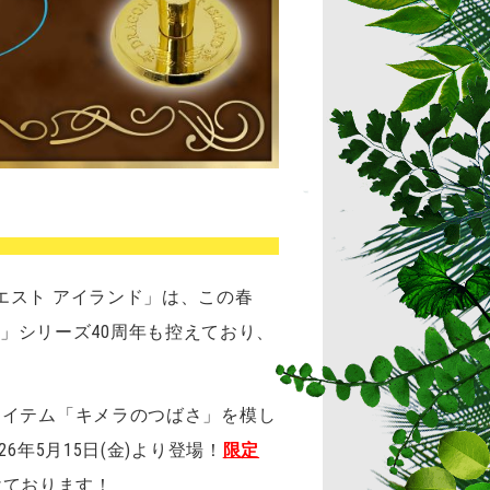
エスト アイランド」は、この春
スト」シリーズ40周年も控えており、
アイテム「キメラのつばさ」を模し
年5月15日(金)より登場！
限定
けております！