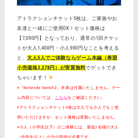
アトラクションチケット5枚は、ご家族やお
友達と一緒にご使用OK！セット価格は
【7,000円】となっており、通常の1回チケッ
トが大人1,400円・小人900円なことを考える
と、
大人5人でご体験ならゲーム本編（希望
小売価格3,278円）が実質無料
でゲットでき
ちゃいます！
※「Nintendo Switch2」本体は付属いたしません。ゲー
ム内容については、
こちら
をご確認ください。
※アトラクションチケット5枚は大人でも小人でもご使
用いただけますが、セット価格は変動いたしません。
※小人（小学生以下）のご体験には、最低1名様の大人
（中学生以上）の方の同伴が必要です。