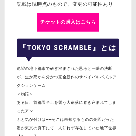
記載は現時点のもので、変更の可能性あり
チケットの購入はこちら
『TOKYO SCRAMBLE』とは
絶望の地下都市で研ぎ澄まされた思考と一瞬の決断
が、生か死かを分かつ完全新作のサバイバルパズルア
クションゲーム
＜物語＞
ある日、首都圏全土を襲う大崩落に巻き込まれてしま
ったアン
ふと気が付けば――そこは未知なるものの楽園だった
遥か東京の真下にて、人知れず存在していた地下世界