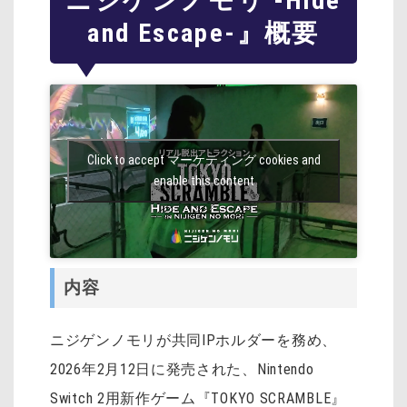
ニジゲンノモリ -Hide
and Escape-』概要
Click to accept マーケティング cookies and
enable this content
内容
ニジゲンノモリが共同IPホルダーを務め、
2026年2月12日に発売された、Nintendo
Switch 2用新作ゲーム『TOKYO SCRAMBLE』