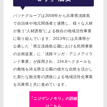
パソナグループは2008年から兵庫県淡路島
で自治体や地元関係者と連携し、様々な人材
が集う“人材誘致”による独自の地域活性事業
に取り組んでいます。2013年には兵庫県が
公募した「県立淡路島公園における民間事業
の企画提案」に「淡路マンガ・アニメアイラ
ンド事業」が採用され、134.8ヘクタールも
の敷地を誇る県立公園の雄大な自然を活かし
た新たな観光客の誘致による地域活性化事業
を兵庫県と共に進めています。
「ニジゲンノモリ」の詳細
はこちら