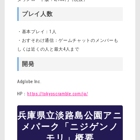
プレイ人数
・基本プレイ：1人
・おすそわけ通信：ゲームチャットのメンバーも
しくは近くの人と最大4人まで
開発
Adglobe Inc.
HP：
https://tokyoscramble.com/ja/
兵庫県立淡路島公園アニ
メパーク「ニジゲンノ
モリ」概要