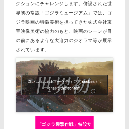
クションにチャレンジします。併設された世
界初の常設「ゴジラミュージアム」では、ゴ
ジラ映画の特撮美術を担ってきた株式会社東
宝映像美術の協力のもと、映画のシーンが目
の前にあるような大迫力のジオラマ等が展示
されています。
Click to accept マーケティング cookies and
enable this content
「ゴジラ迎撃作戦」特設サ