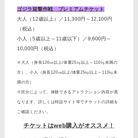
ゴジラ迎撃作戦 プレミアムチケット
大人（12歳以上）
／11,300円～12,100円
（税込）
小人（5歳以上～11歳以下）
／
9,600円～
10,000円
（税込）
※大人（身長120㎝以上/体重25㎏以上～110㎏未満の
方）、
小人（身長120㎝以上/体重25㎏以上～110㎏未
満の方）
※区分によって、体験できるアトラクション内容が異
なります。詳しくは特設サイト等でチケットの詳細を
ご確認ください。
チケットはweb購入がオススメ！