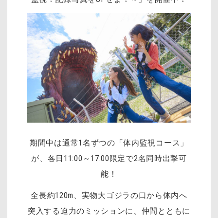
期間中は通常1名ずつの「体内監視コース」
が、各日11:00～17:00限定で2名同時出撃可
能！
全長約120m、実物大ゴジラの口から体内へ
突入する迫力のミッションに、仲間とともに