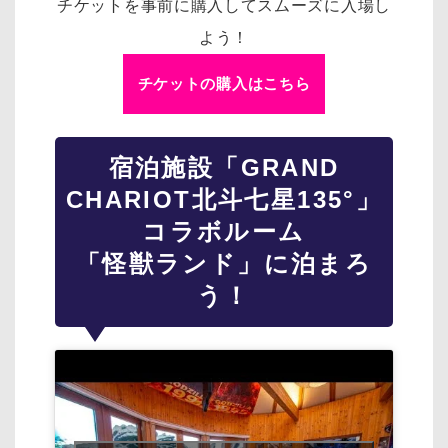
チケットを事前に購入してスムーズに入場し
よう！
チケットの購入はこちら
宿泊施設「GRAND
CHARIOT北斗七星135°」
コラボルーム
「怪獣ランド」に泊まろ
う！