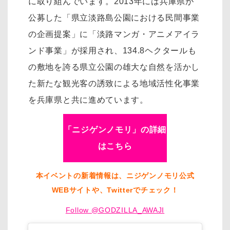
に取り組んでいます。2013年には兵庫県が
公募した「県立淡路島公園における民間事業
の企画提案」に「淡路マンガ・アニメアイラ
ンド事業」が採用され、134.8ヘクタールも
の敷地を誇る県立公園の雄大な自然を活かし
た新たな観光客の誘致による地域活性化事業
を兵庫県と共に進めています。
「ニジゲンノモリ」の詳細
はこちら
本イベントの新着情報は、ニジゲンノモリ公式
WEBサイトや、Twitterでチェック！
Follow @GODZILLA_AWAJI