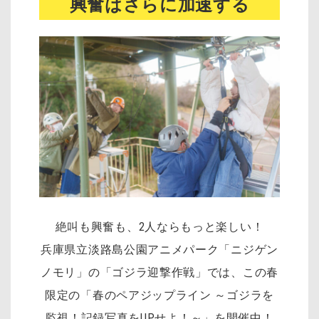
興奮はさらに加速する
絶叫も興奮も、2人ならもっと楽しい！
兵庫県立淡路島公園アニメパーク「ニジゲン
ノモリ」の「ゴジラ迎撃作戦」では、この春
限定の「春のペアジップライン ～ゴジラを
監視！記録写真をUPせよ！～」を開催中！