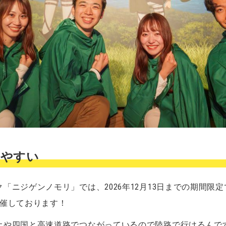
きやすい
「ニジゲンノモリ」では、2026年12月13日までの期間限
開催しております！
土や四国と高速道路でつながっているので陸路で行けるんで