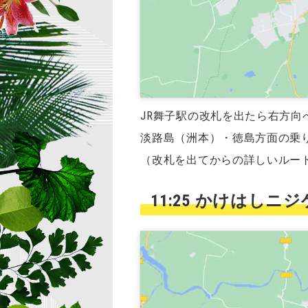
JR舞子駅の改札を出たら右方向
淡路島（洲本）・徳島方面の乗
（改札を出てからの詳しいルー
11:25 かけはし