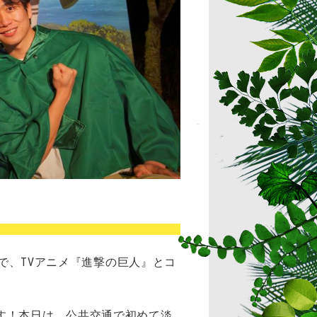
定で、TVアニメ『進撃の巨人』とコ
す！本日は、公共交通で初めて淡