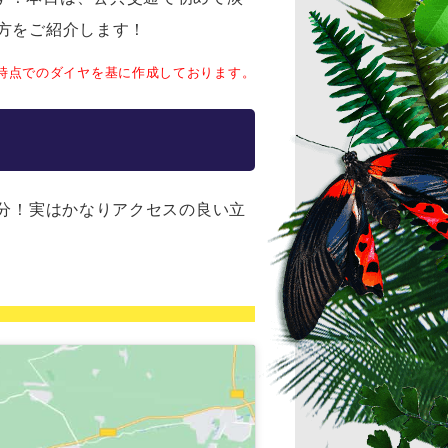
方をご紹介します！
上旬時点でのダイヤを基に作成しております。
0分！実はかなりアクセスの良い立