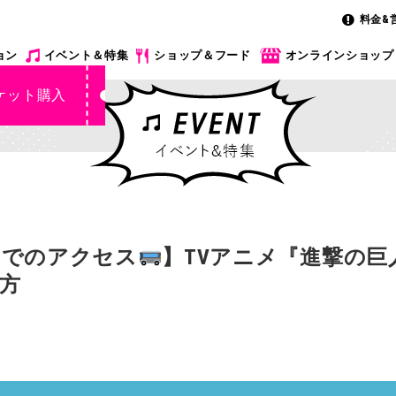
料金&
ョン
イベント＆特集
ショップ＆フード
オンラインショップ
ケット購入
までのアクセス
】TVアニメ『進撃の
方