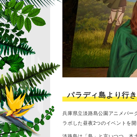
パラディ島より行
兵庫県立淡路島公園アニメパーク
ラボした昼夜2つのイベントを
淡路島は「島」と言いつつ、本