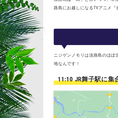
路島にお越しになるTVアニメ
ニジゲンノモリは淡路島のほぼ北
地なんです！
11:10 JR舞子駅に