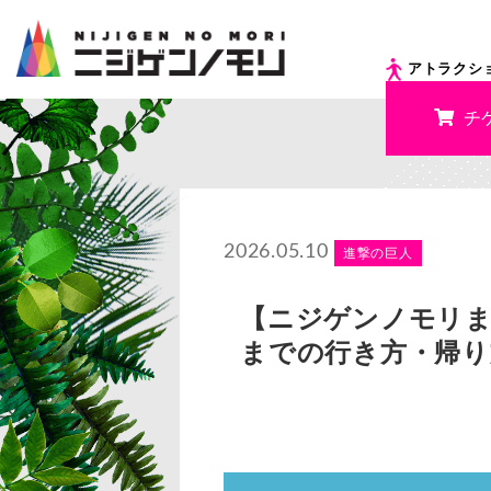
アトラクシ
チ
2026.05.10
進撃の巨人
【ニジゲンノモリ
までの行き方・帰り