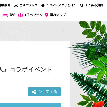
営業案内
交通アクセス
ニジゲンノモリとは？
よくある質問
宿泊
1日のプラン
園内マップ
巨人』コラボイベント
シェアする