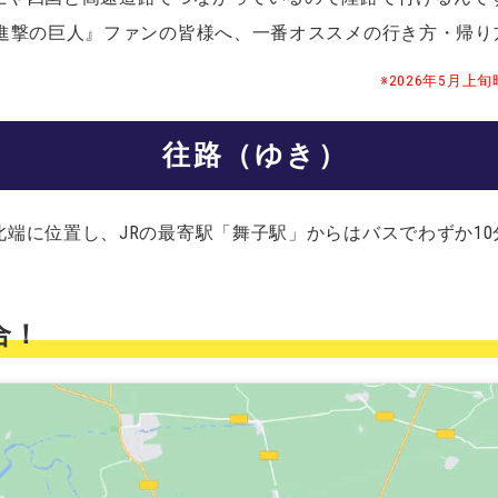
『進撃の巨人』ファンの皆様へ、一番オススメの行き方・帰り
※2026年5月
往路（ゆき）
端に位置し、JRの最寄駅「舞子駅」からはバスでわずか1
集合！