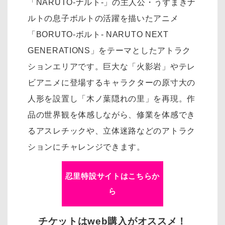
「NARUTO-ナルト-」の主人公・うずまきナ
ルトの息子ボルトの活躍を描いたアニメ
「BORUTO-ボルト- NARUTO NEXT
GENERATIONS」をテーマとしたアトラク
ションエリアです。巨大な「火影岩」やテレ
ビアニメに登場するキャラクターの原寸大の
人形を設置し「木ノ葉隠れの里」を再現。作
品の世界観を体感しながら、修業を体感でき
るアスレチックや、立体迷路などのアトラク
ションにチャレンジできます。
忍里特設サイトはこちらか
ら
チケットはweb購入がオススメ！