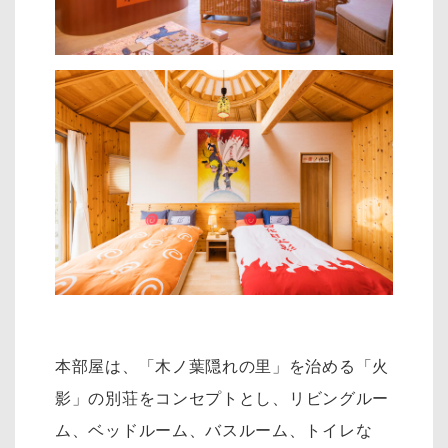
本部屋は、「木ノ葉隠れの里」を治める「火
影」の別荘をコンセプトとし、リ
ビングルー
ム、ベッドルーム、バスルーム、トイレな