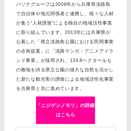
パソナグループは2008年から兵庫県淡路島
で自治体や地元関係者と連携し、様々な人材
が集う“人材誘致”による独自の地域活性事業
に取り組んでいます。2013年には兵庫県が
公募した「県立淡路島公園における民間事業
の企画提案」に「淡路マンガ・アニメアイラ
ンド事業」が採用され、134.8ヘクタールも
の敷地を誇る県立公園の雄大な自然を活かし
た新たな観光客の誘致による地域活性化事業
を兵庫県と共に進めています。
「ニジゲンノモリ」の詳細
はこちら