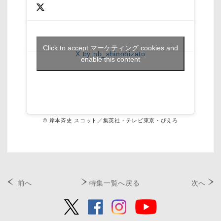
Click to accept マーケティング cookies and
X by nb_shinobizato
enable this content
© 岸本斉史 スコット／集英社・テレビ東京・ぴえろ
前へ
特集一覧へ戻る
次へ