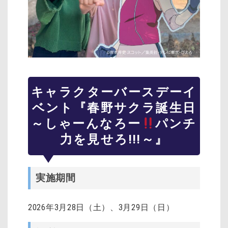
キャラクターバースデーイ
ベント『春野サクラ誕生日
～しゃーんなろー
パンチ
力を見せろ!!!～』
実施期間
2026年3月28日（土）、3月29日（日）