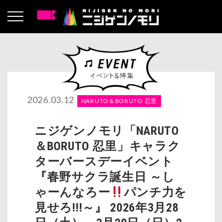
2026.03.12
NARUTO＆BORUTO 忍里
ニジゲンノモリ「NARUTO
＆BORUTO 忍里」キャラク
ターバースデーイベント
『春野サクラ誕生日 ～し
ゃーんなろー
パンチ力を
見せろ!!!～』 2026年3月28