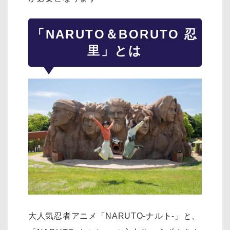
「NARUTO＆BORUTO 忍
里」とは
大人気忍者アニメ「NARUTO-ナルト-」と、