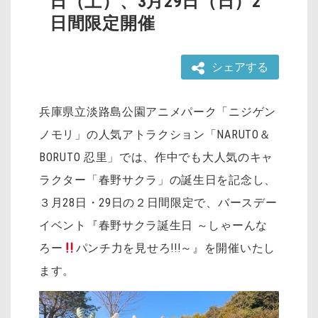
日（土）、3月29日（日）2
日間限定開催
シェアする
兵庫県立淡路島公園アニメパーク「ニジゲン
ノモリ」の人気アトラクション「NARUTO＆
BORUTO 忍里」では、作中でも大人気のキャ
ラクター「春野サクラ」の誕生日を記念し、
３月28日・29日の２日間限定で、バースデー
イベント『春野サクラ誕生日 ～しゃーんな
ろー
パンチ力を見せろ!!!～』を開催いたし
ます。