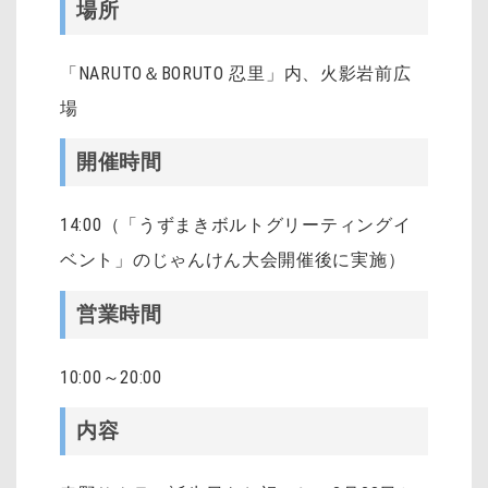
場所
「NARUTO＆BORUTO 忍里」内、火影岩前広
場
開催時間
14:00（「うずまきボルトグリーティングイ
ベント」のじゃんけん大会開催後に実施）
営業時間
10:00～20:00
内容