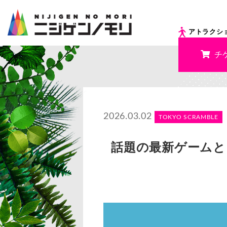
アトラクシ
チ
2026.03.02
TOKYO SCRAMBLE
話題の最新ゲーム