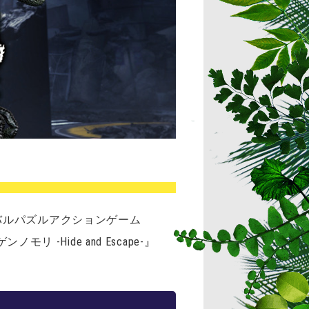
バイバルパズルアクションゲーム
リ -Hide and Escape-』