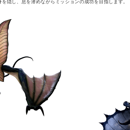
身を隠し、息を潜めながらミッションの成功を目指します。