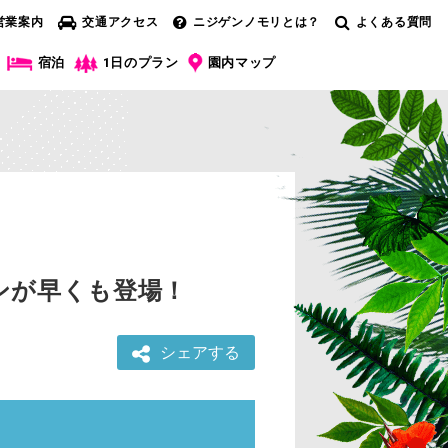
営業案内
交通アクセス
ニジゲンノモリとは？
よくある質問
宿泊
1日のプラン
園内マップ
ンが早くも登場！
シェアする