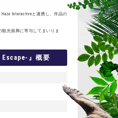
 Interactiveと連携し、作品の
の観光振興に寄与してまいりま
 Escape-』概要