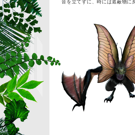
音を立てずに、時には遮蔽物に