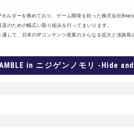
ダーを務めており、ゲーム開発を担った株式会社Binary Haze
普及のための幅広い取り組みを行ってまいります。
を通して、日本のIPコンテンツ産業のさらなる拡大と淡路島
AMBLE in ニジゲンノモリ -Hide and