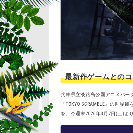
最新作ゲームとの
兵庫県立淡路島公園アニメパーク「ニ
『TOKYO SCRAMBLE』の世界観を
を、今週末2026年3月7日(土)