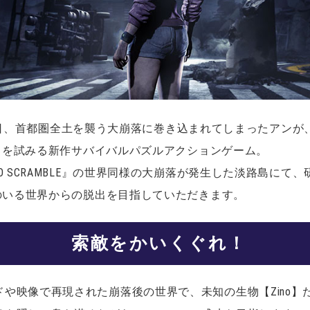
は、ある日、首都圏全土を襲う大崩落に巻き込まれてしまったアンが
の脱出を試みる新作サバイバルパズルアクションゲーム。
O SCRAMBLE』の世界同様の大崩落が発生した淡路島に
】のいる世界からの脱出を目指していただきます。
索敵をかいくぐれ！
や映像で再現された崩落後の世界で、未知の生物【Zino】