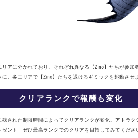
リアに分かれており、それぞれ異なる【Zino】たちが参加
に、各エリアで【Zino】たちを退けるギミックを起動させ
クリアランクで報酬も変化
に残された制限時間によってクリアランクが変化。アトラク
レゼント！ぜひ最高ランクでのクリアを目指してみてくださ