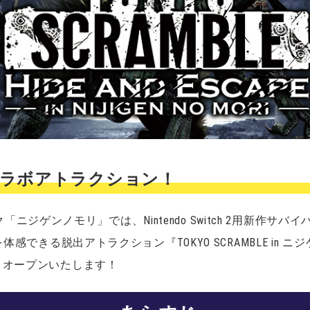
コラボアトラクション！
ジゲンノモリ」では、Nintendo Switch 2用新作サ
体感できる脱出アトラクション『TOKYO SCRAMBLE in ニジゲンノモ
よりオープンいたします！