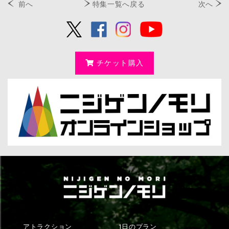
前へ
特集一覧へ戻る
次へ
チケット購入
アトラクション
1日のプラン