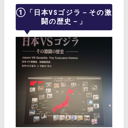
①「日本VSゴジラ－その激
闘の歴史－」