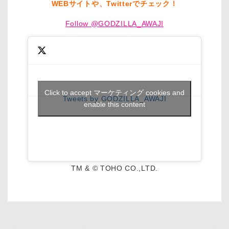
WEBサイトや、Twitterでチェック！
Follow @GODZILLA_AWAJI
Click to accept マーケティング cookies and
Tweets by GODZILLA_AWAJI
enable this content
TM & © TOHO CO.,LTD.