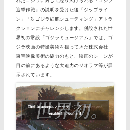
れたゴジラに対して繰り広げられる『ゴジラ
迎撃作戦』の説明を受けた後「ジップライ
ン」「対ゴジラ細胞シューティング」アトラ
クションにチャレンジします。併設された世
界初の常設「ゴジラミュージアム」では、ゴ
ジラ映画の特撮美術を担ってきた株式会社
東宝映像美術の協力のもと、映画のシーンが
目の前にあるような大迫力のジオラマ等が展
示されています。
Click to accept マーケティング cookies and
enable this content