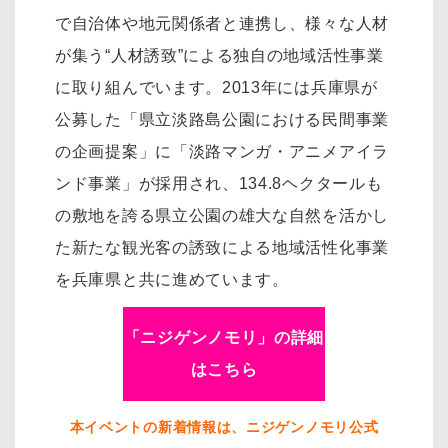
で自治体や地元関係者と連携し、様々な人材
が集う“人材誘致”による独自の地域活性事業
に取り組んでいます。2013年には兵庫県が
公募した「県立淡路島公園における民間事業
の企画提案」に「淡路マンガ・アニメアイラ
ンド事業」が採用され、134.8ヘクタールも
の敷地を誇る県立公園の雄大な自然を活かし
た新たな観光客の誘致による地域活性化事業
を兵庫県と共に進めています。
「ニジゲンノモリ」の詳細
はこちら
本イベントの新着情報は、ニジゲンノモリ公式