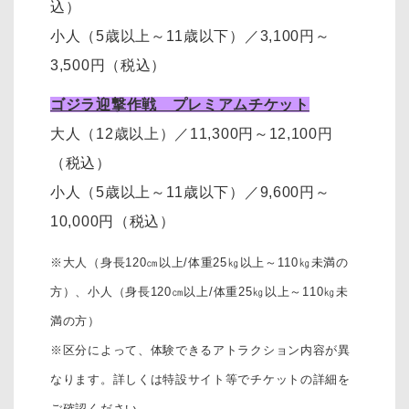
込）
小人（5歳以上～11歳以下）
／
3,100円～
3,500円
（税込）
ゴジラ迎撃作戦 プレミアムチケット
大人（12歳以上）
／11,300円～12,100円
（税込）
小人（5歳以上～11歳以下）
／
9,600円～
10,000円
（税込）
※大人（身長120㎝以上/体重25㎏以上～110㎏未満の
方）、
小人（身長120㎝以上/体重25㎏以上～110㎏未
満の方）
※区分によって、体験できるアトラクション内容が異
なります。詳しくは特設サイト等でチケットの詳細を
ご確認ください。