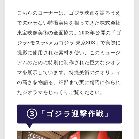
こちらのコーナーは、ゴジラ映画を語るうえ
で欠かせない特撮美術を担ってきた株式会社
東宝映像美術の全面協力。2003年公開の「ゴ
ジラ×モスラ×メカゴジラ 東京SOS」で実際に
撮影に使用された素材を使い、このミュージ
アムのために特別に制作された巨大なジオラ
マを展示しています。特撮美術のクオリティ
の高さを物語る、細部まで実に精巧に作られ
たジオラマをじっくりご覧ください。
③「ゴジラ迎撃作戦」