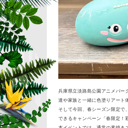
兵庫県立淡路島公園アニメパー
達や家族と一緒に色塗りアート
そして今回、春シーズン限定で
できるキャンペーン「春限定！彩
本イベントでは、通常の素焼き