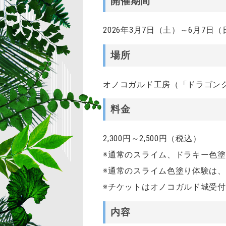
開催期間
2026年3月7日（土）～6月7日（
場所
オノコガルド工房（「ドラゴン
料金
2,300円～2,500円（税込）
※通常のスライム、ドラキー色
※通常のスライム色塗り体験は、1
※チケットはオノコガルド城受
内容