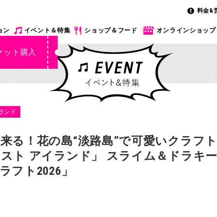
料金&
ョン
イベント＆特集
ショップ＆フード
オンラインショップ
ケット購入
ランド
来る！花の島“淡路島”で可愛いクラフト
スト アイランド」 スライム＆ドラキ
フト2026」