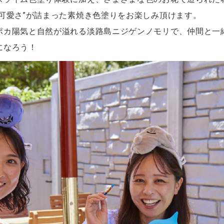
可愛さ”が詰まった素焼き色塗りをお楽しみ頂けます。
ポカ陽気と自然が溢れる淡路島ニジゲンノモリで、仲間と一
になろう！