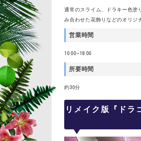
通常のスライム、ドラキー色塗
み合わせた花飾りなどのオリジ
営業時間
10:00~18:00
所要時間
約30分
リメイク版『ドラ