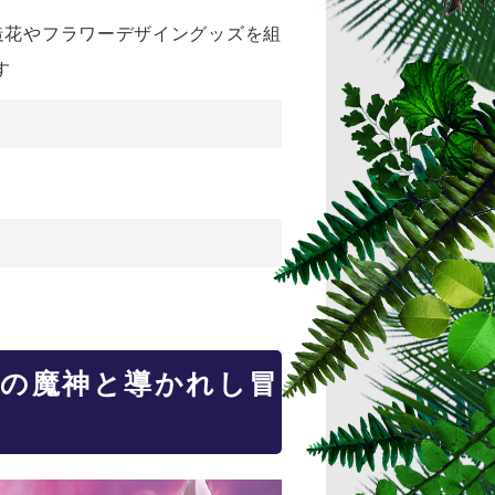
造花やフラワーデザイングッズを組
す
えの魔神と導かれし冒