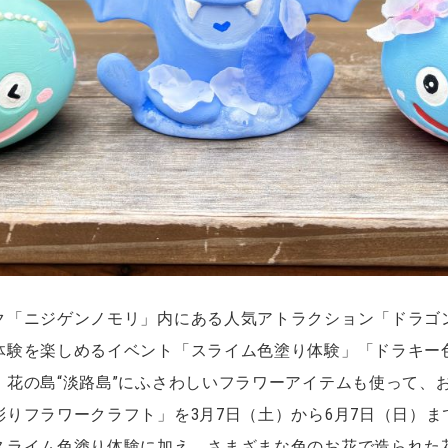
ク「ニジゲンノモリ」内にある人気アトラクション「ドラゴ
体験を楽しめるイベント「スライム色塗り体験」「ドラキー
、花の島“淡路島”にふさわしいフラワーアイテムも使って、
りフラワークラフト」を3月7日（土）から6月7日（日）
スライム色塗り体験に加え、さまざまな色のお花で造られた