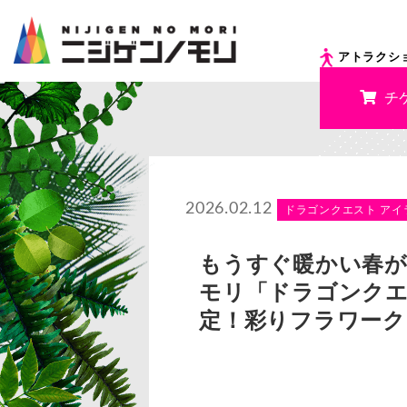
アトラクシ
チ
2026.02.12
ドラゴンクエスト アイ
もうすぐ暖かい春が
モリ「ドラゴンクエ
定！彩りフラワークラ