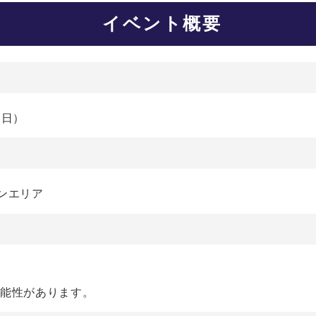
イベント概要
（日）
ンエリア
可能性があります。