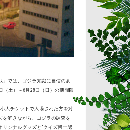
戦」では、ゴジラ知識に自信のあ
日（土）～6月28日（日）の期間限
の小人チケットで入場された方を対
ズを解きながら、ゴジラの調査を
オリジナルグッズと“クイズ博士認