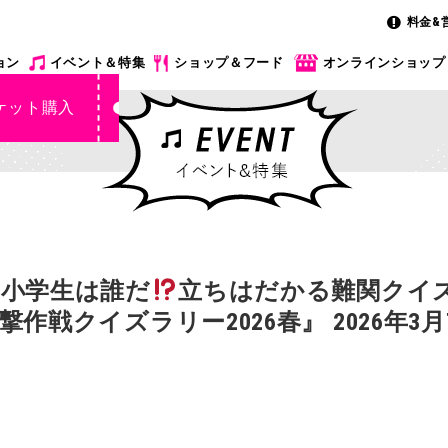
料金&
ョン
イベント＆特集
ショップ＆フード
オンラインショップ
ケット購入
小学生は誰だ
立ちはだかる難関クイズ
作戦クイズラリー2026春』 2026年3