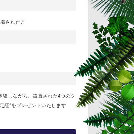
入場された方
体験しながら、設置された4つのク
定証”をプレゼントいたします