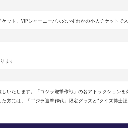
ケット、VIPジャーニーパスのいずれかの小人チケットで
なります
渡しいたします。「ゴジラ迎撃作戦」の各アトラクションを
した方には、「ゴジラ迎撃作戦」限定グッズと“クイズ博士認