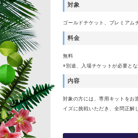
対象
ゴールドチケット、プレミアムチ
料金
無料
※別途、入場チケットが必要と
内容
対象の方には、専用キットをお
イズに挑戦いただき、全問正解