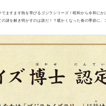
中でますます熱を帯びるゴジラシリーズ！昭和から令和にか
ての謎を解き明かすのは誰だ！？暖かくなった春の季節に、