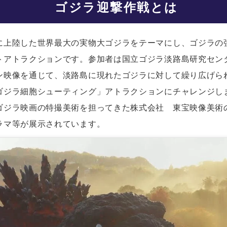
ゴジラ迎撃作戦とは
に上陸した世界最大の実物大ゴジラをテーマにし、ゴジラの
トアトラクションです。参加者は国立ゴジラ淡路島研究セン
ン映像を通じて、淡路島に現れたゴジラに対して繰り広げら
ゴジラ細胞シューティング」アトラクションにチャレンジし
ゴジラ映画の特撮美術を担ってきた株式会社 東宝映像美術
ラマ等が展示されています。