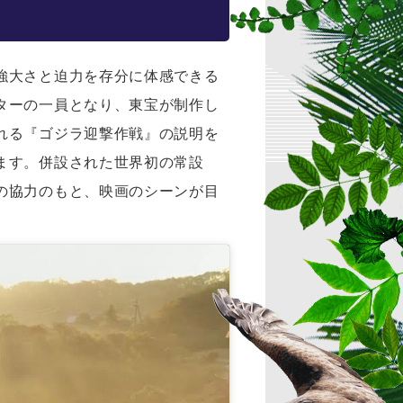
強大さと迫力を存分に体感できる
ターの一員となり、東宝が制作し
れる『ゴジラ迎撃作戦』の説明を
ます。併設された世界初の常設
の協力のもと、映画のシーンが目