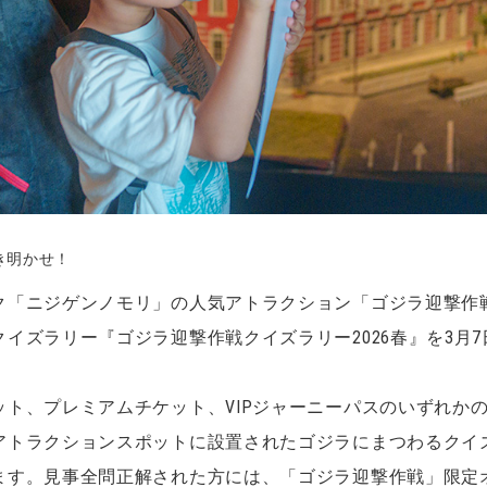
き明かせ！
ク「ニジゲンノモリ」の人気アトラクション「ゴジラ迎撃作
イズラリー『ゴジラ迎撃作戦クイズラリー2026春』を3月7
ット、プレミアムチケット、VIPジャーニーパスのいずれか
アトラクションスポットに設置されたゴジラにまつわるクイ
ます。見事全問正解された方には、「ゴジラ迎撃作戦」限定