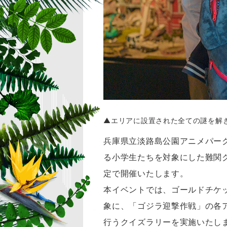
▲エリアに設置された全ての謎を解
兵庫県立淡路島公園アニメパー
る小学生たちを対象にした難関ク
定で開催いたします。
本イベントでは、ゴールドチケ
象に、「ゴジラ迎撃作戦」の各
行うクイズラリーを実施いたし