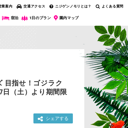
営業案内
交通アクセス
ニジゲンノモリとは？
よくある質問
宿泊
1日のプラン
園内マップ
 目指せ！ゴジラク
月7日（土）より期間限
シェアする