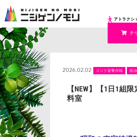
アトラクシ
チ
2026.02.02
ゴジラ迎撃作戦
宿
【NEW】【1日1
料室