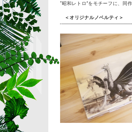
“昭和レトロ”をモチーフに、同
＜オリジナルノベルティ＞