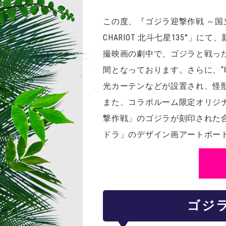
この度、『ゴジラ迎撃作戦 ～国
CHARIOT 北斗七星135°
撮映画の劇中で、ゴジラと戦っ
間となっております。さらに、
光カーテンなどが設置され、怪
また、コラボルーム限定オリジ
撃作戦」のゴジラが刻印された
ドラ」のデザイン画アートボー
ゴジ