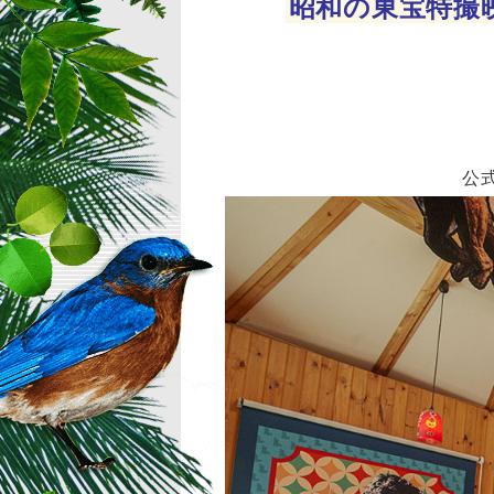
昭和の東宝特撮
公式