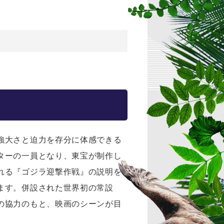
強大さと迫力を存分に体感できる
ターの一員となり、東宝が制作し
れる『ゴジラ迎撃作戦』の説明を
ます。併設された世界初の常設
の協力のもと、映画のシーンが目