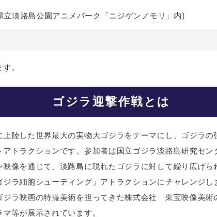
庫県立淡路島公園アニメパーク「ニジゲンノモリ」内)
ます。
ゴジラ迎撃作戦とは
に上陸した世界最大の実物大ゴジラをテーマにし、ゴジラの
トアトラクションです。参加者は国立ゴジラ淡路島研究セン
ン映像を通じて、淡路島に現れたゴジラに対して繰り広げら
ゴジラ細胞シューティング」アトラクションにチャレンジし
ゴジラ映画の特撮美術を担ってきた株式会社 東宝映像美術
ラマ等が展示されています。