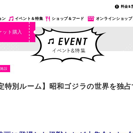
料金&
ョン
イベント＆特集
ショップ＆フード
オンラインショップ
ケット購入
泊施設
組限定特別ルーム】昭和ゴジラの世界を独