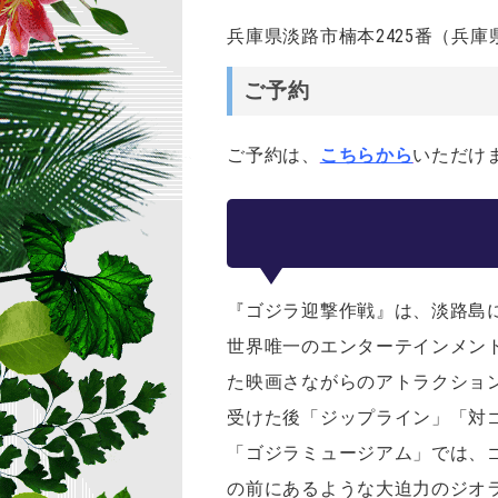
兵庫県淡路市楠本2425番（兵
ご予約
ご予約は、
こちらから
いただけ
『ゴジラ迎撃作戦』は、淡路島
世界唯一のエンターテインメン
た映画さながらのアトラクショ
受けた後「ジップライン」「対
「ゴジラミュージアム」では、
の前にあるような大迫力のジオ