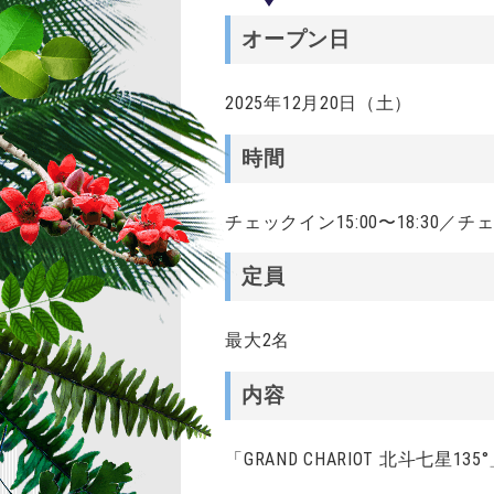
オープン日
2025年12月20日（土）
時間
チェックイン15:00〜18:30／チ
定員
最大2名
内容
「GRAND CHARIOT 北斗