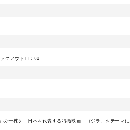
ェックアウト11：00
七星135°」の一棟を、日本を代表する特撮映画「ゴジラ」を
テーマに