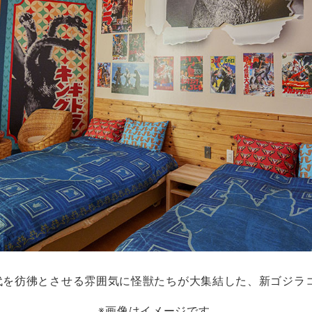
代を彷彿とさせる雰囲気に怪獣たちが大集結した、新ゴジラ
※画像はイメージです。