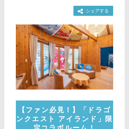
シェアする
【ファン必見！】「ドラゴ
ンクエスト アイランド」限
定コラボルーム！