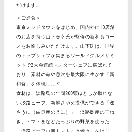
だけます。
＜ご夕食＞
東京ミッドタウンをはじめ、国内外に13店舗
のお店を持つ山下春幸氏が監修の新和食コー
スをお愉しみいただけます。山下氏は、世界
のトップシェフが集まるワールドグルメサミ
ットで2大会連続マスターシェフに選ばれて
おり、素材の命や息吹を最大限に生かす「新
和食」を体現します。
食材は、淡路島の年間200頭ほどしか取れな
い淡路ビーフ、新鮮さゆえ提供ができる「逆
さうに（由良産のうに）」、淡路島産の玉ね
ぎ、トマトをなどたっぷりの野菜を使った
「淡路ビーフ山海トマトすき焼き」をはじ