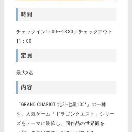
時間
チェックイン15:00〜18:30／チェックアウト
11：00
定員
最大3名
内容
「GRAND CHARIOT 北斗七星135°」の一棟
を、人気ゲーム「ドラゴンクエスト」シリー
ズをテーマに装飾し、同作品の世界観を