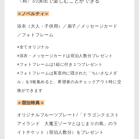
〈和〉の演出で楽しむことができる
＜ノベルティ＞
浴衣（大人・子供用）／扇子／メッセージカード
／フォトフレーム
※全てオリジナル
※浴衣・メッセージカードは宿泊人数分プレゼント
※フォトフレームは1組に付き１つプレゼント
※フォトフレームは客室内に隠された「ちいさなメダ
ル」を3枚集めると、希望者のみチェックアウト時に交
換ができます
＜宿泊特典＞
オリジナルフルーツプレート/「ドラゴンクエスト
アイランド 大魔王ゾーマとはじまりの島」のラ
イトチケット（宿泊人数分）をプレゼント