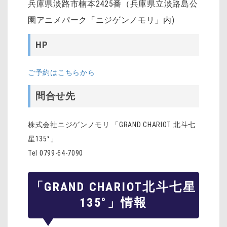
兵庫県淡路市楠本2425番（兵庫県立淡路島公
園アニメパーク「ニジゲンノモリ」内)
HP
ご予約はこちらから
問合せ先
株式会社ニジゲンノモリ 「GRAND CHARIOT 北斗七
星135°」
Tel 0799-64-7090
「GRAND CHARIOT北斗七星
135°」情報