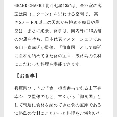
GRAND CHARIOT北斗七星135°は、全23室の客
室は繭（コクーン）を思わせる空間で、 高
さ5メートル以上の天窓から眺める朝日や星
空は、まさに絶景。食事は、国内外に13店舗
のお店を持ち、日本代表マスターシェフであ
る山下春幸氏が監修。「御食国」として朝廷
に食材を納めてきた食の宝庫、淡路島の食材
にこだわった料理を堪能できます。
【お食事】
兵庫県ひょうご「食」担当参与である山下春
幸シェフ監修のもと、古くから「御食国」と
して朝廷に食材を納めてきた食の宝庫である
淡路島の食材にこだわった料理をご堪能いた