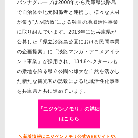
パソナグループは2008年から兵庫県淡路島
で自治体や地元関係者と連携し、様々な人材
が集う“人材誘致”による独自の地域活性事業
に取り組んでいます。2013年には兵庫県が
公募した「県立淡路島公園における民間事業
の企画提案」に「淡路マンガ・アニメアイラ
ンド事業」が採用され、134.8ヘクタールも
の敷地を誇る県立公園の雄大な自然を活かし
た新たな観光客の誘致による地域活性化事業
を兵庫県と共に進めています。
「ニジゲンノモリ」の詳細
はこちら
＼新着情報はニジゲンノモリ公式WEBサイトや、