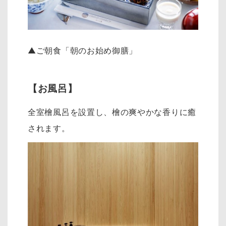
▲ご朝食「朝のお始め御膳」
【お風呂】
全室檜風呂を設置し、檜の爽やかな香りに癒
されます。