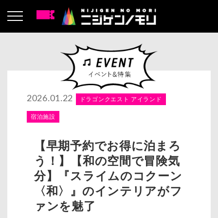
2026.01.22
ドラゴンクエスト アイランド
宿泊施設
【早期予約でお得に泊まろ
う！】【和の空間で冒険気
分】『スライムのコクーン
〈和〉』のインテリアがフ
ァンを魅了