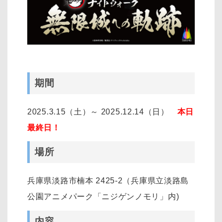
期間
2025.3.15（土）～ 2025.12.14（日）
本日
最終日！
場所
兵庫県淡路市楠本 2425-2（兵庫県立淡路島
公園アニメパーク「ニジゲンノモリ」内)
内容