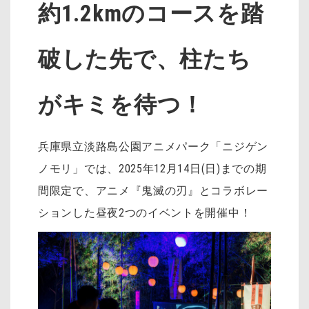
約1.2kmのコースを踏
破した先で、柱たち
がキミを待つ！
兵庫県立淡路島公園アニメパーク「ニジゲン
ノモリ」では、2025年12月14日(日)までの期
間限定で、アニメ『鬼滅の刃』とコラボレー
ションした昼夜2つのイベントを開催中！