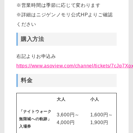
※営業時間は季節に応じて変わります
※詳細はニジゲンノモリ公式HPよりご確認
ください
購入方法
右記よりお申込み
https://www.asoview.com/channel/tickets/7cJq7Xo
料金
大人
小人
「ナイトウォーク
3,600円～
1,600円～
無限城への軌跡」
4,000円
1,900円
入場券