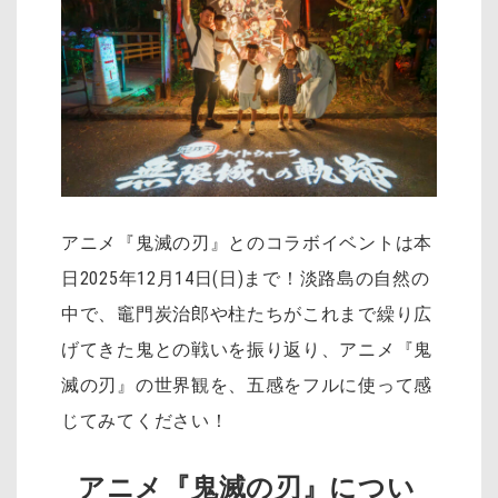
アニメ『鬼滅の刃』とのコラボイベントは本
日2025年12月14日(日)まで！淡路島の自然の
中で、竈門炭治郎や柱たちがこれまで繰り広
げてきた鬼との戦いを振り返り、アニメ『鬼
滅の刃』の世界観を、五感をフルに使って感
じてみてください！
アニメ『鬼滅の刃』につい