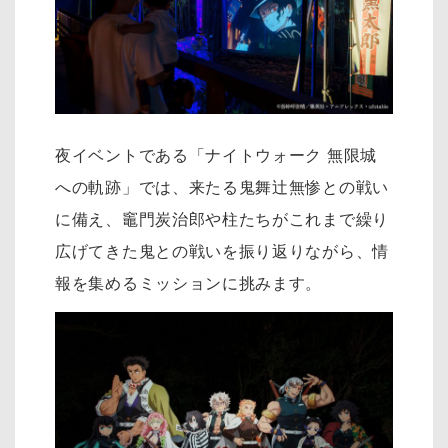
夜イベントである「ナイトウォーク 無限城
への軌跡」では、来たる鬼舞辻󠄀無惨との戦い
に備え、竈門炭治郎や柱たちがこれまで繰り
広げてきた鬼との戦いを振り返りながら、情
報を集めるミッションに挑みます。