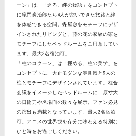
ーン」は、「巡る、絆の物語」をコンセプト
に竈門炭治郎たち4人が紡いできた旅路と絆
を体感できる空間。蝶屋敷をモチーフにデザ
インされたリビングと、藤の花の家紋の家を
モチーフにしたベッドルームをご用意してい
ます。最大3名宿泊可。
「柱のコクーン」は「極める、柱の美学」を
コンセプトに、大正モダンな雰囲気と9人の
柱とモチーフにデザインされています。柱合
会議をイメージしたベッドルームに、原寸大
の日輪刀や名場面の数々を展示。ファン必見
の演出も満載となっています。最大2名宿泊
可。アニメの世界観を存分に味わえる特別な
ひと時をお過ごしください。