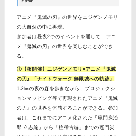
アニメ『鬼滅の刃』の世界をニジゲンノモリ
の大自然の中に再現。
参加者は昼夜2つのイベントを通して、アニ
メ『鬼滅の刃』の世界を楽しむことができ
る。
①【夜開催】ニジゲンノモリ×アニメ『鬼滅
の刃』「ナイトウォーク 無限城への軌跡」
1.2㎞の夜の森を歩きながら、プロジェクシ
ョンマッピング等で再現されたアニメ『鬼滅
の刃』の世界を体感することができる。参加
者は、これまでにアニメ化された「竈門炭治
郎 立志編」から「柱稽古編」までの竈門炭