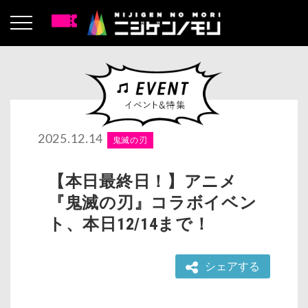
2025.12.14
鬼滅の刃
【本日最終日！】アニメ
『鬼滅の刃』コラボイベン
ト、本日12/14まで！
シェアする