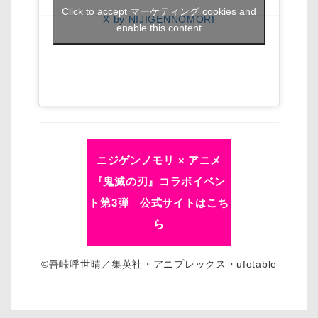
Click to accept マーケティング cookies and
X by NIJIGENNOMORI
enable this content
ニジゲンノモリ × アニメ
『鬼滅の刃』コラボイベン
ト第3弾 公式サイトはこち
ら
©吾峠呼世晴／集英社・アニプレックス・ufotable