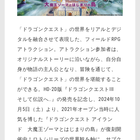
「ドラゴンクエスト」の世界をリアルとデジ
タルを融合させて表現した、フィールドRPG
アトラクション。アトラクション参加者は、
オリジナルストーリーに沿いながら、自分自
身が物語の主人公となり、冒険を通じて、
「ドラゴンクエスト」の世界を堪能すること
ができる。HD-2D版『ドラゴンクエストIII
そして伝説へ…』の発売を記念し、2024年10
月5日（土）より、2021年オープン当時に人
気を博した『ドラゴンクエスト アイラン
ド 大魔王ゾーマとはじまりの島』が復刻開
催中！ロトシリーズの世界観を軸に、サブク