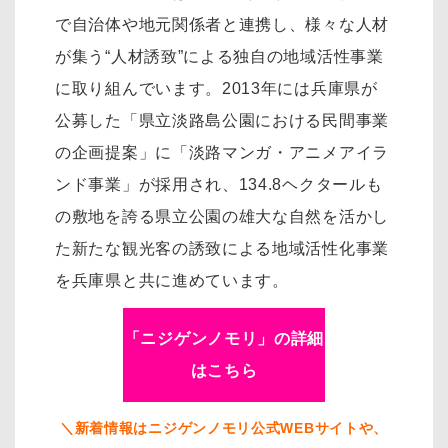
で自治体や地元関係者と連携し、様々な人材
が集う“人材誘致”による独自の地域活性事業
に取り組んでいます。2013年には兵庫県が
公募した「県立淡路島公園における民間事業
の企画提案」に「淡路マンガ・アニメアイラ
ンド事業」が採用され、134.8ヘクタールも
の敷地を誇る県立公園の雄大な自然を活かし
た新たな観光客の誘致による地域活性化事業
を兵庫県と共に進めています。
「ニジゲンノモリ」の詳細
はこちら
＼新着情報はニジゲンノモリ公式WEBサイトや、