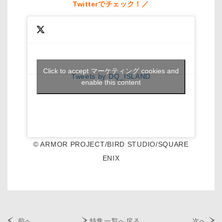
Twitterでチェック！／
Click to accept マーケティング cookies and
Tweets by DQ_ISLAND
enable this content
© ARMOR PROJECT/BIRD STUDIO/SQUARE
ENIX
前へ
特集一覧へ戻る
次へ