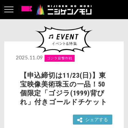
2025.11.09
ゴジラ迎撃作戦
【申込締切は11/23(日)】東
宝映像美術珠玉の一品！50
個限定「ゴジラ(1999)背び
れ」付きゴールドチケット
シェアする