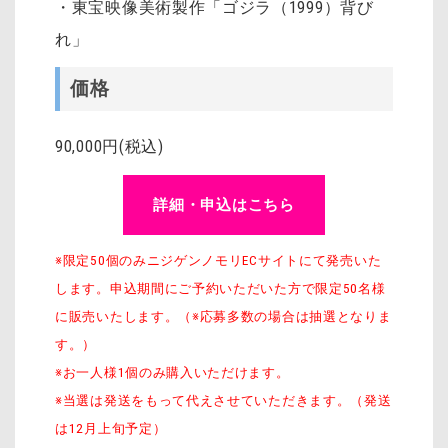
・東宝映像美術製作「ゴジラ（1999）背び
れ」
価格
90,000円(税込)
詳細・申込はこちら
※限定50個のみニジゲンノモリECサイトにて発売いた
します。申込期間にご予約いただいた方で限定50名様
に販売いたします。（※応募多数の場合は抽選となりま
す。）
※お一人様1個のみ購入いただけます。
※当選は発送をもって代えさせていただきます。（発送
は12月上旬予定）