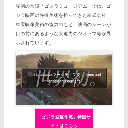
界初の常設「ゴジラミュージアム」では、ゴ
ジラ映画の特撮美術を担ってきた株式会社
東宝映像美術の協力のもと、映画のシーンが
目の前にあるような大迫力のジオラマ等が展
示されています。
Click to accept マーケティング cookies and
enable this content
「ゴジラ迎撃作戦」特設サ
イトはこちら