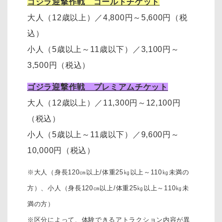
ゴジラ迎撃作戦 ゴールドチケット
大人（12歳以上）
／
4,800円～5,600円（税
込）
小人（5歳以上～11歳以下）
／
3,100円～
3,500円
（税込）
ゴジラ迎撃作戦 プレミアムチケット
大人（12歳以上）
／11,300円～12,100円
（税込）
小人（5歳以上～11歳以下）
／
9,600円～
10,000円
（税込）
※大人（身長120㎝以上/体重25㎏以上～110㎏未満の
方）、
小人（身長120㎝以上/体重25㎏以上～110㎏未
満の方）
※区分によって、体験できるアトラクション内容が異