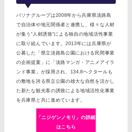
パソナグループは2008年から兵庫県淡路島
で自治体や地元関係者と連携し、様々な人材
が集う“人材誘致”による独自の地域活性事業
に取り組んでいます。2013年には兵庫県が
公募した「県立淡路島公園における民間事業
の企画提案」に「淡路マンガ・アニメアイラ
ンド事業」が採用され、134.8ヘクタールも
の敷地を誇る県立公園の雄大な自然を活かし
た新たな観光客の誘致による地域活性化事業
を兵庫県と共に進めています。
「ニジゲンノモリ」の詳細
はこちら