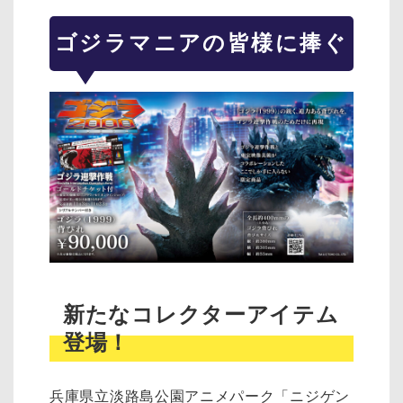
ゴジラマニアの皆様に捧ぐ
新たなコレクターアイテム
登場！
兵庫県立淡路島公園アニメパーク「ニジゲン