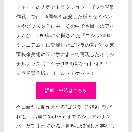
ノモリ」の人気アトラクション「ゴジラ迎撃
作戦」では、5周年を記念した様々なイベン
トやグッズを企画中。その中でも目玉のアイ
テムが、1999年に公開された『ゴジラ2000
ミレニアム』に登場したゴジラの背びれを東
宝映像美術の匠の手によって再現したオリジ
ナルグッズ【ゴジラ(1999)背びれ】付き「ゴ
ジラ迎撃作戦」ゴールドチケット！
詳細・申込はこちら
今回新たに制作される“ゴジラ（1999）背び
れ”は、台座にNo,1〜50までのシリアルナン
バーが刻まれている、世界に50個しか存在し