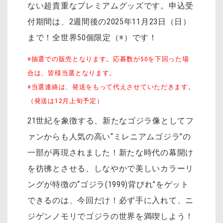
ない超貴重なプレミアムグッズです。申込受
付期間は、2週間後の2025年11月23日（日）
まで！全世界50個限定（※）です！
※抽選での販売となります。応募数が50を下回った場
合は、皆様当選となります。
※当選連絡は、発送をもって代えさせていただきます。
（発送は12月上旬予定）
21世紀を象徴する、新たなゴジラ像としてフ
ァンからも人気の高い“ミレニアムゴジラ”の
一部が再現されました！新たな時代の幕開け
を彷彿とさせる、しなやかで美しいカラーリ
ングが特徴の“ゴジラ(1999)背びれ”をゲット
できるのは、今回だけ！必ず手に入れて、ニ
ジゲンノモリでゴジラの世界を満喫しよう！