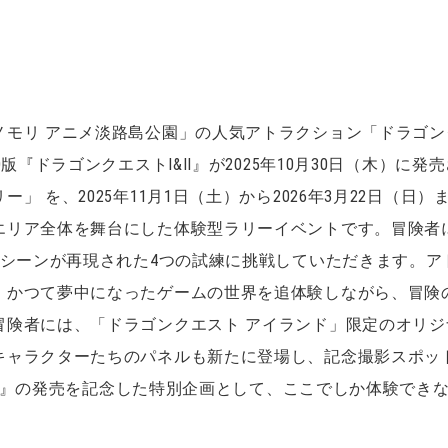
ノモリ アニメ淡路島公園」の人気アトラクション「ドラゴン
D版『ドラゴンクエストI&II』が2025年10月30日（木）
」 を、2025年11月1日（土）から2026年3月22日（日
エリア全体を舞台にした体験型ラリーイベントです。冒険者
のシーンが再現された4つの試練に挑戦していただきます。
、かつて夢中になったゲームの世界を追体験しながら、冒険
冒険者には、「ドラゴンクエスト アイランド」限定のオリ
キャラクターたちのパネルも新たに登場し、記念撮影スポッ
＆II』の発売を記念した特別企画として、ここでしか体験でき