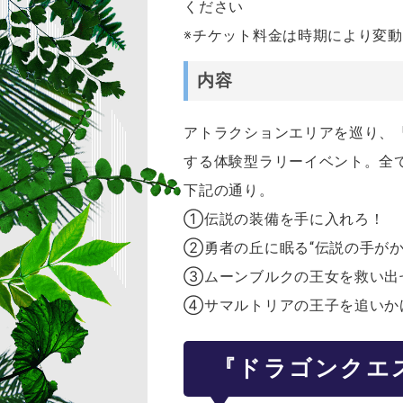
ください
※チケット料金は時期により変動
内容
アトラクションエリアを巡り、『
する体験型ラリーイベント。全
下記の通り。
①伝説の装備を手に入れろ！
②勇者の丘に眠る“伝説の手がか
③ムーンブルクの王女を救い出
④サマルトリアの王子を追いか
『ドラゴンクエ