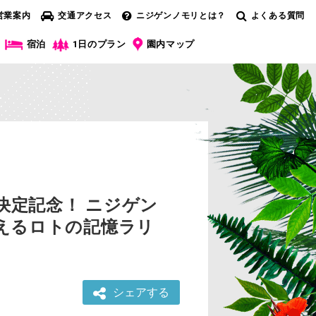
営業案内
交通アクセス
ニジゲンノモリとは？
よくある質問
宿泊
1日のプラン
園内マップ
売決定記念！ ニジゲン
がえるロトの記憶ラリ
シェアする