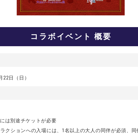
コラボイベント 概要
3月22日（日）
場には別途チケットが必要
トラクションへの入場には、1名以上の大人の同伴が必須、