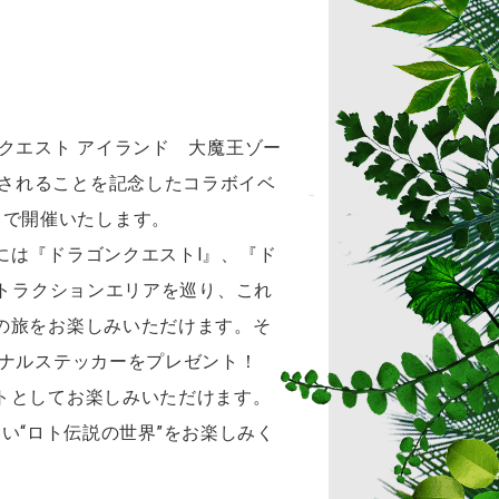
クエスト アイランド 大魔王ゾー
に発売されることを記念したコラボイベ
）まで開催いたします。
には『ドラゴンクエストI』、『ド
アトラクションエリアを巡り、これ
の旅をお楽しみいただけます。そ
ジナルステッカーをプレゼント！
トとしてお楽しみいただけます。
ない“ロト伝説の世界”をお楽しみく