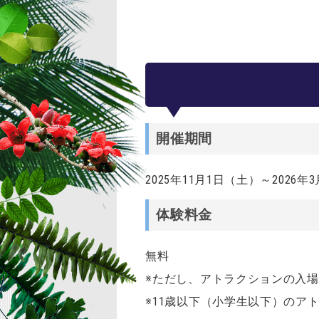
開催期間
2025年11月1日（土）～2026年
体験料金
無料
※ただし、アトラクションの入
※11歳以下（小学生以下）のア