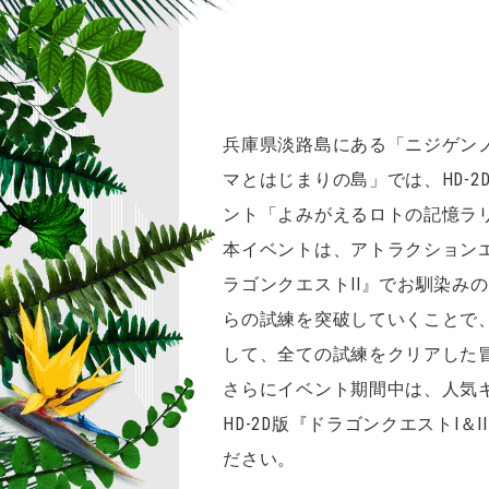
兵庫県淡路島にある「ニジゲン
マとはじまりの島」では、HD-2
ント「よみがえるロトの記憶ラリー
本イベントは、アトラクション
ラゴンクエストII』でお馴染み
らの試練を突破していくことで
して、全ての試練をクリアした
さらにイベント期間中は、人気
HD-2D版『ドラゴンクエストI
ださい。