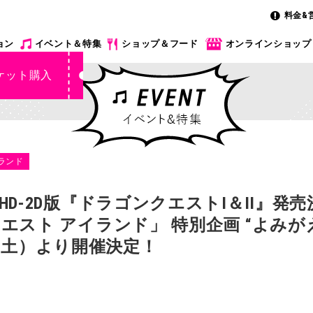
料金&
ョン
イベント＆特集
ショップ＆フード
オンラインショップ
ケット購入
ランド
D-2D版『ドラゴンクエストI＆II』発
エスト アイランド」 特別企画 “よみ
1日（土）より開催決定！