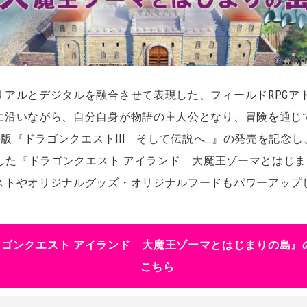
リアルとデジタルを融合させて表現した、フィールドRPGア
に沿いながら、自分自身が物語の主人公となり、冒険を通じ
D版『ドラゴンクエストIII そして伝説へ…』の発売を記念し、
博した『ドラゴンクエスト アイランド 大魔王ゾーマとはじ
ストやオリジナルグッズ・オリジナルフードもパワーアップ
！
ラゴンクエスト アイランド 大魔王ゾーマとはじまりの島』
こちら