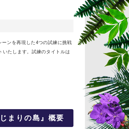
シーンを再現した4つの試練に挑戦
トいたします。試練のタイトルは
はじまりの島』概要