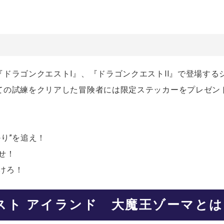
ドラゴンクエストI』、『ドラゴンクエストII』で登場する
ての試練をクリアした冒険者には限定ステッカーをプレゼン
り”を追え！
せ！
けろ！
スト アイランド 大魔王ゾーマと