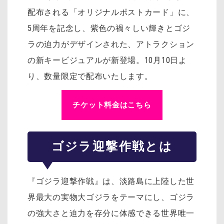
配布される「オリジナルポストカード」に、
5周年を記念し、紫色の禍々しい輝きとゴジ
ラの迫力がデザインされた、アトラクション
の新キービジュアルが新登場。10月10日よ
り、数量限定で配布いたします。
チケット料金はこちら
ゴジラ迎撃作戦とは
『ゴジラ迎撃作戦』は、淡路島に上陸した世
界最大の実物大ゴジラをテーマにし、ゴジラ
の強大さと迫力を存分に体感できる世界唯一