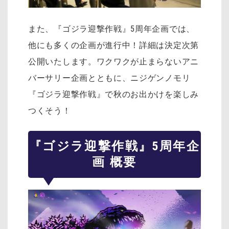
また、『ゴジラ迎撃作戦』5周年企画では、
他にも多くの企画が進行中！詳細は決定次第
公開いたします。ワクワクが止まらないアニ
バーサリー企画とともに、ニジゲンノモリ
『ゴジラ迎撃作戦』で秋のお出かけを楽しみ
つくそう！
『ゴジラ迎撃作戦』5周年企
画 概要