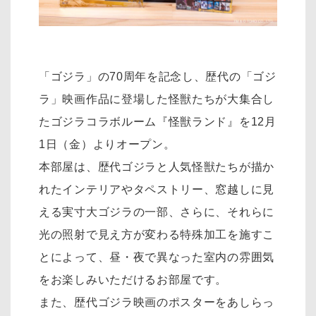
「ゴジラ」の70周年を記念し、歴代の「ゴジ
ラ」映画作品に登場した怪獣たちが大集合し
たゴジラコラボルーム『怪獣ランド』を12月
1日（金）よりオープン。
本部屋は、歴代ゴジラと人気怪獣たちが描か
れたインテリアやタペストリー、窓越しに見
える実寸大ゴジラの一部、さらに、それらに
光の照射で見え方が変わる特殊加工を施すこ
とによって、昼・夜で異なった室内の雰囲気
をお楽しみいただけるお部屋です。
また、歴代ゴジラ映画のポスターをあしらっ