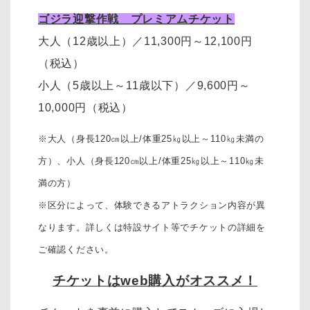
ゴジラ迎撃作戦 プレミアムチケット
大人（12歳以上）
／11,300円～12,100円
（税込）
小人（5歳以上～11歳以下）
／
9,600円～
10,000円
（税込）
※大人（身長120㎝以上/体重25㎏以上～110㎏未満の
方）、
小人（身長120㎝以上/体重25㎏以上～110㎏未
満の方）
※区分によって、体験できるアトラクション内容が異
なります。詳しくは特設サイト等でチケットの詳細を
ご確認ください。
チケットはweb購入がオススメ！