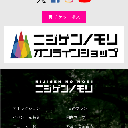
チケット購入
アトラクション
1日のプラン
イベント＆特集
園内マップ
ニュース一覧
料金＆営業案内