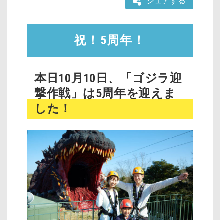
シェアする
祝！5周年！
本日10月10日、「ゴジラ迎
撃作戦」は5周年を迎えま
した！