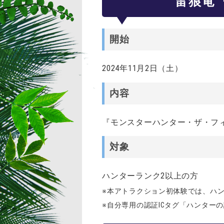
雷狼竜
開始
2024年11月2日（土）
内容
『モンスターハンター・ザ・フィ
対象
ハンターランク2以上の方
※本アトラクション初体験では、ハ
※自分専用の認証ICタグ「ハンター