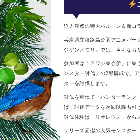
迫力満点の特大バルーン＆新コ
兵庫県立淡路島公園アニメパー
ジゲンノモリ』では、今もなお
参加者は「アワジ集会所」に集
ンスター討伐」の2部構成で、
ターを討伐します。
討伐を重ねて「ハンターランク
ば、討伐データを次回以降も引
討伐体験は「リオレウス」から
シリーズ屈指の人気モンスター「