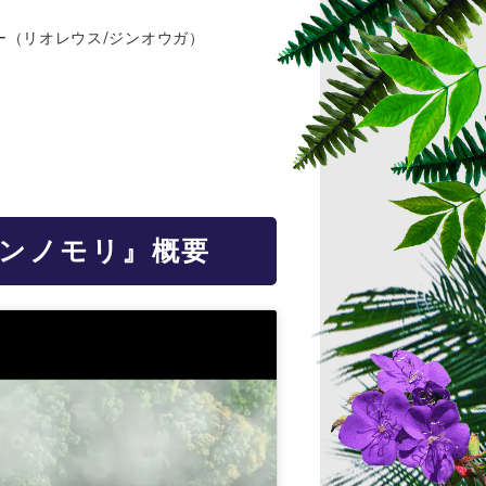
ー（リオレウス/ジンオウガ）
ゲンノモリ』概要