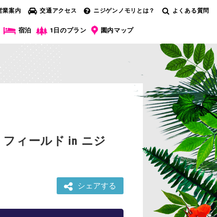
営業案内
交通アクセス
ニジゲンノモリとは？
よくある質問
宿泊
1日のプラン
園内マップ
ィールド in ニジ
シェアする