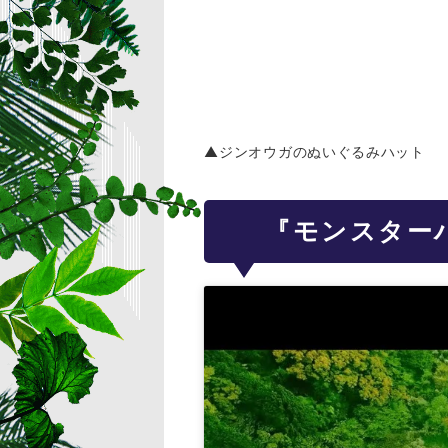
▲ジンオウガのぬいぐるみハット
『モンスター