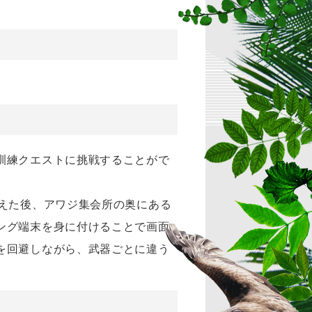
訓練クエストに挑戦することがで
えた後、アワジ集会所の奥にある
ング端末を身に付けることで画面
を回避しながら、武器ごとに違う