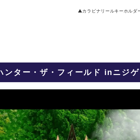
▲カラビナリールキーホルダ
ハンター・ザ・フィールド inニジ