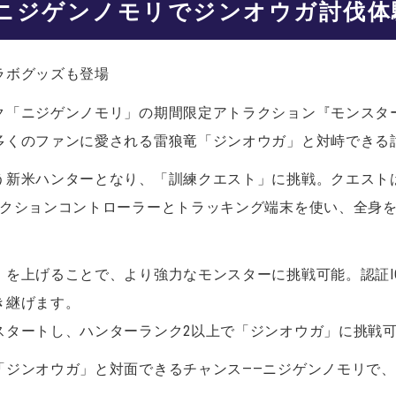
ニジゲンノモリでジンオウガ討伐体
ラボグッズも登場
ク「ニジゲンノモリ」の期間限定アトラクション
『モンスター
多くのファンに愛される雷狼竜「ジンオウガ」と対峙できる
う新米ハンターとなり、「訓練クエスト」に挑戦。クエスト
アクションコントローラーとトラッキング端末を使い、全身
」を上げることで、より強力なモンスターに挑戦可能。認証I
き継げます。
スタートし、ハンターランク2以上で「ジンオウガ」に挑戦
ジンオウガ」と対面できるチャンス——ニジゲンノモリで、