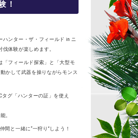
験！
ハンター・ザ・フィールド in ニ
討伐体験が楽しめます。
は「フィールド探索」と「大型モ
を動かして武器を操りながらモンス
Cタグ「ハンターの証」を使え
可能。
仲間と一緒に“一狩り”しよう！