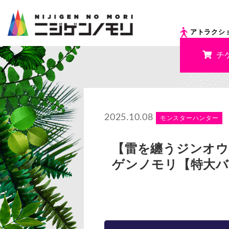
アトラクシ
チ
2025.10.08
モンスターハンター
【雷を纏うジンオウ
ゲンノモリ【特大