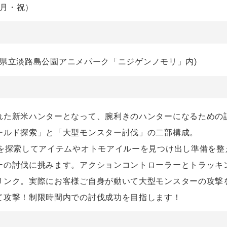
3（月・祝）
兵庫県立淡路島公園アニメパーク「ニジゲンノモリ」内)
れた新米ハンターとなって、腕利きのハンターになるための
ールド探索」と「大型モンスター討伐」の二部構成。
ドを探索してアイテムやオトモアイルーを見つけ出し準備を整
ーの討伐に挑みます。アクションコントローラーとトラッキ
リンク。実際にお客様ご自身が動いて大型モンスターの攻撃
て攻撃！制限時間内での討伐成功を目指します！