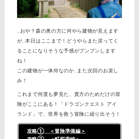
…おや？森の奥の方に何やら建物が見えます
が…本日はここまで！どうやらまた戻ってく
ることになりそうな予感がプンプンします
ね！
この建物が一体何なのか…また次回のお楽し
み！
これまで何度も夢見た、貴方のためだけの冒
険がここにある！「ドラゴンクエスト アイ
ランド」で、世界を救う冒険に繰り出そう！
攻略① ＜冒険準備編＞