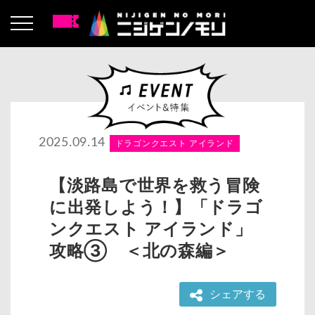
2025.09.14
ドラゴンクエスト アイランド
【淡路島で世界を救う冒険
に出発しよう！】「ドラゴ
ンクエスト アイランド」
攻略③ ＜北の森編＞
シェアする