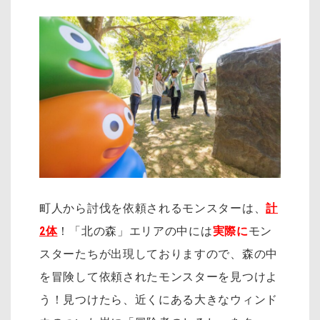
町人から討伐を依頼されるモンスターは、
計
2体
！「北の森」エリアの中には
実際に
モン
スターたちが出現しておりますので、森の中
を冒険して依頼されたモンスターを見つけよ
う！見つけたら、近くにある大きなウィンド