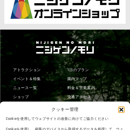
アトラクション
1日のプラン
イベント＆特集
園内マップ
ニュース一覧
料金＆営業案内
ショップ
交通アクセス
フード
ニジゲンノモリとは？
クッキー管理
オンラインショップ
Cookieを使用してウェブサイトの改善に向けてご協力ください
宿泊
Cookieを使用し、顧客のデバイスから取得するデータを処理して、ウェ