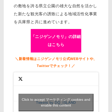
の敷地を誇る県立公園の雄大な自然を活かし
た新たな観光客の誘致による地域活性化事業
を兵庫県と共に進めています。
「ニジゲンノモリ」の詳細
はこちら
＼新着情報はニジゲンノモリ公式WEBサイトや、
Twitterでチェック！／
Click to accept マーケティング cookies and
Tweets by DQ_ISLAND
enable this content