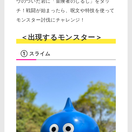
ウのついた岩に「冒険者のしるし」をタッ
チ！戦闘が始まったら、呪文や特技を使って
モンスター討伐にチャレンジ！
＜出現するモンスター＞
① スライム