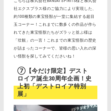
こちらは株式会社BANDAI SPIRITS様と株式会
社エクスプラス様のご協力により実現した、
約100種類の東宝怪獣が一堂に集結する超目
玉コーナー！これまでに数多くの作品が作ら
れてきた東宝怪獣たちがズラッと並ぶ様は
「壮観」の一言！これまでの東宝怪獣の歴史
が詰まったコーナーで、皆様の思い入れの深
い怪獣を探してみてくださいね！
⑦【今だけ限定】デスト
ロイア誕生30周年企画！史
上初「デストロイア特別
展」