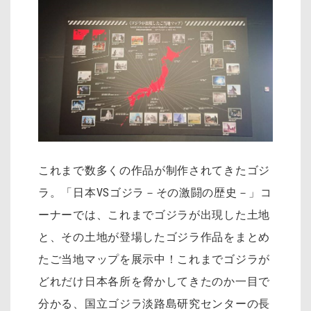
これまで数多くの作品が制作されてきたゴジ
ラ。「日本VSゴジラ－その激闘の歴史－」コ
ーナーでは、これまでゴジラが出現した土地
と、その土地が登場したゴジラ作品をまとめ
たご当地マップを展示中！これまでゴジラが
どれだけ日本各所を脅かしてきたのか一目で
分かる、国立ゴジラ淡路島研究センターの長