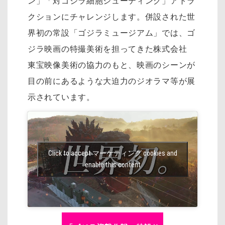
ン」「対ゴジラ細胞シューティング」アトラ
クションにチャレンジします。併設された世
界初の常設「ゴジラミュージアム」では、ゴ
ジラ映画の特撮美術を担ってきた株式会社
東宝映像美術の協力のもと、映画のシーンが
目の前にあるような大迫力のジオラマ等が展
示されています。
Click to accept マーケティング cookies and
enable this content