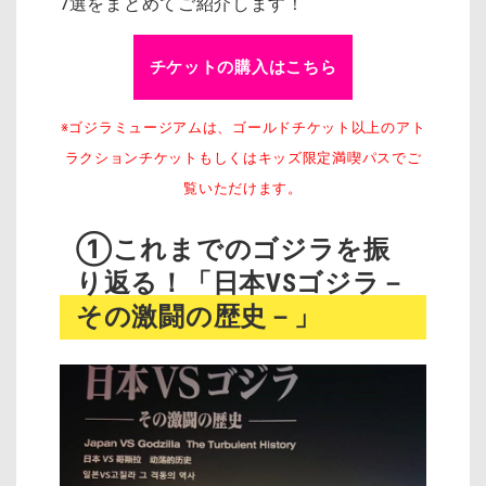
7選をまとめてご紹介します！
チケットの購入はこちら
※ゴジラミュージアムは、ゴールドチケット以上のアト
ラクションチケットもしくはキッズ限定満喫パスでご
覧いただけます。
①これまでのゴジラを振
り返る！「日本VSゴジラ－
その激闘の歴史－」