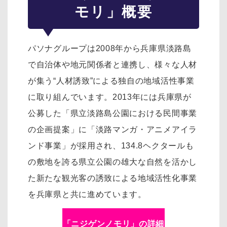
モリ」概要
パソナグループは2008年から兵庫県淡路島
で自治体や地元関係者と連携し、様々な人材
が集う“人材誘致”による独自の地域活性事業
に取り組んでいます。2013年には兵庫県が
公募した「県立淡路島公園における民間事業
の企画提案」に「淡路マンガ・アニメアイラ
ンド事業」が採用され、134.8ヘクタールも
の敷地を誇る県立公園の雄大な自然を活かし
た新たな観光客の誘致による地域活性化事業
を兵庫県と共に進めています。
「ニジゲンノモリ」の詳細