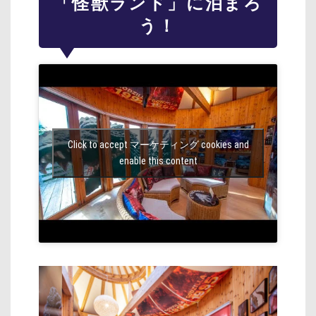
「怪獣ランド」に泊まろ
う！
Click to accept マーケティング cookies and
enable this content