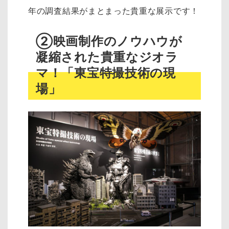
年の調査結果がまとまった貴重な展示です！
②映画制作のノウハウが
凝縮された貴重なジオラ
マ！「東宝特撮技術の現
場」