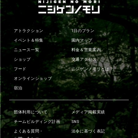
アトラクション
1日のプラン
イベント＆特集
園内マップ
ニュース一覧
料金＆営業案内
ショップ
交通アクセス
フード
ニジゲンノモリとは？
オンラインショップ
宿泊
団体利用について
メディア掲載実績
チームビルディング計画
SNS
よくある質問・
法令に基づく表記