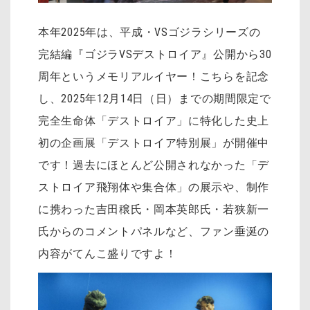
本年2025年は、平成・VSゴジラシリーズの
完結編『ゴジラVSデストロイア』公開から30
周年というメモリアルイヤー！こちらを記念
し、2025年12月14日（日）までの期間限定で
完全生命体「デストロイア」に特化した史上
初の企画展「デストロイア特別展」が開催中
です！過去にほとんど公開されなかった「デ
ストロイア飛翔体や集合体」の展示や、制作
に携わった吉田穣氏・岡本英郎氏・若狭新一
氏からのコメントパネルなど、ファン垂涎の
内容がてんこ盛りですよ！