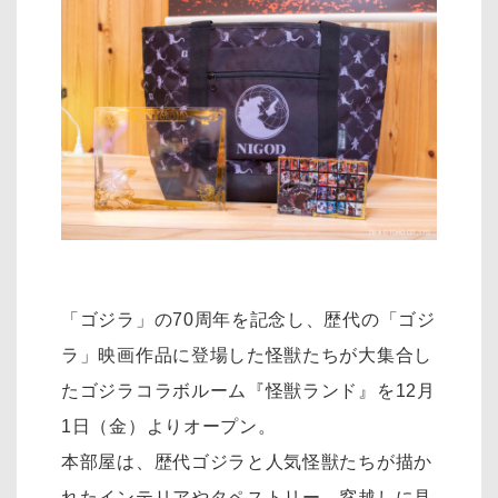
「ゴジラ」の70周年を記念し、歴代の「ゴジ
ラ」映画作品に登場した怪獣たちが大集合し
たゴジラコラボルーム『怪獣ランド』を12月
1日（金）よりオープン。
本部屋は、歴代ゴジラと人気怪獣たちが描か
れたインテリアやタペストリー、窓越しに見