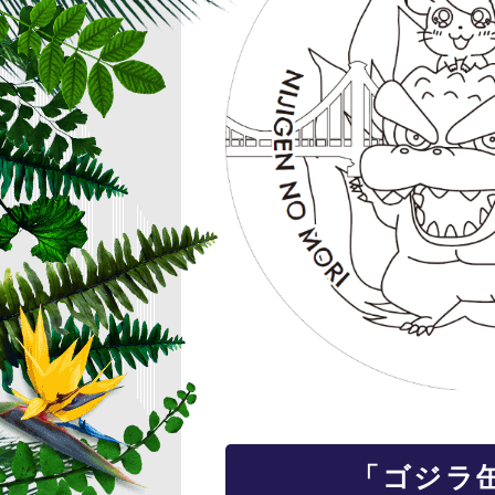
「ゴジラ缶