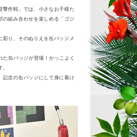
迎撃作戦」では、小さなお子様た
郎の組み合わせを楽しめる「ゴジ
。
に彩り、そのぬりえを缶バッジメ
れた缶バッジが登場！かっこよく
す。
、記念の缶バッジにして身に着け