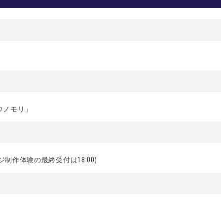
ウノモリ」
缶バッジ制作体験の最終受付は18:00)