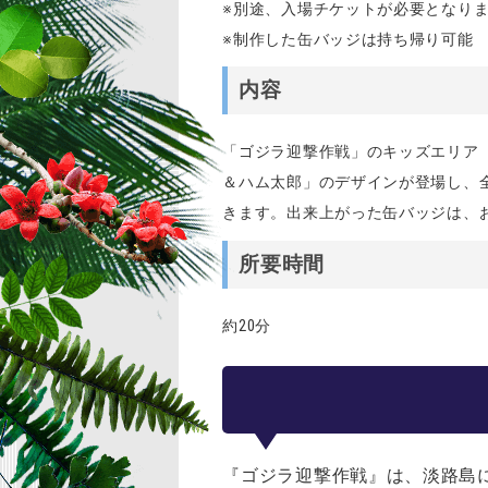
※別途、入場チケットが必要となり
※制作した缶バッジは持ち帰り可能
内容
「ゴジラ迎撃作戦」のキッズエリア
＆ハム太郎」のデザインが登場し、
きます。出来上がった缶バッジは、
所要時間
約20分
『ゴジラ迎撃作戦』は、淡路島