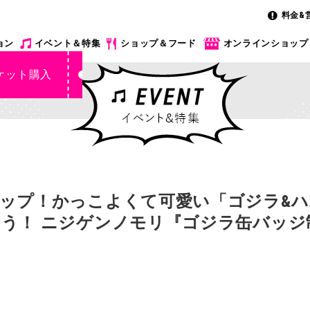
料金&
ョン
イベント＆特集
ショップ＆フード
オンラインショップ
ケット購入
ップ！かっこよくて可愛い「ゴジラ&
う！ ニジゲンノモリ『ゴジラ缶バッジ