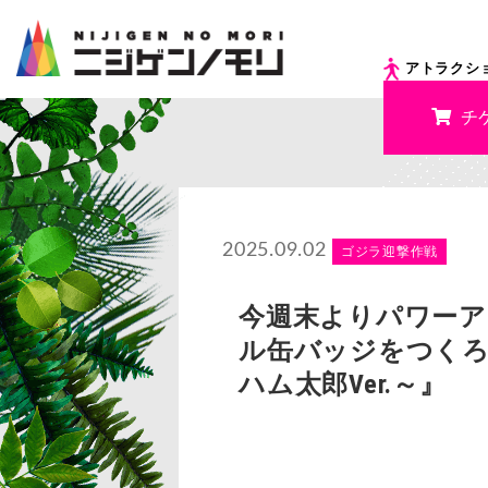
アトラクシ
チ
2025.09.02
ゴジラ迎撃作戦
今週末よりパワーア
ル缶バッジをつくろ
ハム太郎Ver.～』