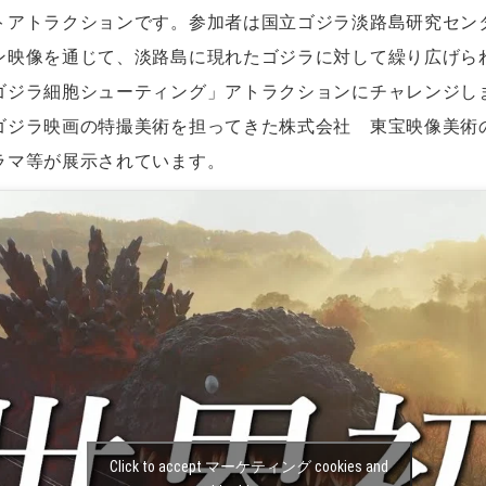
トアトラクションです。参加者は国立ゴジラ淡路島研究セン
ン映像を通じて、淡路島に現れたゴジラに対して繰り広げら
ゴジラ細胞シューティング」アトラクションにチャレンジし
ゴジラ映画の特撮美術を担ってきた株式会社 東宝映像美術
ラマ等が展示されています。
Click to accept マーケティング cookies and