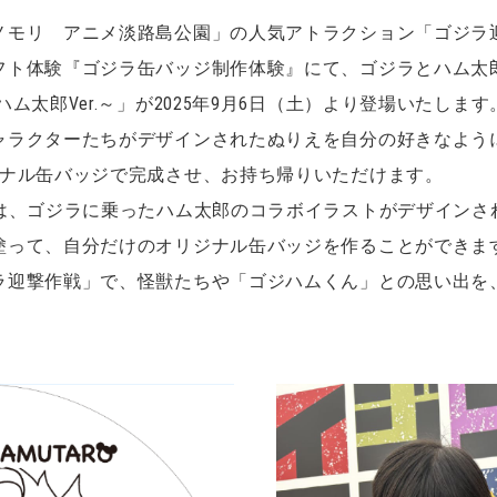
ノモリ アニメ淡路島公園」の人気アトラクション「ゴジラ
フト体験『ゴジラ缶バッジ制作体験』にて、ゴジラとハム太
ム太郎Ver.～」が2025年9月6日（土）より登場いたします
ャラクターたちがデザインされたぬりえを自分の好きなよう
ジナル缶バッジで完成させ、お持ち帰りいただけます。
らは、ゴジラに乗ったハム太郎のコラボイラストがデザインさ
塗って、自分だけのオリジナル缶バッジを作ることができま
ラ迎撃作戦」で、怪獣たちや「ゴジハムくん」との思い出を