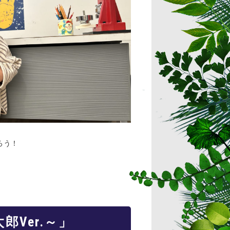
ろう！
Ver.～」