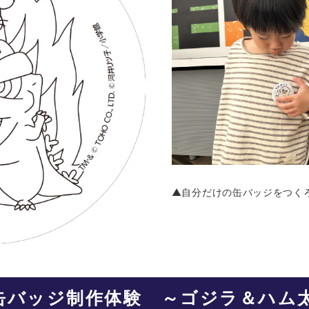
▲自分だけの缶バッジをつく
バッジ制作体験 ～ゴジラ＆ハム太郎