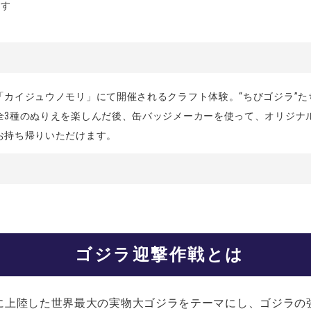
ます
「カイジュウノモリ」にて開催されるクラフト体験。“ちびゴジラ”
全3種のぬりえを楽しんだ後、缶バッジメーカーを使って、オリジナ
お持ち帰りいただけます。
ゴジラ迎撃作戦とは
に上陸した世界最大の実物大ゴジラをテーマにし、ゴジラの