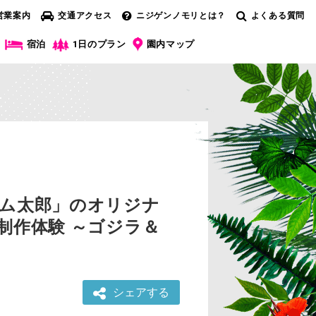
営業案内
交通アクセス
ニジゲンノモリとは？
よくある質問
宿泊
1日のプラン
園内マップ
ハム太郎」のオリジナ
制作体験 ～ゴジラ＆
シェアする