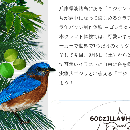
兵庫県淡路島にある「ニジゲン
ちが夢中になって楽しめるクラ
ラ缶バッジ制作体験 ～ゴジラ＆ハ
本クラフト体験では、可愛いキ
ーカーで世界で1つだけのオリ
そして今回、9月6日（土）か
て可愛いイラストに自由に色を
実物大ゴジラと出会える「ゴジ
よう！