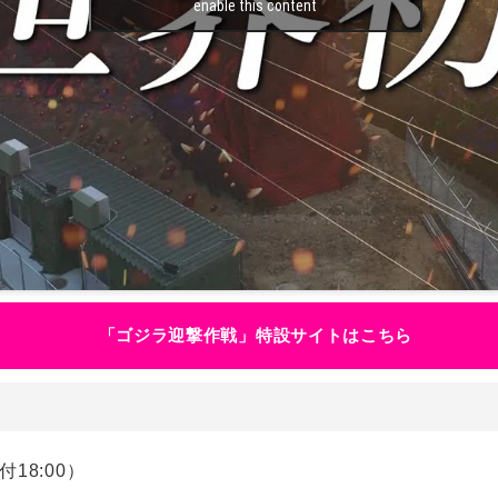
enable this content
「ゴジラ迎撃作戦」特設サイトはこちら
付18:00）