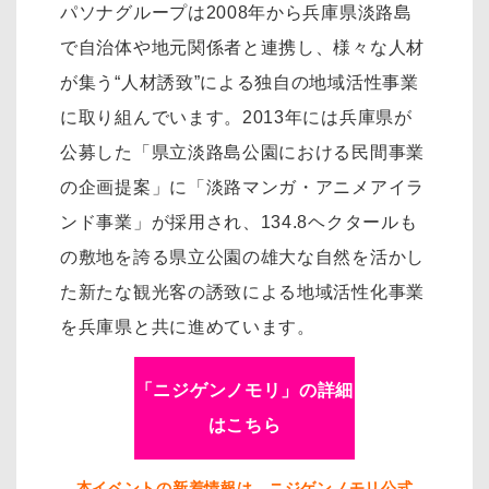
パソナグループは2008年から兵庫県淡路島
で自治体や地元関係者と連携し、様々な人材
が集う“人材誘致”による独自の地域活性事業
に取り組んでいます。2013年には兵庫県が
公募した「県立淡路島公園における民間事業
の企画提案」に「淡路マンガ・アニメアイラ
ンド事業」が採用され、134.8ヘクタールも
の敷地を誇る県立公園の雄大な自然を活かし
た新たな観光客の誘致による地域活性化事業
を兵庫県と共に進めています。
「ニジゲンノモリ」の詳細
はこちら
本イベントの新着情報は、ニジゲンノモリ公式