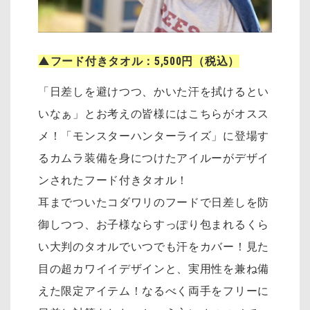
▲フード付きタオル：5,500円（税込）
「日差しを避けつつ、かいた汗を拭けるとい
いなぁ」とお考えの皆様にはこちらがオスス
メ！「モンスターハンターライズ」に登場す
るカムラ装備を身につけたアイルーがデザイ
ンされたフード付きタオル！
耳までついたコダワリのフードで日差しを防
御しつつ、お子様ならすっぽり包まれるくら
い大判のタオルでいつでも汗をカバー！見た
目の超カワイイデザインと、実用性を兼ね備
えた限定アイテム！なるべく両手をフリーに