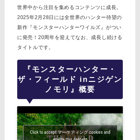
世界中から注目を集めるコンテンツに成長。
2025年2月28日には全世界のハンター待望の
新作『モンスターハンターワイルズ』がつい
に発売！20周年を迎えてなお、成長し続ける
タイトルです。
『モンスターハンター・
ザ・フィールド inニジゲン
ノモリ』概要
Click to accept マーケティング cookies and
enable this content