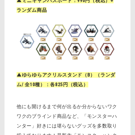
▲ミニキャンバスボード：990円（税込）※
ランダム商品
▲ゆらゆらアクリルスタンド（B）（ランダ
ム/ 全10種）：各825円（税込）
他にも開けるまで何が出るか分からないワク
ワクのブラインド商品など、「モンスターハ
ンター」好きには堪らないグッズを多数取り