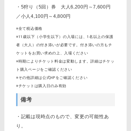
・5狩り（5回）券 大人6,200円～7,600円
／小人4,100円～4,800円
※全て税込価格
※11歳以下（小学生以下）の入場には、1名以上の保護
者（大人）の付き添いが必要です。付き添いの方もチ
ケットをお買い求めの上、入場ください
※時期によりチケット料金は変動します。詳細はチケッ
ト購入ページをご確認ください
※その他詳細は公式HPをご確認ください
※チケットは購入日のみ有効
備考
・記載は現時点のもので、変更の可能性あ
り。