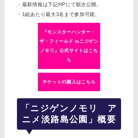
・最新情報は下記HPにて順次公開。
・1組あたり最大3名まで参加可能。
『モンスターハンター・
ザ・フィールド inニジゲン
ノモリ』公式サイトはこち
ら
チケットの購入はこちら
「ニジゲンノモリ ア
ニメ淡路島公園」概要