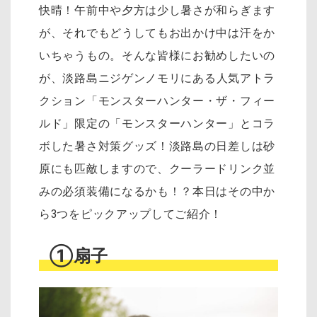
快晴！午前中や夕方は少し暑さが和らぎます
が、それでもどうしてもお出かけ中は汗をか
いちゃうもの。そんな皆様にお勧めしたいの
が、
淡路島ニジゲンノモリにある人気アトラ
クション「モンスターハンター・ザ・フィー
ルド」限定の「モンスターハンター」とコラ
ボした暑さ対策グッズ！淡路島の日差しは砂
原にも匹敵しますので、クーラードリンク並
みの必須装備になるかも！？本日はその中か
ら3つをピックアップしてご紹介！
①扇子