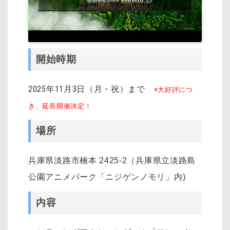
開始時期
2025年11月3日（月・祝）まで
※大好評につ
き、延長開催決定！
場所
兵庫県淡路市楠本 2425-2（兵庫県立淡路島
公園アニメパーク「ニジゲンノモリ」内)
内容