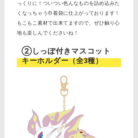
っくりに！ついつい色んなものを詰め込みた
くなっちゃう巾着袋に仕上がっております！
もこもこ素材で出来てますので、ぜひ触り心
地も楽しんでくださいね！
②しっぽ付きマスコット
キーホルダー（全3種）