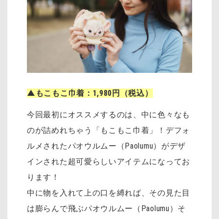
▲もこもこ巾着：1,980円（税込）
今回最初にオススメするのは、中に色々なも
のが詰めれちゃう「もこもこ巾着」！デフォ
ルメされたパオウルムー（Paolumu）がデザ
インされた超可愛らしいアイテムになってお
ります！
中に物を入れて上の口を縛れば、その見た目
は膨らんで飛ぶパオウルムー（Paolumu）そ