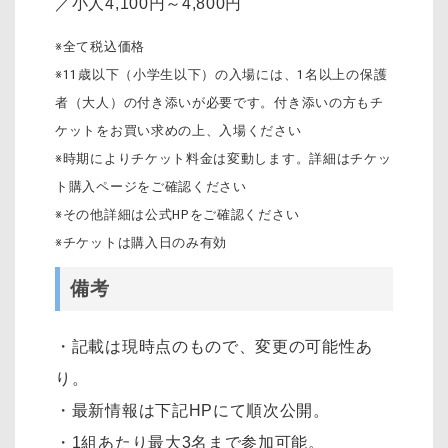
／小人4,100円～4,800円
※全て税込価格
※11歳以下（小学生以下）の入場には、1名以上の保護
者（大人）の付き添いが必要です。付き添いの方もチ
ケットをお買い求めの上、入場ください
※時期によりチケット料金は変動します。詳細はチケッ
ト購入ページをご確認ください
※その他詳細は公式HPをご確認ください
※チケットは購入日のみ有効
備考
・記載は現時点のもので、変更の可能性あ
り。
・最新情報は下記HPにて順次公開。
・1組あたり最大3名まで参加可能。