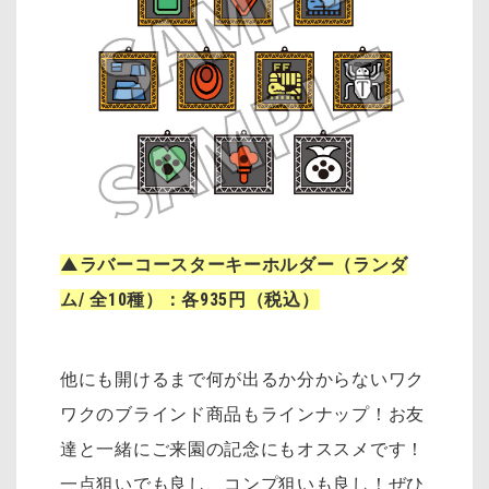
▲ラバーコースターキーホルダー（ランダ
ム/ 全10種）：各935円（税込）
他にも開けるまで何が出るか分からないワク
ワクのブラインド商品もラインナップ！お友
達と一緒にご来園の記念にもオススメです！
一点狙いでも良し、コンプ狙いも良し！ぜひ