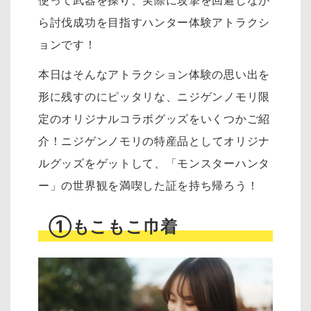
使って武器を操り、実際に攻撃を回避しなが
ら討伐成功を目指すハンター体験アトラクシ
ョンです！
本日はそんなアトラクション体験の思い出を
形に残すのにピッタリな、ニジゲンノモリ限
定のオリジナルコラボグッズをいくつかご紹
介！
ニジゲンノモリの特産品としてオリジナ
ルグッズをゲットして、「モンスターハンタ
ー」の世界観を満喫した証を持ち帰ろう！
①もこもこ巾着