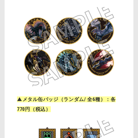
▲メタル缶バッジ（ランダム/ 全6種）：各
770円（税込）