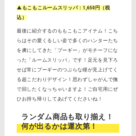
▲もこもこルームスリッパ：1,650円（税
込）
最後に紹介するのももこもこアイテム！こち
らはその愛くるしい姿で多くのハンターたち
を虜にしてきた「プーギー」がモチーフにな
った「ルームスリッパ」です！足元を見下ろ
せば常にプーギーのつぶらな瞳が見上げてく
る超こだわりデザイン！思わずしゃがんで撫
で回したくなっちゃいますよ！ご自宅用にぜ
ひお持ち帰りしてあげてくださいね！
ランダム商品も取り揃え！
何が出るかは運次第！