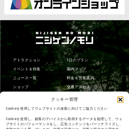
アトラクション
1日のプラン
イベント＆特集
園内マップ
ニュース一覧
料金＆営業案内
ショップ
交通アクセス
フード
ニジゲンノモリとは？
クッキー管理
オンラインショップ
Cookieを使用してウェブサイトの改善に向けてご協力ください
宿泊
Cookieを使用し、顧客のデバイスから取得するデータを処理して、ウェ
ブサイトのパフォーマンスをし、広告コンテンツをパーソナライズし、