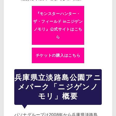
『モンスターハンター・
ザ・フィールド inニジゲン
ノモリ』公式サイトはこち
ら
チケットの購入はこちら
兵庫県立淡路島公園アニ
メパーク「ニジゲンノ
モリ」概要
パソナグループは2008年から兵庫県淡路島