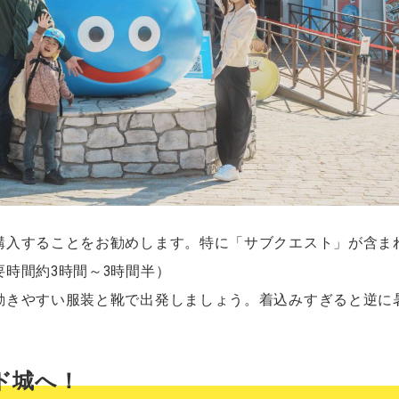
購入することをお勧めします。特に「サブクエスト」が含ま
要時間約3時間～3時間半）
動きやすい服装と靴で出発しましょう。着込みすぎると逆に
ド城へ！