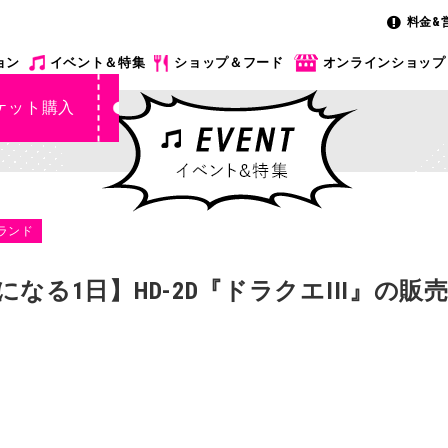
料金&
ョン
イベント＆特集
ショップ＆フード
オンラインショップ
ケット購入
ランド
なる1日】HD-2D『ドラクエIII』の