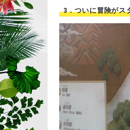
3．ついに冒険がス