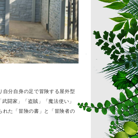
り自分自身の足で冒険する屋外型
「武闘家」「盗賊」「魔法使い」
られた「冒険の書」と「冒険者の