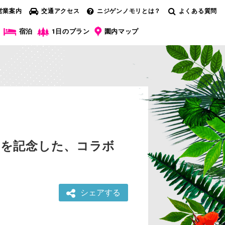
営業案内
交通アクセス
ニジゲンノモリとは？
よくある質問
宿泊
1日のプラン
園内マップ
販売を記念した、コラボ
シェアする