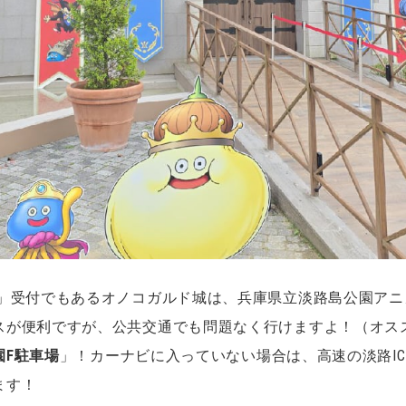
ド」受付でもあるオノコガルド城は、兵庫県立淡路島公園ア
スが便利ですが、公共交通でも問題なく行けますよ！（オス
園F駐車場
」！カーナビに入っていない場合は、高速の淡路I
ます！