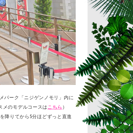
ニメパーク「ニジゲンノモリ」内に
スメのモデルコースは
こちら
）
Cを降りてから5分ほどずっと直進