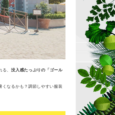
れる、
没入感たっぷりの
「ゴール
暑くなるかも？調節しやすい服装