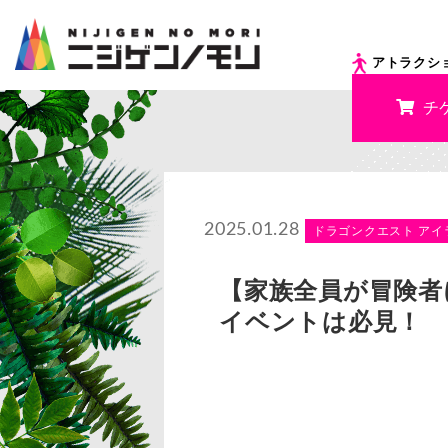
アトラクシ
チ
2025.01.28
ドラゴンクエスト アイ
【家族全員が冒険者に
イベントは必見！