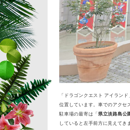
「ドラゴンクエスト アイラン
位置しています。車でのアクセ
駐車場の最寄は「
県立淡路島公
していると左手前方に見えてき