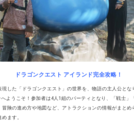
ドラゴンクエスト アイランド完全攻略！
表現した「ドラゴンクエスト」の世界を、物語の主人公とな
ンへようこそ！
参加者は4人1組のパーティとなり、「戦士」
、冒険の進め方や地図など、アトラクションの情報がまとめ
進めます。