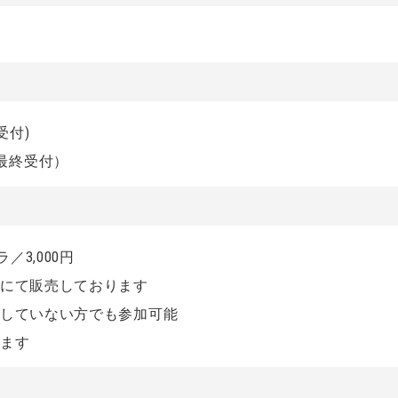
終受付)
0 最終受付）
／3,000円
付にて販売しております
入していない方でも参加可能
けます