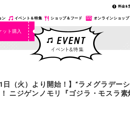
料金&
ョン
イベント＆特集
ショップ＆フード
オンラインショップ
ケット購入
21日（火）より開始！】“ラメグラデー
！ ニジゲンノモリ『ゴジラ・モスラ素