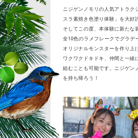
ニジゲンノモリの人気アトラク
スラ素焼き色塗り体験」を大好
そしてこの度、本体験に新たな装
全10色のラメフレークでグラ
オリジナルモンスターを作り上
ワクワクドキドキ、仲間と一緒
組むことも可能です。ニジゲン
を持ち帰ろう！