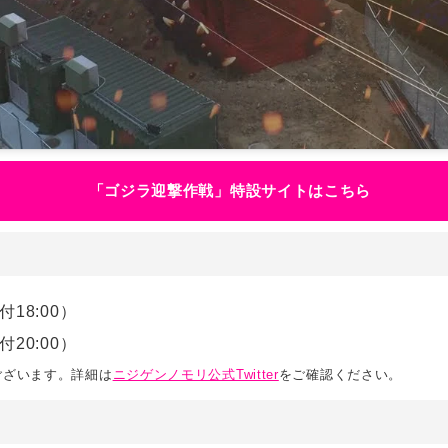
「ゴジラ迎撃作戦」特設サイトはこちら
付18:00）
付20:00）
ございます。詳細は
ニジゲンノモリ公式Twitter
をご確認ください。