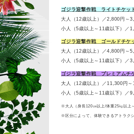
ゴジラ迎撃作戦 ライトチケッ
大人（12歳以上）
／
2,800円～3
小人（5歳以上～11歳以下）
／
1
ゴジラ迎撃作戦 ゴールドチケ
大人（12歳以上）
／
4,800円～
小人（5歳以上～11歳以下）
／
3
ゴジラ迎撃作戦 プレミアムチ
大人（12歳以上）
／11,300円～
小人（5歳以上～11歳以下）
／
9
※大人（身長120㎝以上/体重25㎏以上
※区分によって、体験できるアトラク