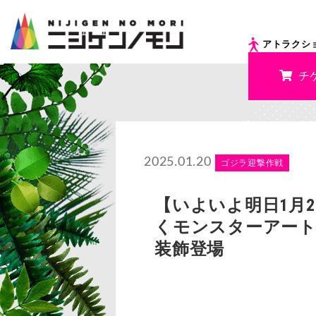
アトラクシ
チ
2025.01.20
ゴジラ迎撃作戦
【いよいよ明日1月
くモンスターアート
装飾登場