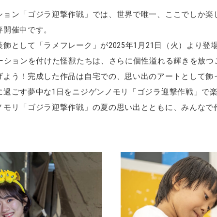
ション「ゴジラ迎撃作戦」では、世界で唯一、ここでしか楽
評開催中です。
飾として「ラメフレーク」が2025年1月21日（火）より登
デーションを付けた怪獣たちは、さらに個性溢れる輝きを放つ
げよう！完成した作品は自宅での、思い出のアートとして飾
に過ごす夢中な1日をニジゲンノモリ「ゴジラ迎撃作戦」で
ノモリ「ゴジラ迎撃作戦」の夏の思い出とともに、みんなで