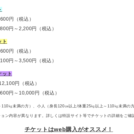
ト
,600円
（税込）
,800円～2,200円
（税込）
ット
5,600円（税込）
,100円～3,500円
（税込）
ケット
12,100円
（税込）
,600円～10,000円
（税込）
～110㎏未満の方）、
小人（身長120㎝以上/体重25㎏以上～110㎏未満の
ション内容が異なります。詳しくは特設サイト等でチケットの詳細をご確
チケットはweb購入がオススメ！