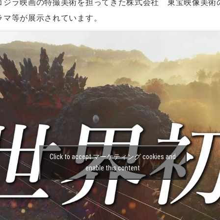
ゴジラ映画の特撮美術を担ってきた株式会社 東宝映像美術
ラマ等が展示されています。
Click to accept マーケティング cookies and
enable this content