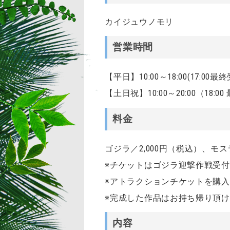
カイジュウノモリ
営業時間
【平日】10:00～18:00(17:00最
【土日祝】10:00～20:00（18:0
料金
ゴジラ／2,000円（税込）、モスラ
※チケットはゴジラ迎撃作戦受
※アトラクションチケットを購
※完成した作品はお持ち帰り頂
内容