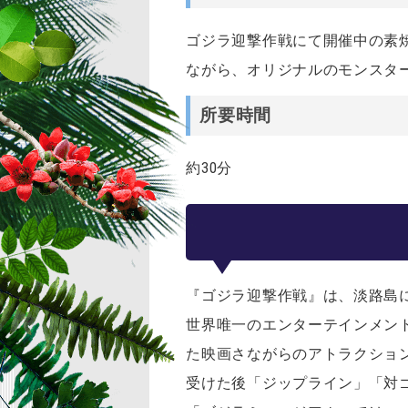
ゴジラ迎撃作戦にて開催中の素
ながら、オリジナルのモンスタ
所要時間
約30分
『ゴジラ迎撃作戦』は、淡路島
世界唯一のエンターテインメン
た映画さながらのアトラクショ
受けた後「ジップライン」「対