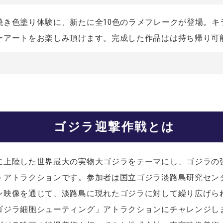
焼き色塗り体験に、新たに全10色のラメフレークが登場。キ
ーアートをお楽しみ頂けます。完成した作品はは持ち帰り可
ゴジラ迎撃作戦とは
に上陸した世界最大の実物大ゴジラをテーマにし、ゴジラの
トアトラクションです。参加者は国立ゴジラ淡路島研究セン
ン映像を通じて、淡路島に現れたゴジラに対して繰り広げら
ゴジラ細胞シューティング」アトラクションにチャレンジし