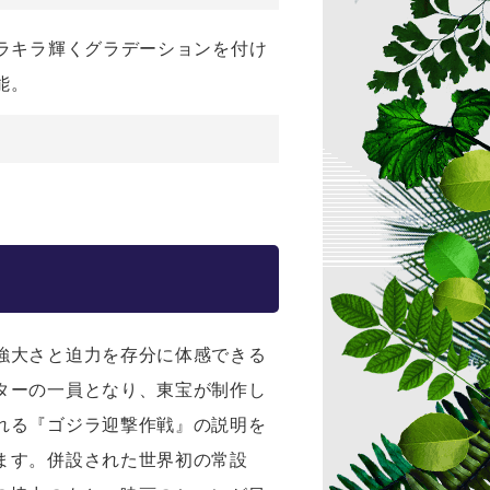
ラキラ輝くグラデーションを付け
能。
強大さと迫力を存分に体感できる
ターの一員となり、東宝が制作し
れる『ゴジラ迎撃作戦』の説明を
ます。併設された世界初の常設