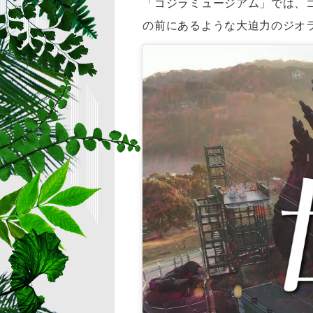
「ゴジラミュージアム」では、
の前にあるような大迫力のジオ