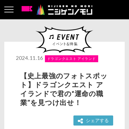
2024.11.16
ドラゴンクエスト アイランド
【史上最強のフォトスポッ
ト】ドラゴンクエスト ア
イランドで君の“運命の職
業”を見つけ出せ！
シェアする