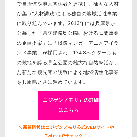
で自治体や地元関係者と連携し、様々な人材
が集う“人材誘致”による独自の地域活性事業
に取り組んでいます。2013年には兵庫県が
公募した「県立淡路島公園における民間事業
の企画提案」に「淡路マンガ・アニメアイラ
ンド事業」が採用され、134.8ヘクタールも
の敷地を誇る県立公園の雄大な自然を活かし
た新たな観光客の誘致による地域活性化事業
を兵庫県と共に進めています。
「ニジゲンノモリ」の詳細
はこちら
＼新着情報はニジゲンノモリ公式WEBサイトや、
Twitterでチェック！／