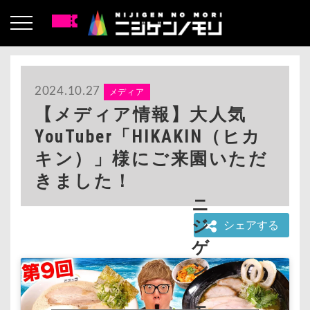
2024.10.27
メディア
【メディア情報】大人気
YouTuber「HIKAKIN（ヒカ
キン）」様にご来園いただ
きました！
ニ
ジ
シェアする
ゲ
ン
ノ