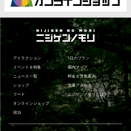
アトラクション
1日のプラン
イベント＆特集
園内マップ
ニュース一覧
料金＆営業案内
ショップ
交通アクセス
フード
ニジゲンノモリとは？
オンラインショップ
宿泊